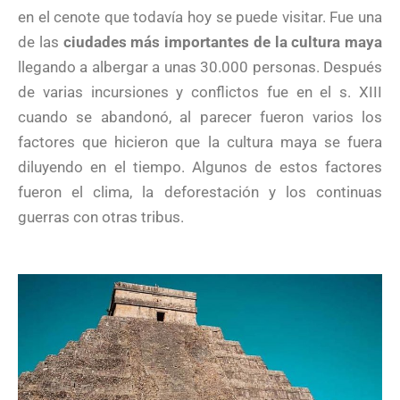
en el cenote que todavía hoy se puede visitar. Fue una
de las
ciudades más importantes de la cultura maya
llegando a albergar a unas 30.000 personas. Después
de varias incursiones y conflictos fue en el s. XIII
cuando se abandonó, al parecer fueron varios los
factores que hicieron que la cultura maya se fuera
diluyendo en el tiempo. Algunos de estos factores
fueron el clima, la deforestación y los continuas
guerras con otras tribus.