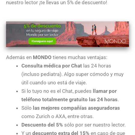
nuestro lector ¡te llevas un 5% de descuento!
Además en
MONDO
tienes muchas ventajas:
Consulta médica por Chat
las 24 horas
(incluso pediatra). Algo super cómodo y muy
útil cuando uno está de viaje.
Si lo tuyo no es el Chat, puedes
llamar por
teléfono totalmente gratuito las 24 horas
.
Sólo
las mejores compañías aseguradoras
como Zurich o AXA, entre otras.
Descuento del 5%
sólo por ser nuestro lector.
Y un
descuento extra del 15%
en caso de que