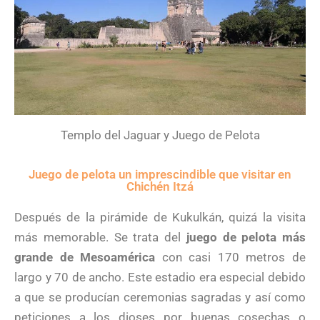
Templo del Jaguar y Juego de Pelota
Juego de pelota un imprescindible que visitar en
Chichén Itzá
Después de la pirámide de Kukulkán, quizá la visita
más memorable. Se trata del
juego de pelota más
grande de Mesoamérica
con casi 170 metros de
largo y 70 de ancho. Este estadio era especial debido
a que se producían ceremonias sagradas y así como
peticiones a los dioses por buenas cosechas o