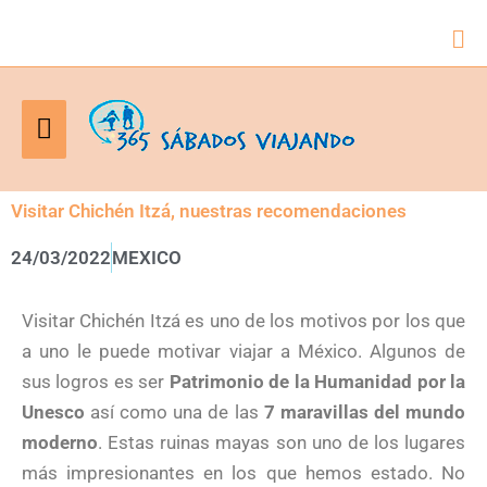
Bus
Menú
principal
Visitar Chichén Itzá, nuestras recomendaciones
24/03/2022
MEXICO
Visitar Chichén Itzá es uno de los motivos por los que
a uno le puede motivar viajar a México. Algunos de
sus logros es ser
Patrimonio de la Humanidad por la
Unesco
así como una de las
7 maravillas del mundo
moderno
. Estas ruinas mayas son uno de los lugares
más impresionantes en los que hemos estado. No