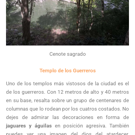
Cenote sagrado
Templo de los Guerreros
Uno de los templos más vistosos de la ciudad es el
de los guerreros. Con 12 metros de alto y 40 metros
en su base, resalta sobre un grupo de centenares de
columnas que lo rodean por los cuatros costados. No
dejes de admirar las decoraciones en forma de
jaguares y águilas
en posición agresiva. También
puedes ver una imagen del dios del atardecer,