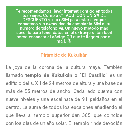
Te recomendamos llevar Internet contigo en todos
tus viajes. Compra 👉 AQUÍ CON UN 5% DE
DESCUENTO 👈 tu eSIM para estar siempre
conectado sin necesidad de cambiar la SIM ni tu
número de teléfono 📲. Un nuevo método más
sencillo para tener datos en el extranjero, tan fácil
como escanear el código QR que te llegará por e-
mail. 🔝
Pirámide de Kukulkán
La joya de la corona de la cultura maya. También
llamado
templo de Kukulkán o “El Castillo”
es un
edificio del s. XII de 24 metros de altura y una base de
más de 55 metros de ancho. Cada lado cuenta con
nueve niveles y una escalinata de 91 peldaños en el
centro. La suma de todos los escalones añadiendo el
que lleva al templo superior dan 365, que coincide
con los días de un año solar. El templo rinde devoción