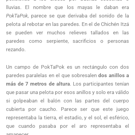
lluvias. El nombre que los mayas le daban era
PokTaPok
, parece se que derivaba del sonido de la
pelota al rebotar en las paredes. En el de Chichén Itzá
se pueden ver muchos relieves tallados en las
paredes como serpiente, sacrificios o personas
rezando.
Un campo de PokTaPok es un rectángulo con dos
paredes paralelas en el que sobresalen
dos anillos a
más de 7 metros de altura
. Los participantes tenían
que pasar una pelota por esos anillos y solo era válido
si golpeaban el balón con las partes del cuerpo
cubierta por caucho. Parece ser que este juego
representaba la tierra, el estadio, y el sol, el esférico,
que cuando pasaba por el aro representaba el
amanecer.