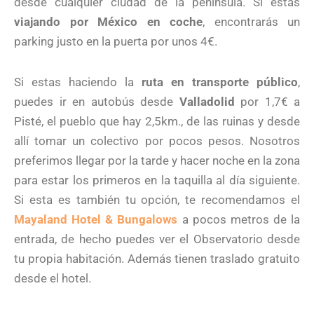
desde cualquier ciudad de la península. Si estás
viajando por México en coche
, encontrarás un
parking justo en la puerta por unos 4€.
Si estas haciendo la
ruta en transporte público
,
puedes ir en autobús desde
Valladolid
por 1,7€ a
Pisté, el pueblo que hay 2,5km., de las ruinas y desde
allí tomar un colectivo por pocos pesos. Nosotros
preferimos llegar por la tarde y hacer noche en la zona
para estar los primeros en la taquilla al día siguiente.
Si esta es también tu opción, te recomendamos el
Mayaland Hotel & Bungalows
a pocos metros de la
entrada, de hecho puedes ver el Observatorio desde
tu propia habitación. Además tienen traslado gratuito
desde el hotel.