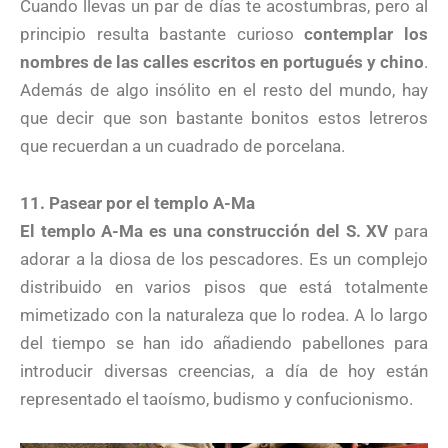
Cuando llevas un par de días te acostumbras, pero al
principio resulta bastante curioso
contemplar los
nombres de las calles escritos en portugués y chino
.
Además de algo insólito en el resto del mundo, hay
que decir que son bastante bonitos estos letreros
que recuerdan a un cuadrado de porcelana.
11. Pasear por el templo A-Ma
El templo A-Ma es una construcción del S. XV
para
adorar a la diosa de los pescadores. Es un complejo
distribuido en varios pisos que está totalmente
mimetizado con la naturaleza que lo rodea. A lo largo
del tiempo se han ido añadiendo pabellones para
introducir diversas creencias, a día de hoy están
representado el taoísmo, budismo y confucionismo.