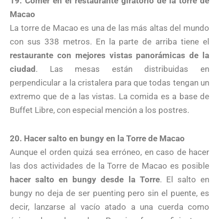
19. Comer en el restaurante giratorio de la torre de
Macao
La torre de Macao es una de las más altas del mundo
con sus 338 metros. En la parte de arriba tiene el
restaurante con mejores vistas panorámicas de la
ciudad
. Las mesas están distribuidas en
perpendicular a la cristalera para que todas tengan un
extremo que de a las vistas. La comida es a base de
Buffet Libre, con especial mención a los postres.
20. Hacer salto en bungy en la Torre de Macao
Aunque el orden quizá sea erróneo, en caso de hacer
las dos actividades de la Torre de Macao es posible
hacer salto en bungy desde la Torre
. El salto en
bungy no deja de ser puenting pero sin el puente, es
decir, lanzarse al vacío atado a una cuerda como