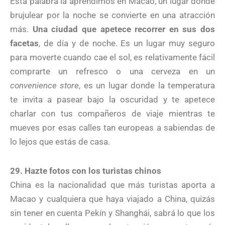
Esta palabra la aprendimos en Macao, un lugar donde
brujulear por la noche se convierte en una atracción
más.
Una ciudad que apetece recorrer en sus dos
facetas
, de día y de noche. Es un lugar muy seguro
para moverte cuando cae el sol, es relativamente fácil
comprarte un refresco o una cerveza en un
convenience store
, es un lugar donde la temperatura
te invita a pasear bajo la oscuridad y te apetece
charlar con tus compañeros de viaje mientras te
mueves por esas calles tan europeas a sabiendas de
lo lejos que estás de casa.
29. Hazte fotos con los turistas chinos
China es la nacionalidad que más turistas aporta a
Macao y cualquiera que haya viajado a China, quizás
sin tener en cuenta Pekín y Shanghái, sabrá lo que los