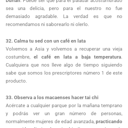
Durian
. Puede ser que para el paladar acostumbrado
sea una delicia, pero para el nuestro no fue
demasiado agradable. La verdad es que no
recomendamos ni saborearlo ni olerlo.
32. Calma tu sed con un café en lata
Volvemos a Asia y volvemos a recuperar una vieja
costumbre,
el café en lata a baja temperatura
.
Cualquiera que nos lleve algo de tiempo siguiendo
sabe que somos los prescriptores número 1 de este
producto.
33. Observa a los macaenses hacer tai chi
Acércate a cualquier parque por la mañana temprano
y podrás ver un gran número de personas,
normalmente mujeres de edad avanzada,
practicando