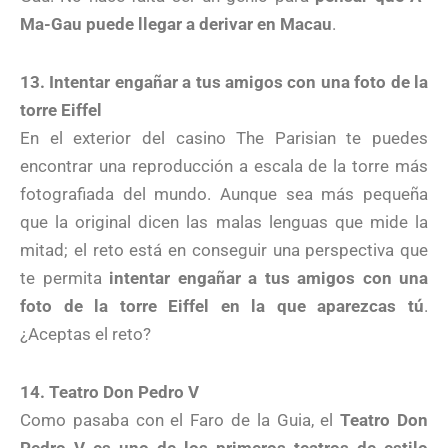
Ma-Gau puede llegar a derivar en Macau
.
13. Intentar engañar a tus amigos con una foto de la
torre Eiffel
En el exterior del casino The Parisian te puedes
encontrar una reproducción a escala de la torre más
fotografiada del mundo. Aunque sea más pequeña
que la original dicen las malas lenguas que mide la
mitad; el reto está en conseguir una perspectiva que
te permita
intentar engañar a tus amigos con una
foto de la torre Eiffel en la que aparezcas tú
.
¿Aceptas el reto?
14. Teatro Don Pedro V
Como pasaba con el Faro de la Guia, el
Teatro Don
Pedro V es uno de los primeros teatros de estilo