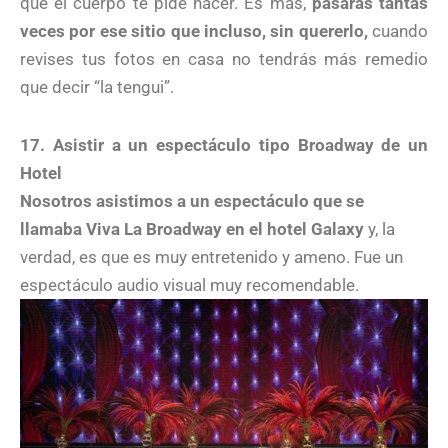
que el cuerpo te pide hacer. Es más,
pasarás tantas
veces por ese sitio que incluso, sin quererlo,
cuando
revises tus fotos en casa no tendrás más remedio
que decir “la tengui”.
17. Asistir a un espectáculo tipo Broadway de un
Hotel
Nosotros asistimos a un espectáculo que se
llamaba Viva La Broadway en el hotel Galaxy
y, la
verdad, es que es muy entretenido y ameno. Fue un
espectáculo audio visual muy recomendable.