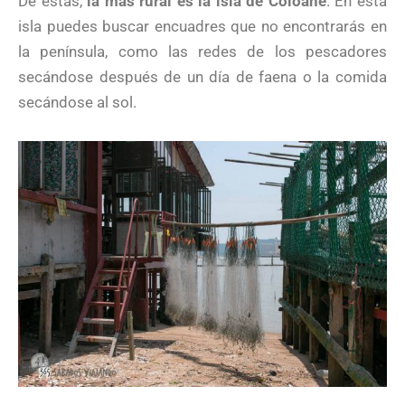
De estas,
la más rural es la isla de Coloane
. En esta
isla puedes buscar encuadres que no encontrarás en
la península, como las redes de los pescadores
secándose después de un día de faena o la comida
secándose al sol.