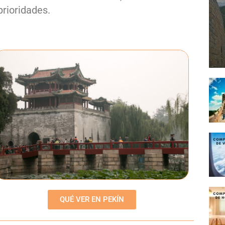
prioridades.
QUÉ VER EN PEKÍN