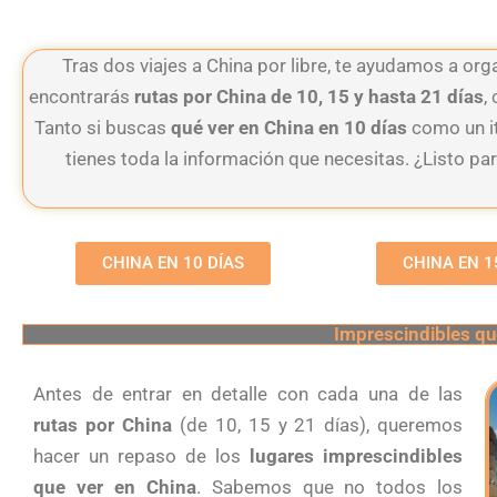
Tras dos viajes a China por libre, te ayudamos a org
encontrarás
rutas por China de 10, 15 y hasta 21 días
,
Tanto si buscas
qué ver en China en 10 días
como un i
tienes toda la información que necesitas. ¿Listo pa
CHINA EN 10 DÍAS
CHINA EN 1
Imprescindibles qu
Antes de entrar en detalle con cada una de las
rutas por China
(de 10, 15 y 21 días), queremos
hacer un repaso de los
lugares imprescindibles
que ver en China
. Sabemos que no todos los