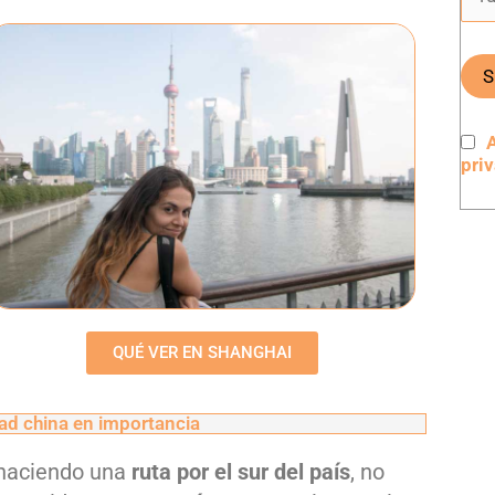
pri
QUÉ VER EN SHANGHAI
dad china en importancia
 haciendo una
ruta por el sur del país
, no