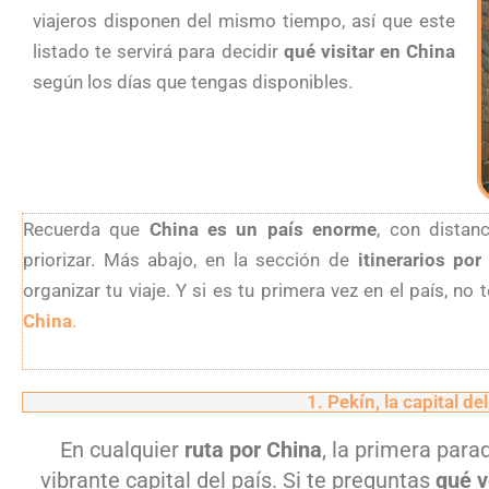
viajeros disponen del mismo tiempo, así que este
listado te servirá para decidir
qué visitar en China
según los días que tengas disponibles.
Recuerda que
China es un país enorme
, con distan
priorizar. Más abajo, en la sección de
itinerarios por
organizar tu viaje. Y si es tu primera vez en el país, n
China
.
1. Pekín, la capital de
En cualquier
ruta por China
, la primera par
vibrante capital del país. Si te preguntas
qué v