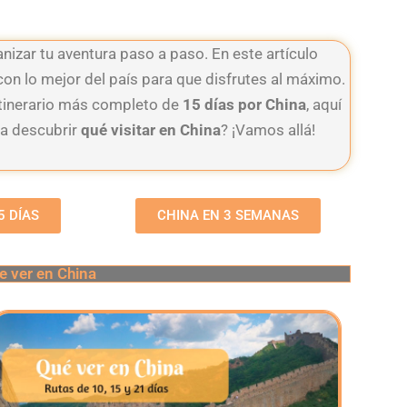
anizar tu aventura paso a paso. En este artículo
 con lo mejor del país para que disfrutes al máximo.
tinerario más completo de
15 días por China
, aquí
ra descubrir
qué visitar en China
? ¡Vamos allá!
5 DÍAS
CHINA EN 3 SEMANAS
e ver en China