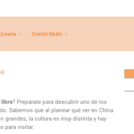
Oceanía
Oriente Medio
a]
 libre
? Prepárate para descubrir uno de los
do. Sabemos que al planear qué ver en China
 grandes, la cultura es muy distinta y hay
s para visitar.