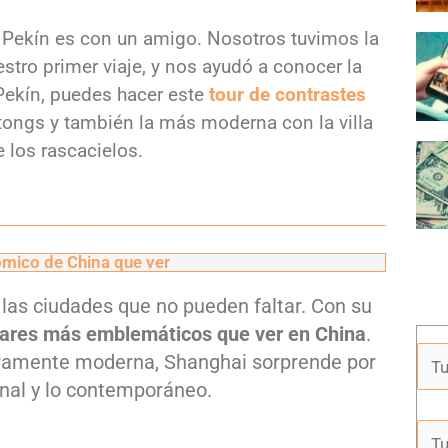
 Pekín es con un amigo. Nosotros tuvimos la
estro primer viaje, y nos ayudó a conocer la
Pekín, puedes hacer este
tour de contrastes
tongs y también la más moderna con la villa
e los rascacielos.
ómico de China que ver
las ciudades que no pueden faltar. Con su
gares más emblemáticos que ver en China
.
uramente moderna, Shanghai sorprende por
ional y lo contemporáneo.