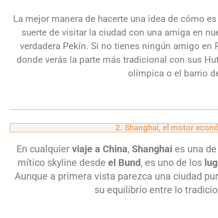
La mejor manera de hacerte una idea de cómo es
suerte de visitar la ciudad con una amiga en nu
verdadera Pekín. Si no tienes ningún amigo en 
donde verás la parte más tradicional con sus Hu
olímpica o el barrio d
2. Shanghai, el motor econ
En cualquier
viaje a China
,
Shanghai
es una de 
mítico skyline desde
el Bund
, es uno de los
lu
Aunque a primera vista parezca una ciudad p
su equilibrio entre lo tradic