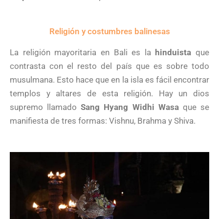
Religión y costumbres balinesas
La religión mayoritaria en Bali es la
hinduista
que
contrasta con el resto del país que es sobre todo
musulmana. Esto hace que en la isla es fácil encontrar
templos y altares de esta religión. Hay un dios
supremo llamado
Sang Hyang Widhi Wasa
que se
manifiesta de tres formas: Vishnu, Brahma y Shiva.