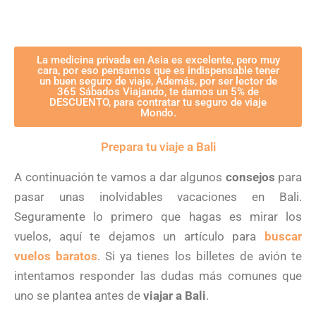
La medicina privada en Asia es excelente, pero muy
cara, por eso pensamos que es indispensable tener
un buen seguro de viaje, Además, por ser lector de
365 Sábados Viajando, te damos un 5% de
DESCUENTO, para contratar tu seguro de viaje
Mondo.
Prepara tu viaje a Bali
A continuación te vamos a dar algunos
consejos
para
pasar unas inolvidables vacaciones en Bali.
Seguramente lo primero que hagas es mirar los
vuelos, aquí te dejamos un artículo para
buscar
vuelos baratos
. Si ya tienes los billetes de avión te
intentamos responder las dudas más comunes que
uno se plantea antes de
viajar a Bali
.