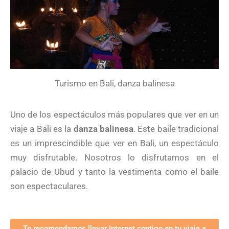
Turismo en Bali, danza balinesa
Uno de los espectáculos más populares que ver en un
viaje a Bali es la
danza balinesa
. Este baile tradicional
es un imprescindible que ver en Bali, un espectáculo
muy disfrutable. Nosotros lo disfrutamos en el
palacio de Ubud y tanto la vestimenta como el baile
son espectaculares.
Te recomendamos llevar Internet contigo en tu viaje a