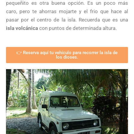
pequeñito es otra buena opción. Es un poco más
caro, pero te ahorras mojarte y el frio que hace al
pasar por el centro de la isla. Recuerda que es una
isla volcánica
con puntos de determinada altura.
👉 Reserva aquí tu vehículo para recorrer la isla de
los dioses.