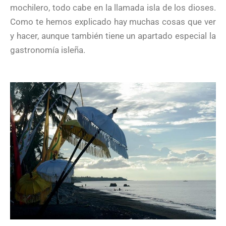
mochilero, todo cabe en la llamada isla de los dioses.
Como te hemos explicado hay muchas cosas que ver
y hacer, aunque también tiene un apartado especial la
gastronomía isleña.