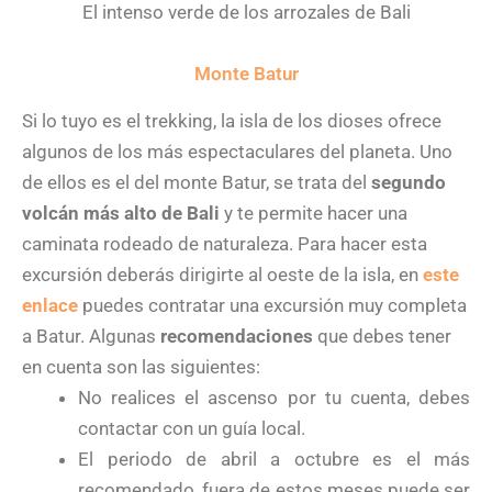
El intenso verde de los arrozales de Bali
Monte Batur
Si lo tuyo es el trekking, la isla de los dioses ofrece
algunos de los más espectaculares del planeta. Uno
de ellos es el del monte Batur, se trata del
segundo
volcán más alto de Bali
y te permite hacer una
caminata rodeado de naturaleza. Para hacer esta
excursión deberás dirigirte al oeste de la isla, en
este
enlace
puedes contratar una excursión muy completa
a Batur. Algunas
recomendaciones
que debes tener
en cuenta son las siguientes:
No realices el ascenso por tu cuenta, debes
contactar con un guía local.
El periodo de abril a octubre es el más
recomendado, fuera de estos meses puede ser