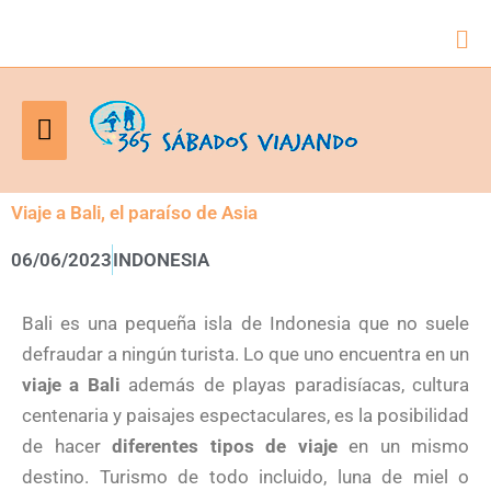
Bus
Menú
principal
Viaje a Bali, el paraíso de Asia
06/06/2023
INDONESIA
Bali es una pequeña isla de Indonesia que no suele
defraudar a ningún turista. Lo que uno encuentra en un
viaje a Bali
además de playas paradisíacas, cultura
centenaria y paisajes espectaculares, es la posibilidad
de hacer
diferentes tipos de viaje
en un mismo
destino. Turismo de todo incluido, luna de miel o