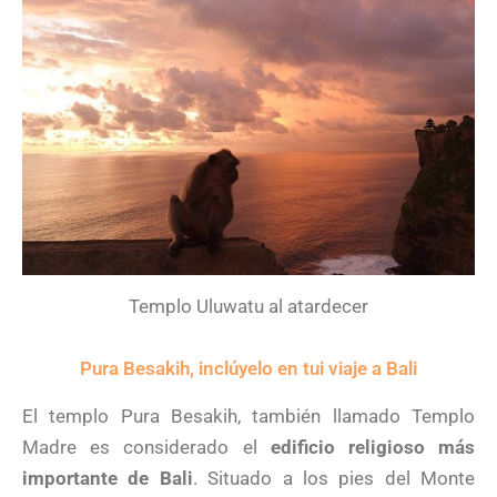
Templo Uluwatu al atardecer
Pura Besakih, inclúyelo en tui viaje a Bali
El templo Pura Besakih, también llamado Templo
Madre es considerado el
edificio religioso más
importante de Bali
. Situado a los pies del Monte