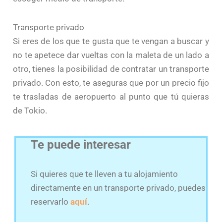
Transporte privado
Si eres de los que te gusta que te vengan a buscar y
no te apetece dar vueltas con la maleta de un lado a
otro, tienes la posibilidad de contratar un transporte
privado. Con esto, te aseguras que por un precio fijo
te trasladas de aeropuerto al punto que tú quieras
de Tokio.
Te puede interesar
Si quieres que te lleven a tu alojamiento
directamente en un transporte privado, puedes
reservarlo
aquí
.