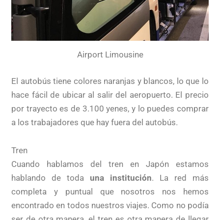
Airport Limousine
El autobús tiene colores naranjas y blancos, lo que lo
hace fácil de ubicar al salir del aeropuerto. El precio
por trayecto es de 3.100 yenes, y lo puedes comprar
a los trabajadores que hay fuera del autobús.
Tren
Cuando hablamos del tren en Japón estamos
hablando de toda
una institución
. La red más
completa y puntual que nosotros nos hemos
encontrado en todos nuestros viajes. Como no podía
ser de otra manera, el tren es otra manera de llegar