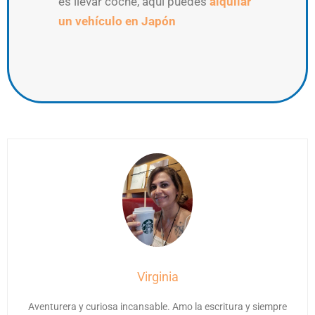
es llevar coche, aquí puedes
alquilar
un vehículo en Japón
Virginia
Aventurera y curiosa incansable. Amo la escritura y siempre