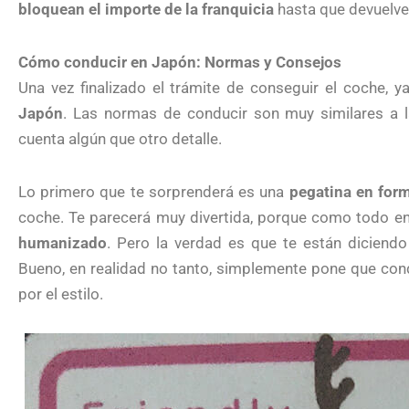
bloquean el importe de la franquicia
hasta que devuelves
Cómo conducir en Japón: Normas y Consejos
Una vez finalizado el trámite de conseguir el coche, 
Japón
. Las normas de conducir son muy similares a l
cuenta algún que otro detalle.
Lo primero que te sorprenderá es una
pegatina en for
coche. Te parecerá muy divertida, porque como todo 
humanizado
. Pero la verdad es que te están diciendo
Bueno, en realidad no tanto, simplemente pone que cond
por el estilo.