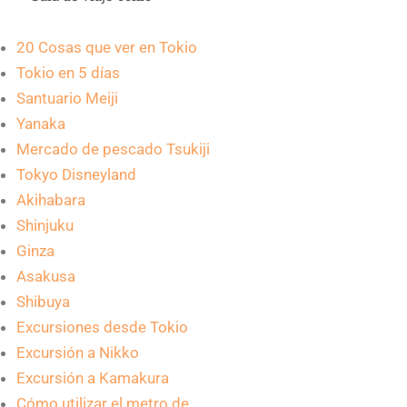
20 Cosas que ver en Tokio
Tokio en 5 días
Santuario Meiji
Yanaka
Mercado de pescado Tsukiji
Tokyo Disneyland
Akihabara
Shinjuku
Ginza
Asakusa
Shibuya
Excursiones desde Tokio
Excursión a Nikko
Excursión a Kamakura
Cómo utilizar el metro de