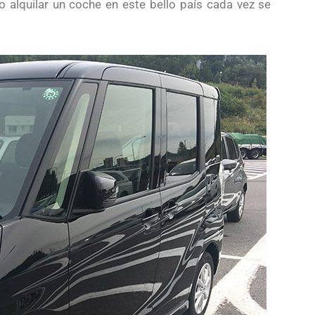
o alquilar un coche en este bello país cada vez se