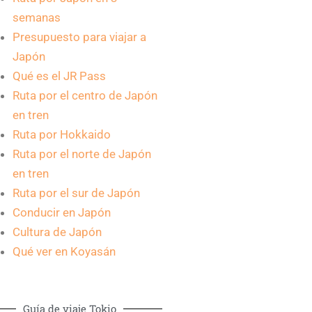
semanas
Presupuesto para viajar a
Japón
Qué es el JR Pass
Ruta por el centro de Japón
en tren
Ruta por Hokkaido
Ruta por el norte de Japón
en tren
Ruta por el sur de Japón
Conducir en Japón
Cultura de Japón
Qué ver en Koyasán
Guía de viaje Tokio