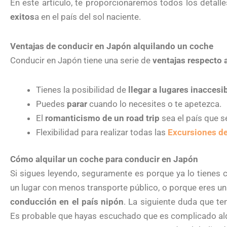
En este artículo, te proporcionaremos todos los detall
exitos
a en el país del sol naciente.
Ventajas de conducir en Japón alquilando un coche
Conducir en Japón tiene una serie de
ventajas respecto 
Tienes la posibilidad de
llegar a lugares inaccesi
Puedes
parar
cuando lo necesites o te apetezca.
El
romanticismo de un road trip
sea el país que s
Flexibilidad para realizar todas las
Excursiones d
Cómo alquilar un coche para conducir en Japón
Si sigues leyendo, seguramente es porque ya lo tienes c
un lugar con menos transporte público, o porque eres 
conducción en el país nipón
. La siguiente duda que t
Es probable que hayas escuchado que es complicado alq