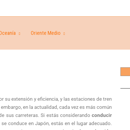
Oceanía
Oriente Medio
 su extensión y eficiencia, y las estaciones de tren
 embargo, en la actualidad, cada vez es más común
de sus carreteras. Si estás considerando
conducir
se conduce en Japón, estás en el lugar adecuado.