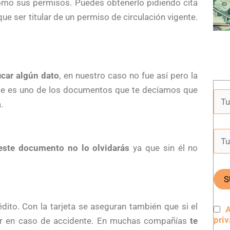
como sus permisos. Puedes obtenerlo pidiendo cita
que ser titular de un permiso de circulación vigente.
ficar algún dato
, en nuestro caso no fue así pero la
te es uno de los documentos que te decíamos que
.
este documento no lo olvidarás
ya que sin él no
dito. Con la tarjeta se aseguran también que si el
A
pri
brar en caso de accidente. En muchas compañías
te