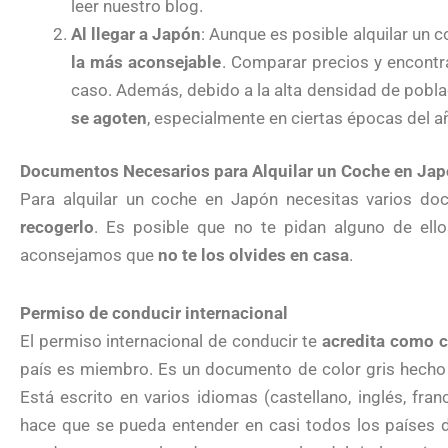
leer nuestro blog.
Al llegar a Japón
: Aunque es posible alquilar un c
la más aconsejable
. Comparar precios y encontr
caso. Además, debido a la alta densidad de pobla
se agoten
, especialmente en ciertas épocas del a
Documentos Necesarios para Alquilar un Coche en Ja
Para alquilar un coche en Japón necesitas varios 
recogerlo
. Es posible que no te pidan alguno de ell
aconsejamos que
no te los olvides en casa
.
Permiso de conducir internacional
El permiso internacional de conducir te
acredita como c
país es miembro. Es un documento de color gris hecho d
Está escrito en varios idiomas (castellano, inglés, fran
hace que se pueda entender en casi todos los países 