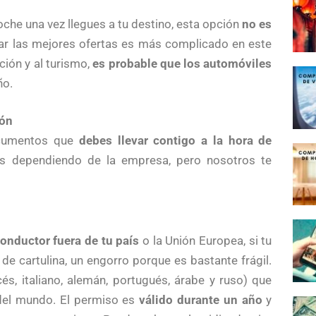
oche una vez llegues a tu destino, esta opción
no es
ar las mejores ofertas es más complicado en este
ción y al turismo,
es probable que los automóviles
ño.
pón
documentos que
debes llevar contigo a la hora de
os dependiendo de la empresa, pero nosotros te
onductor fuera de tu país
o la Unión Europea, si tu
e cartulina, un engorro porque es bastante frágil.
cés, italiano, alemán, portugués, árabe y ruso) que
del mundo. El permiso es
válido durante un año
y