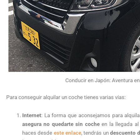
Conducir en Japón: Aventura en 
Para conseguir alquilar un coche tienes varias vías:
Internet
: La forma que aconsejamos para alquila
asegura no quedarte sin coche
en la llegada al
haces desde
este enlace
, tendrás un
descuento de