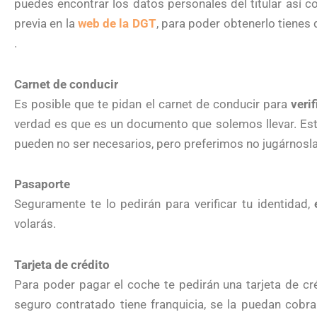
puedes encontrar los datos personales del titular así 
previa en la
web de la DGT
, para poder obtenerlo tienes 
.
Carnet de conducir
Es posible que te pidan el carnet de conducir para
veri
verdad es que es un documento que solemos llevar. Es
pueden no ser necesarios, pero preferimos no jugárnosla
Pasaporte
Seguramente te lo pedirán para verificar tu identidad,
volarás.
Tarjeta de crédito
Para poder pagar el coche te pedirán una tarjeta de cré
seguro contratado tiene franquicia, se la puedan co