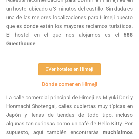
Nuestra recomendación para dormir en Himeji es en
un hostel ubicado a 3 minutos del castillo. Sin duda es
una de las mejores localizaciones para Himeji puesto
que es donde están los mayores reclamos turísticos.
El hostel en el que nos alojamos es el
588
Guesthouse
.
Ver hoteles en Himeji
Dónde comer en Himeji
La calle comercial principal de Himeji es Miyuki Dori y
Honmachi Shotengai, calles cubiertas muy típicas en
Japón y llenas de tiendas de todo tipo, incluso
algunas tan curiosas como un café de Hello Kitty. Por
supuesto, aquí también encontrarás
muchísimos