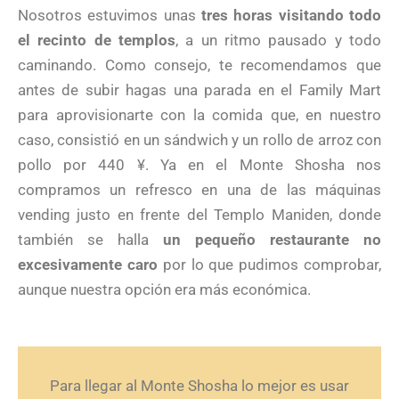
Nosotros estuvimos unas
tres horas visitando todo
el recinto de templos
, a un ritmo pausado y todo
caminando. Como consejo, te recomendamos que
antes de subir hagas una parada en el Family Mart
para aprovisionarte con la comida que, en nuestro
caso, consistió en un sándwich y un rollo de arroz con
pollo por 440 ¥. Ya en el Monte Shosha nos
compramos un refresco en una de las máquinas
vending justo en frente del Templo Maniden, donde
también se halla
un pequeño restaurante no
excesivamente caro
por lo que pudimos comprobar,
aunque nuestra opción era más económica.
Para llegar al Monte Shosha lo mejor es usar