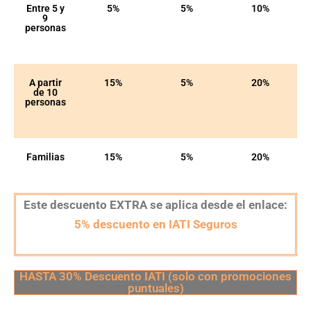
Entre 5 y
5%
5%
10%
9
personas
A partir
15%
5%
20%
de 10
personas
Familias
15%
5%
20%
Este descuento EXTRA
se aplica desde el enlace:
5% descuento en IATI Seguros
HASTA 30% Descuento IATI (solo con promociones
puntuales)