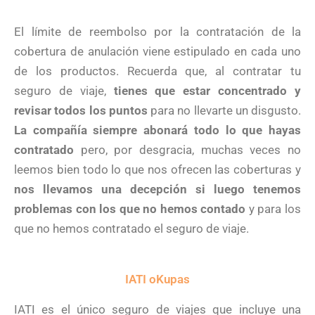
El límite de reembolso por la contratación de la
cobertura de anulación viene estipulado en cada uno
de los productos. Recuerda que, al contratar tu
seguro de viaje,
tienes que estar concentrado y
revisar todos los puntos
para no llevarte un disgusto.
La compañía siempre abonará todo lo que hayas
contratado
pero, por desgracia, muchas veces no
leemos bien todo lo que nos ofrecen las coberturas y
nos llevamos una decepción si luego tenemos
problemas con los que no hemos contado
y para los
que no hemos contratado el seguro de viaje.
IATI oKupas
IATI es el único seguro de viajes que incluye una