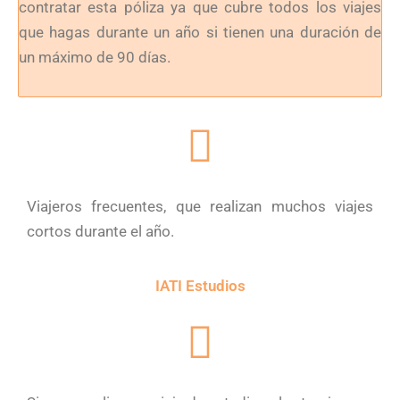
contratar esta póliza ya que cubre todos los viajes
que hagas durante un año si tienen una duración de
un máximo de 90 días.
Viajeros frecuentes, que realizan muchos viajes
cortos durante el año.
IATI Estudios