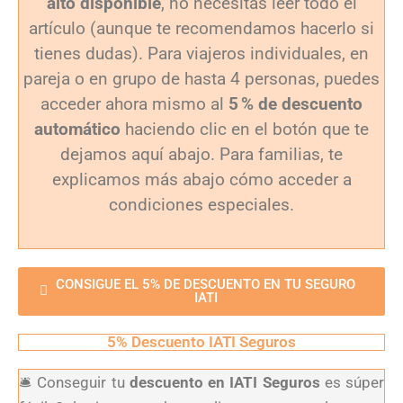
alto disponible
, no necesitas leer todo el
artículo (aunque te recomendamos hacerlo si
tienes dudas). Para viajeros individuales, en
pareja o en grupo de hasta 4 personas, puedes
acceder ahora mismo al
5 % de descuento
automático
haciendo clic en el botón que te
dejamos aquí abajo. Para familias, te
explicamos más abajo cómo acceder a
condiciones especiales.
CONSIGUE EL 5% DE DESCUENTO EN TU SEGURO
IATI
5% Descuento IATI Seguros
🛎️ Conseguir tu
descuento en IATI Seguros
es súper