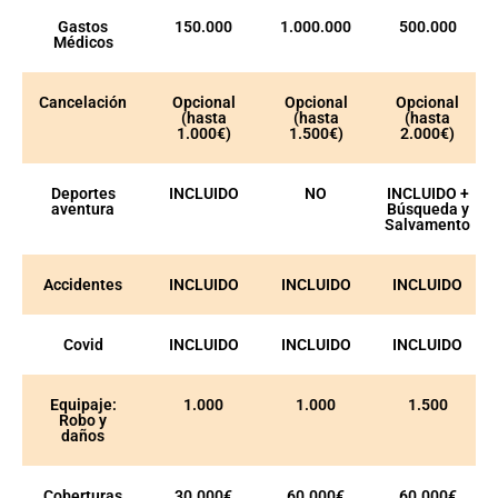
Gastos
150.000
1.000.000
500.000
Médicos
Cancelación
Opcional
Opcional
Opcional
(hasta
(hasta
(hasta
1.000€)
1.500€)
2.000€)
Deportes
INCLUIDO
NO
INCLUIDO +
aventura
Búsqueda y
Salvamento
Accidentes
INCLUIDO
INCLUIDO
INCLUIDO
Covid
INCLUIDO
INCLUIDO
INCLUIDO
Equipaje:
1.000
1.000
1.500
Robo y
daños
Coberturas
30.000€
60.000€
60.000€