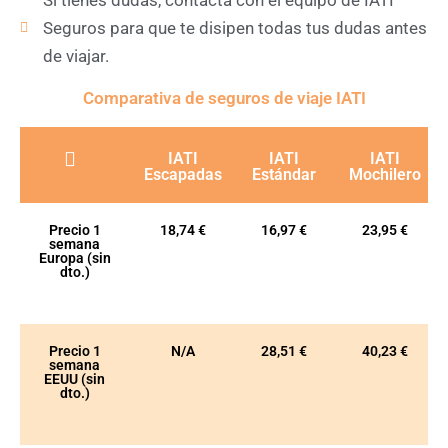
Seguros para que te disipen todas tus dudas antes
de viajar.
Comparativa de seguros de viaje IATI
IATI
IATI
IATI
Escapadas
Estándar
Mochilero
Precio 1
18,74 €
16,97 €
23,95 €
semana
Europa (sin
dto.)
Precio 1
N/A
28,51 €
40,23 €
semana
EEUU (sin
dto.)