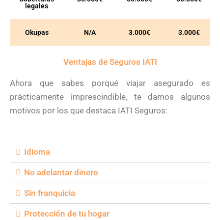
legales
Okupas
N/A
3.000€
3.000€
Ventajas de Seguros IATI
Ahora que sabes porqué viajar asegurado es
prácticamente imprescindible, te damos algunos
motivos por los que destaca IATI Seguros:
Idioma
No adelantar dinero
Sin franquicia
Protección de tu hogar