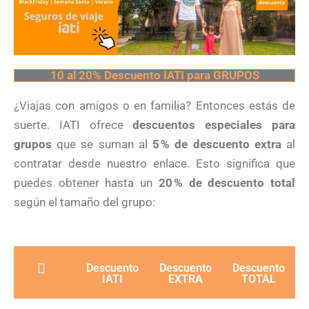
10 al 20% Descuento IATI para GRUPOS
¿Viajas con amigos o en familia? Entonces estás de
suerte. IATI ofrece
descuentos especiales para
grupos
que se suman al
5 % de descuento extra
al
contratar desde nuestro enlace. Esto significa que
puedes obtener hasta un
20 % de descuento total
según el tamaño del grupo:
Descuento
Descuento
Descuento
IATI
EXTRA
TOTAL