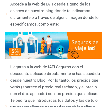
Accede a la web de IATI desde alguno de los
enlaces de nuestro blog donde te indicamos
claramente o a través de alguna imagen donde lo
especificamos, como este:
Llegarás a la web de IATI Seguros con el
descuento aplicado directamente si has accedido
desde nuestro Blog. Por lo tanto, los precios que
verás (aparece el precio real tachado, y el precio
con el dto. aplicado) son los precios que aplican.
Te pedirá que introduzcas tus datos y los de tu o
tus acompañantes para poder emitir la póliza a