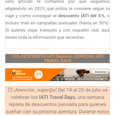
este artículo te contamos por qué seguimos
eligiéndolo en 2025, qué póliza te conviene según tu
viaje y cómo conseguir el
descuento IATI del 5 %
, o
incluso más en campañas puntuales (hasta un 30%).
Si quieres viajar tranquilo y con respaldo real, aquí
tienes toda la información que necesitas.
10% DESCUENTO IATI Seguros | ESPECIAL IATI
TRAVEL DAYS
💥 ¡Atención, viajer@s! Del 14 al 20 de julio se
celebran los
IATI Travel Days
, una semana
repleta de descuentos pensada para quienes
sueñan con su próxima aventura. Durante estos