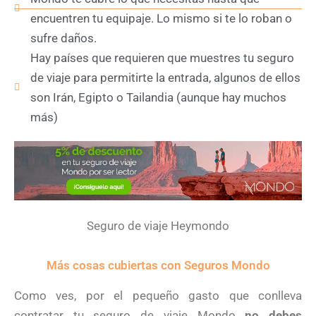
encuentren tu equipaje. Lo mismo si te lo roban o
sufre daños.
Hay países que requieren que muestres tu seguro
de viaje para permitirte la entrada, algunos de ellos
son Irán, Egipto o Tailandia (aunque hay muchos
más)
Seguro de viaje Heymondo
Más cosas cubiertas con Seguros Mondo
Como ves, por el pequeño gasto que conlleva
contratar tu seguro de viaje Mondo
no debes