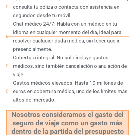
consulta tu póliza o contacta con asistencia en
segundos desde tu móvil.
Chat médico 24/7: Habla con un médico en tu
idioma en cualquier momento del día, ideal para
resolver cualquier duda médica, sin tener que ir
presencialmente.
Cobertura integral: No solo incluye gastos
médicos, sino también cancelación o anulación de
viaje.
Gastos médicos elevados: Hasta 10 millones de
euros en cobertura médica, uno de los límites más
altos del mercado.
Nosotros consideramos el gasto del
seguro de viaje como un gasto más
dentro de la partida del presupuesto