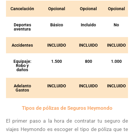
Cancelación
Opcional
Opcional
Opcional
Deportes
Básico
Incluido
No
aventura
Accidentes
INCLUIDO
INCLUIDO
INCLUIDO
Equipaje:
1.500
800
1.000
Robo y
daños
Adelanto
INCLUIDO
INCLUIDO
INCLUIDO
Gastos
Tipos de pólizas de Seguros Heymondo
El primer paso a la hora de contratar tu seguro de
viajes Heymondo es escoger el tipo de póliza que te