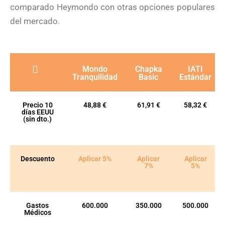
comparado Heymondo con otras opciones populares
del mercado.
Mondo
Chapka
IATI
Tranquilidad
Basic
Estándar
Precio 10
48,88 €
61,91 €
58,32 €
días EEUU
(sin dto.)
Descuento
Aplicar 5%
Aplicar
Aplicar
7%
5%
Gastos
600.000
350.000
500.000
Médicos