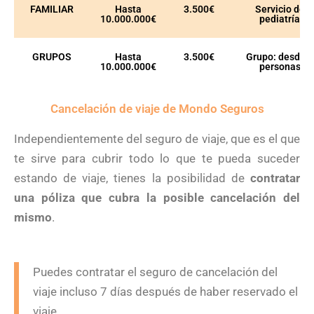
FAMILIAR
Hasta
3.500€
Servicio de
10.000.000€
pediatría
GRUPOS
Hasta
3.500€
Grupo: desde 5
10.000.000€
personas
Cancelación de viaje de Mondo Seguros
Independientemente del seguro de viaje, que es el que
te sirve para cubrir todo lo que te pueda suceder
estando de viaje, tienes la posibilidad de
contratar
una póliza que cubra la posible cancelación del
mismo
.
Puedes contratar el seguro de cancelación del
viaje incluso 7 días después de haber reservado el
viaje.