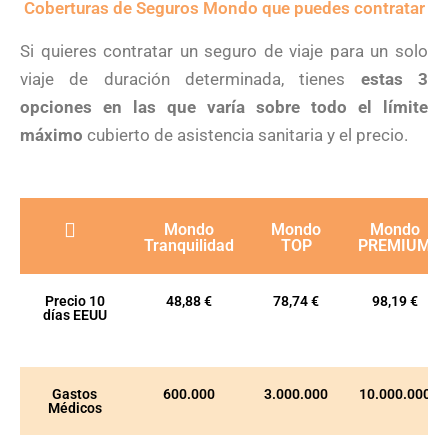
Coberturas de Seguros Mondo que puedes contratar
Si quieres contratar un seguro de viaje para un solo
viaje de duración determinada, tienes
estas 3
opciones en las que varía sobre todo el límite
máximo
cubierto de asistencia sanitaria y el precio.
Mondo
Mondo
Mondo
Tranquilidad
TOP
PREMIUM
Precio 10
48,88 €
78,74 €
98,19 €
días EEUU
Gastos
600.000
3.000.000
10.000.000
Médicos