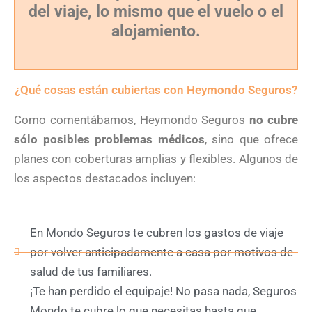
del viaje, lo mismo que el vuelo o el
alojamiento.
¿Qué cosas están cubiertas con Heymondo Seguros?
Como comentábamos, Heymondo Seguros
no cubre
sólo posibles problemas médicos
, sino que ofrece
planes con coberturas amplias y flexibles. Algunos de
los aspectos destacados incluyen:
En Mondo Seguros te cubren los gastos de viaje
por volver anticipadamente a casa por motivos de
salud de tus familiares.
¡Te han perdido el equipaje! No pasa nada, Seguros
Mondo te cubre lo que necesitas hasta que