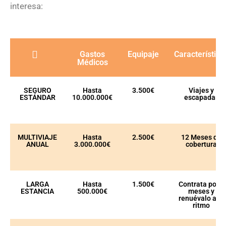
interesa:
Gastos
Equipaje
Característica
Médicos
SEGURO
Hasta
3.500€
Viajes y
ESTÁNDAR
10.000.000€
escapadas
MULTIVIAJE
Hasta
2.500€
12 Meses de
ANUAL
3.000.000€
cobertura
LARGA
Hasta
1.500€
Contrata por 3
ESTANCIA
500.000€
meses y
renuévalo a tu
ritmo