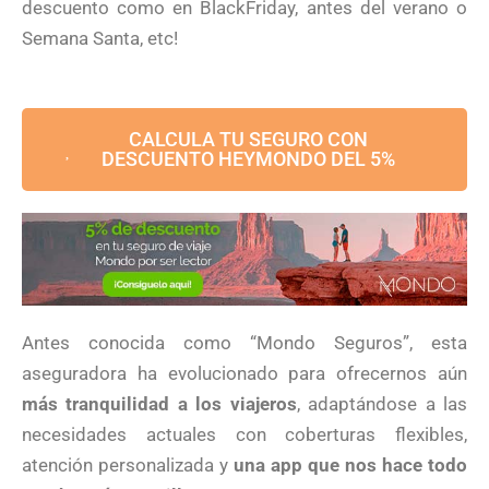
descuento como en BlackFriday, antes del verano o
Semana Santa, etc!
CALCULA TU SEGURO CON
DESCUENTO HEYMONDO DEL 5%
Antes conocida como “Mondo Seguros”, esta
aseguradora ha evolucionado para ofrecernos aún
más tranquilidad a los viajeros
, adaptándose a las
necesidades actuales con coberturas flexibles,
atención personalizada y
una app que nos hace todo