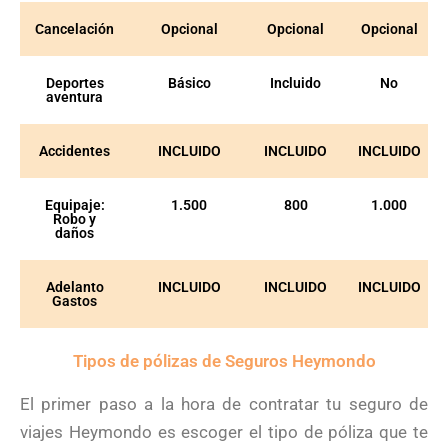
Cancelación
Opcional
Opcional
Opcional
Deportes
Básico
Incluido
No
aventura
Accidentes
INCLUIDO
INCLUIDO
INCLUIDO
Equipaje:
1.500
800
1.000
Robo y
daños
Adelanto
INCLUIDO
INCLUIDO
INCLUIDO
Gastos
Tipos de pólizas de Seguros Heymondo
El primer paso a la hora de contratar tu seguro de
viajes Heymondo es escoger el tipo de póliza que te