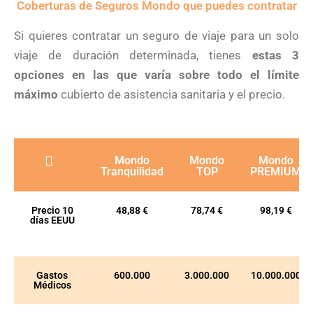
Coberturas de Seguros Mondo que puedes contratar
Si quieres contratar un seguro de viaje para un solo
viaje de duración determinada, tienes
estas 3
opciones en las que varía sobre todo el límite
máximo
cubierto de asistencia sanitaria y el precio.
Mondo
Mondo
Mondo
Tranquilidad
TOP
PREMIUM
Precio 10
48,88 €
78,74 €
98,19 €
días EEUU
Gastos
600.000
3.000.000
10.000.000
Médicos