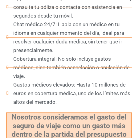
consulta tu póliza o contacta con asistencia en
segundos desde tu móvil.
Chat médico 24/7: Habla con un médico en tu
idioma en cualquier momento del día, ideal para
resolver cualquier duda médica, sin tener que ir
presencialmente.
Cobertura integral: No solo incluye gastos
médicos, sino también cancelación o anulación de
viaje.
Gastos médicos elevados: Hasta 10 millones de
euros en cobertura médica, uno de los límites más
altos del mercado.
Nosotros consideramos el gasto del
seguro de viaje como un gasto más
dentro de la partida del presupuesto