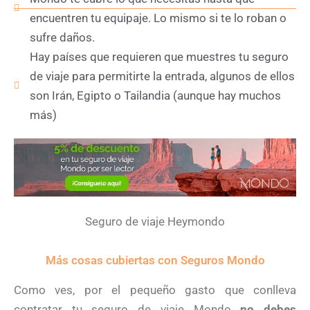
encuentren tu equipaje. Lo mismo si te lo roban o
sufre daños.
Hay países que requieren que muestres tu seguro
de viaje para permitirte la entrada, algunos de ellos
son Irán, Egipto o Tailandia (aunque hay muchos
más)
Seguro de viaje Heymondo
Más cosas cubiertas con Seguros Mondo
Como ves, por el pequeño gasto que conlleva
contratar tu seguro de viaje Mondo
no debes