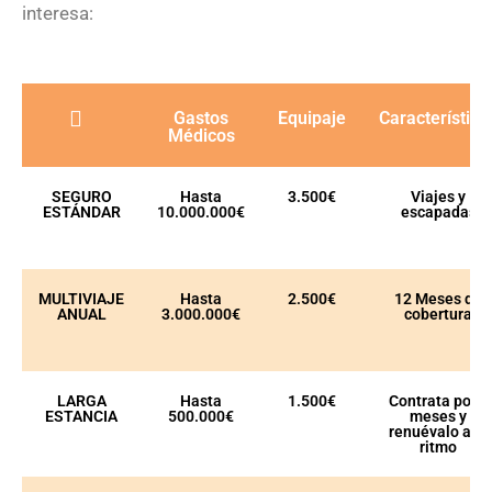
interesa:
Gastos
Equipaje
Característica
Médicos
SEGURO
Hasta
3.500€
Viajes y
ESTÁNDAR
10.000.000€
escapadas
MULTIVIAJE
Hasta
2.500€
12 Meses de
ANUAL
3.000.000€
cobertura
LARGA
Hasta
1.500€
Contrata por 3
ESTANCIA
500.000€
meses y
renuévalo a tu
ritmo