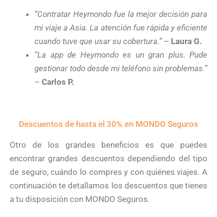
“Contratar Heymondo fue la mejor decisión para
mi viaje a Asia. La atención fue rápida y eficiente
cuando tuve que usar su cobertura.”
–
Laura G.
“La app de Heymondo es un gran plus. Pude
gestionar todo desde mi teléfono sin problemas.”
–
Carlos P.
Descuentos de hasta el 30% en MONDO Seguros
Otro de los grandes beneficios es que puedes
encontrar grandes descuentos dependiendo del tipo
de seguro, cuándo lo compres y con quiénes viajes. A
continuación te detallamos los descuentos que tienes
a tu disposición con MONDO Seguros.