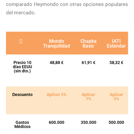
comparado Heymondo con otras opciones populares
del mercado.
Mondo
Chapka
IATI
Tranquilidad
Basic
Estándar
Precio 10
48,88 €
61,91 €
58,32 €
días EEUU
(sin dto.)
Descuento
Aplicar 5%
Aplicar
Aplicar
7%
5%
Gastos
600.000
350.000
500.000
Médicos