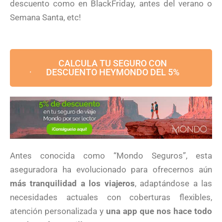
descuento como en BlackFriday, antes del verano o
Semana Santa, etc!
CALCULA TU SEGURO CON
DESCUENTO HEYMONDO DEL 5%
Antes conocida como “Mondo Seguros”, esta
aseguradora ha evolucionado para ofrecernos aún
más tranquilidad a los viajeros
, adaptándose a las
necesidades actuales con coberturas flexibles,
atención personalizada y
una app que nos hace todo