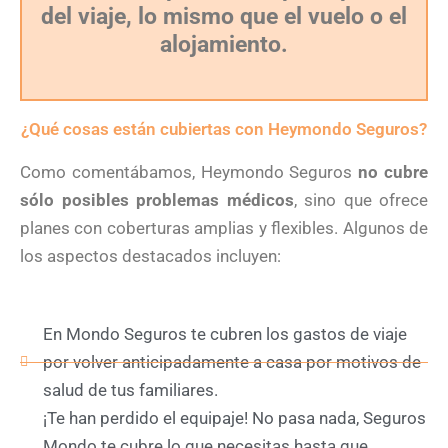
del viaje, lo mismo que el vuelo o el
alojamiento.
¿Qué cosas están cubiertas con Heymondo Seguros?
Como comentábamos, Heymondo Seguros
no cubre
sólo posibles problemas médicos
, sino que ofrece
planes con coberturas amplias y flexibles. Algunos de
los aspectos destacados incluyen:
En Mondo Seguros te cubren los gastos de viaje
por volver anticipadamente a casa por motivos de
salud de tus familiares.
¡Te han perdido el equipaje! No pasa nada, Seguros
Mondo te cubre lo que necesitas hasta que