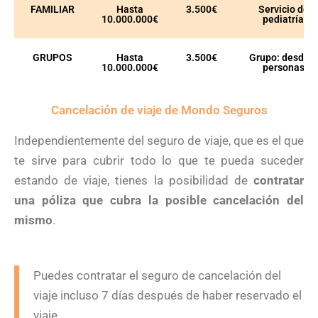
FAMILIAR
Hasta
3.500€
Servicio de
10.000.000€
pediatría
GRUPOS
Hasta
3.500€
Grupo: desde 5
10.000.000€
personas
Cancelación de viaje de Mondo Seguros
Independientemente del seguro de viaje, que es el que
te sirve para cubrir todo lo que te pueda suceder
estando de viaje, tienes la posibilidad de
contratar
una póliza que cubra la posible cancelación del
mismo
.
Puedes contratar el seguro de cancelación del
viaje incluso 7 días después de haber reservado el
viaje.