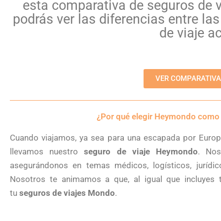
esta comparativa de seguros de v
podrás ver las diferencias entre l
de viaje a
VER COMPARATIVA
¿Por qué elegir Heymondo como t
Cuando viajamos, ya sea para una escapada por Europa
llevamos nuestro
seguro de viaje Heymondo
. Nos
asegurándonos en temas médicos, logísticos, jurídico
Nosotros te animamos a que, al igual que incluyes
tu
seguros de viajes Mondo
.