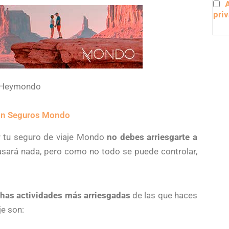
pri
e Heymondo
con Seguros Mondo
r tu seguro de viaje Mondo
no debes arriesgarte a
sará nada, pero como no todo se puede controlar,
has actividades más arriesgadas
de las que haces
je son: