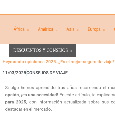
África
América
Asia
Europa
DESCUENTOS Y CONSEJOS
Heymondo opiniones 2025: ¿Es el mejor seguro de viaje?
11/03/2025
CONSEJOS DE VIAJE
Si algo hemos aprendido tras años recorriendo el m
opción
,
¡es una necesidad!
En este artículo, te explica
para 2025
, con información actualizada sobre sus co
destacar en el mercado.