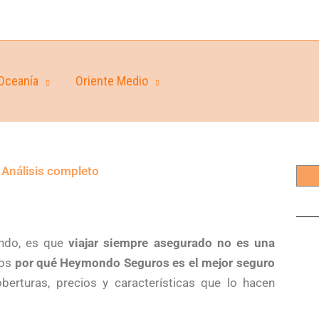
Oceanía
Oriente Medio
 Análisis completo
undo, es que
viajar siempre asegurado no es una
mos
por qué Heymondo Seguros es el mejor seguro
berturas, precios y características que lo hacen