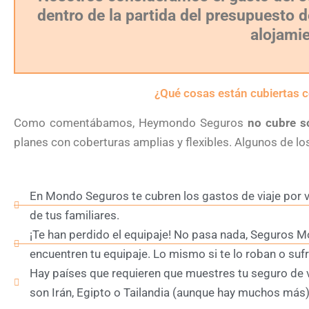
dentro de la partida del presupuesto de
alojami
¿Qué cosas están cubiertas
Como comentábamos, Heymondo Seguros
no cubre s
planes con coberturas amplias y flexibles. Algunos de l
En Mondo Seguros te cubren los gastos de viaje por 
de tus familiares.
¡Te han perdido el equipaje! No pasa nada, Seguros M
encuentren tu equipaje. Lo mismo si te lo roban o suf
Hay países que requieren que muestres tu seguro de vi
son Irán, Egipto o Tailandia (aunque hay muchos más