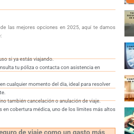
de las mejores opciones en 2025, aquí te damos
:
uso si ya estás viajando.
sulta tu póliza o contacta con asistencia en
n cualquier momento del día, ideal para resolver
te.
ino también cancelación o anulación de viaje.
 en cobertura médica, uno de los límites más altos
seguro de viaje como un gasto más