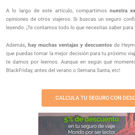
A lo largo de este artículo, compartimos
nuestra e
opiniones de otros viajeros. Si buscas un seguro confi
leyendo. ¡Te contamos todo lo que necesitas saber para 
Además
, hay muchas ventajas y descuentos
de Heymon
que puedas tomar la mejor decisión para tu próximo via
te damos por leernos. Aunque en según qué moment
BlackFriday, antes del verano o Semana Santa, etc!
CALCULA TU SEGURO CON DES