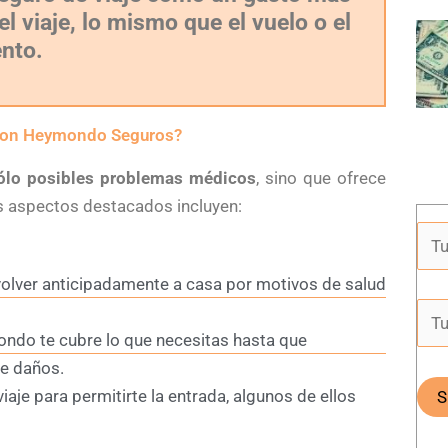
l viaje, lo mismo que el vuelo o el
ento.
 con Heymondo Seguros?
ólo posibles problemas médicos
, sino que ofrece
os aspectos destacados incluyen:
volver anticipadamente a casa por motivos de salud
ondo te cubre lo que necesitas hasta que
re daños.
aje para permitirte la entrada, algunos de ellos
)