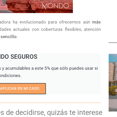
adora ha evolucionado para ofrecernos aún
más
dades actuales con coberturas flexibles, atención
sencillo
.
NDO SEGUROS
s y acumulables a este 5% que sólo puedes usar si
ondiciones.
 APLICAN EN MI CASO
 de decidirse, quizás te interese