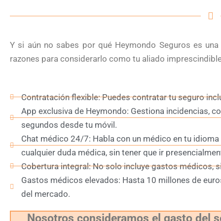
Y si aún no sabes por qué Heymondo Seguros es una 
razones para considerarlo como tu aliado imprescindible
Contratación flexible: Puedes contratar tu seguro incl
App exclusiva de Heymondo: Gestiona incidencias, con
segundos desde tu móvil.
Chat médico 24/7: Habla con un médico en tu idioma e
cualquier duda médica, sin tener que ir presencialmen
Cobertura integral: No solo incluye gastos médicos, s
Gastos médicos elevados: Hasta 10 millones de euros
del mercado.
Nosotros consideramos el gasto del 