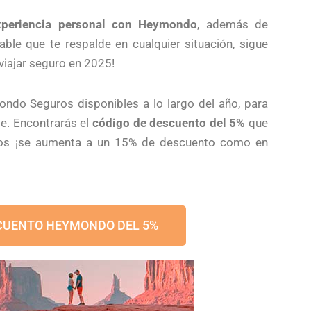
xperiencia personal con Heymondo
, además de
able que te respalde en cualquier situación, sigue
viajar seguro en 2025!
do Seguros disponibles a lo largo del año, para
je. Encontrarás el
código de descuento del 5%
que
os ¡se aumenta a un 15% de descuento como en
CUENTO HEYMONDO DEL 5%