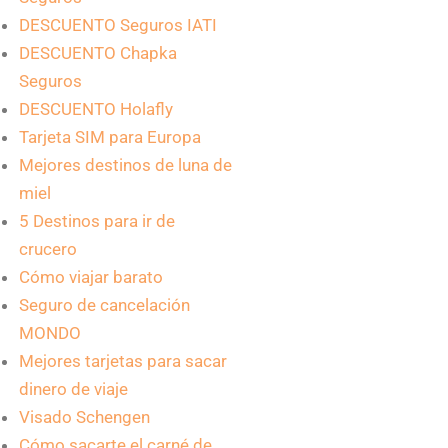
DESCUENTO Seguros IATI
DESCUENTO Chapka
Seguros
DESCUENTO Holafly
Tarjeta SIM para Europa
Mejores destinos de luna de
miel
5 Destinos para ir de
crucero
Cómo viajar barato
Seguro de cancelación
MONDO
Mejores tarjetas para sacar
dinero de viaje
Visado Schengen
Cómo sacarte el carné de