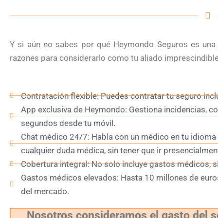
Y si aún no sabes por qué Heymondo Seguros es una 
razones para considerarlo como tu aliado imprescindible
Contratación flexible: Puedes contratar tu seguro incl
App exclusiva de Heymondo: Gestiona incidencias, con
segundos desde tu móvil.
Chat médico 24/7: Habla con un médico en tu idioma e
cualquier duda médica, sin tener que ir presencialmen
Cobertura integral: No solo incluye gastos médicos, s
Gastos médicos elevados: Hasta 10 millones de euros
del mercado.
Nosotros consideramos el gasto del 