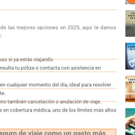
de las mejores opciones en 2025, aquí te damos
:
uso si ya estás viajando.
sulta tu póliza o contacta con asistencia en
n cualquier momento del día, ideal para resolver
te.
ino también cancelación o anulación de viaje.
 en cobertura médica, uno de los límites más altos
seguro de viaje como un gasto más