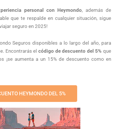
xperiencia personal con Heymondo
, además de
able que te respalde en cualquier situación, sigue
viajar seguro en 2025!
do Seguros disponibles a lo largo del año, para
je. Encontrarás el
código de descuento del 5%
que
os ¡se aumenta a un 15% de descuento como en
CUENTO HEYMONDO DEL 5%