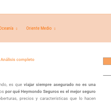
Oceanía
Oriente Medio
 Análisis completo
undo, es que
viajar siempre asegurado no es una
mos
por qué Heymondo Seguros es el mejor seguro
berturas, precios y características que lo hacen