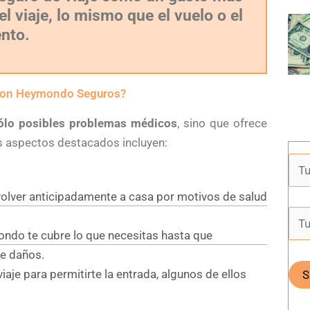
l viaje, lo mismo que el vuelo o el
ento.
 con Heymondo Seguros?
ólo posibles problemas médicos
, sino que ofrece
os aspectos destacados incluyen:
volver anticipadamente a casa por motivos de salud
ondo te cubre lo que necesitas hasta que
re daños.
aje para permitirte la entrada, algunos de ellos
)