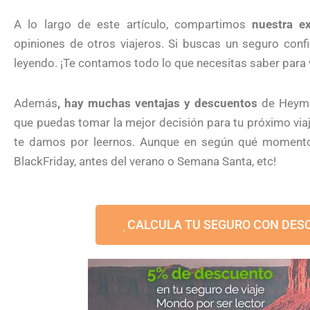
A lo largo de este artículo, compartimos
nuestra e
opiniones de otros viajeros. Si buscas un seguro confi
leyendo. ¡Te contamos todo lo que necesitas saber para 
Además
, hay muchas ventajas y descuentos
de Heymon
que puedas tomar la mejor decisión para tu próximo via
te damos por leernos. Aunque en según qué moment
BlackFriday, antes del verano o Semana Santa, etc!
CALCULA TU SEGURO CON DES