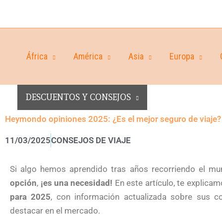
África
América
Asia
Europa
DESCUENTOS Y CONSEJOS
Heymondo opiniones 2025: ¿Es el mejor seguro de viaje?
11/03/2025
CONSEJOS DE VIAJE
Si algo hemos aprendido tras años recorriendo el m
opción
,
¡es una necesidad!
En este artículo, te explica
para 2025
, con información actualizada sobre sus co
destacar en el mercado.