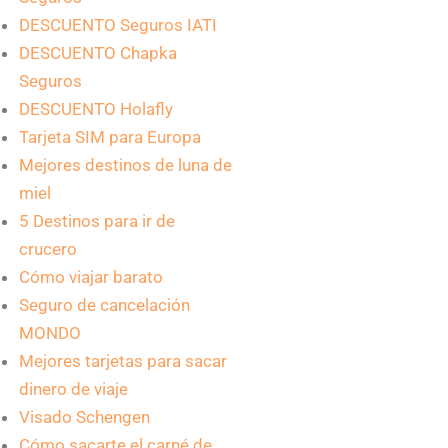
DESCUENTO Seguros IATI
DESCUENTO Chapka
Seguros
DESCUENTO Holafly
Tarjeta SIM para Europa
Mejores destinos de luna de
miel
5 Destinos para ir de
crucero
Cómo viajar barato
Seguro de cancelación
MONDO
Mejores tarjetas para sacar
dinero de viaje
Visado Schengen
Cómo sacarte el carné de