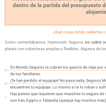
dentro de la partida del presupuesto de
alojami
¿Qué cosas están cubiertas
Como comentábamos, Heymondo Seguros
no cubre s
planes con coberturas amplias y flexibles. Algunos de l
En Mondo Seguros te cubren los gastos de viaje por 
de tus familiares.
¡Te han perdido el equipaje! No pasa nada, Seguros M
encuentren tu equipaje. Lo mismo si te lo roban o suf
Hay países que requieren que muestres tu seguro de vi
son Irán, Egipto o Tailandia (aunque hay muchos más