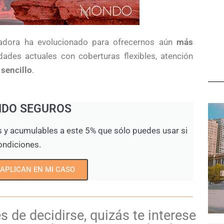
adora ha evolucionado para ofrecernos aún
más
dades actuales con coberturas flexibles, atención
sencillo
.
NDO SEGUROS
s y acumulables a este 5% que sólo puedes usar si
ondiciones.
 APLICAN EN MI CASO
 de decidirse, quizás te interese