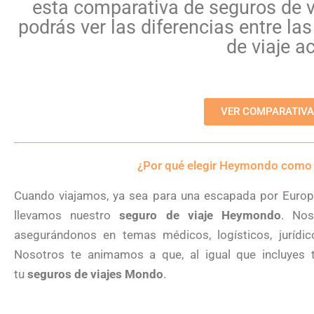
esta comparativa de seguros de v
podrás ver las diferencias entre l
de viaje a
VER COMPARATIVA
¿Por qué elegir Heymondo como t
Cuando viajamos, ya sea para una escapada por Europa
llevamos nuestro
seguro de viaje Heymondo
. Nos
asegurándonos en temas médicos, logísticos, jurídico
Nosotros te animamos a que, al igual que incluyes
tu
seguros de viajes Mondo
.