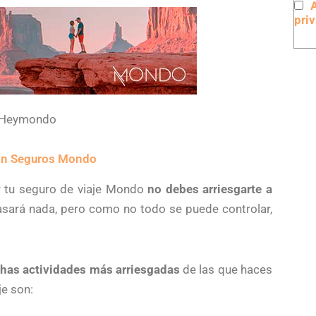
pri
e Heymondo
con Seguros Mondo
r tu seguro de viaje Mondo
no debes arriesgarte a
sará nada, pero como no todo se puede controlar,
has actividades más arriesgadas
de las que haces
je son: