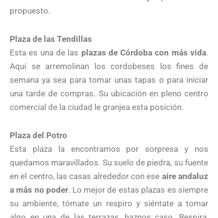
propuesto.
Plaza de las Tendillas
Esta es una de las
plazas de Córdoba con más vida
.
Aquí se arremolinan los cordobeses los fines de
semana ya sea para tomar unas tapas o para iniciar
una tarde de compras. Su ubicación en pleno centro
comercial de la ciudad le granjea esta posición
.
Plaza del Potro
Esta plaza la encontramos por sorpresa y nos
quedamos maravillados. Su suelo de piedra, su fuente
en el centro, las casas alrededor con ese
aire andaluz
a más no poder
. Lo mejor de estas plazas es siempre
su ambiente, tómate un respiro y siéntate a tomar
algo en una de las terrazas, haznos caso. Respira,