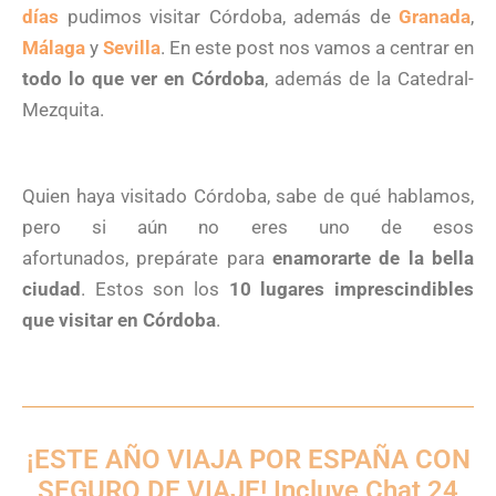
días
pudimos visitar Córdoba, además de
Granada
,
Málaga
y
Sevilla
. En este post nos vamos a centrar en
todo lo que ver en Córdoba
, además de la Catedral-
Mezquita.
Quien haya visitado Córdoba, sabe de qué hablamos,
pero si aún no eres uno de esos
afortunados, prepárate para
enamorarte de la bella
ciudad
. Estos son los
10 lugares imprescindibles
que visitar en Córdoba
.
¡ESTE AÑO VIAJA POR ESPAÑA CON
SEGURO DE VIAJE! Incluye Chat 24