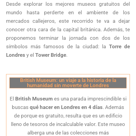
Desde explorar los mejores museos gratuitos del
mundo hasta perderte en el ambiente de los
mercados callejeros, este recorrido te va a dejar
conocer otra cara de la capital británica. Además, te
proponemos terminar la jornada con dos de los
símbolos más famosos de la ciudad: la
Torre de
Londres
y el
Tower Bridge
.
British Museum: un viaje a la historia de la
humanidad sin moverte de Londres
El
British Museum
es una parada imprescindible si
buscas
qué hacer en Londres en 4 días
. Además
de porque es gratuito, resulta que es un edificio
lleno de tesoros de incalculable valor. Este museo
alberga una de las colecciones más