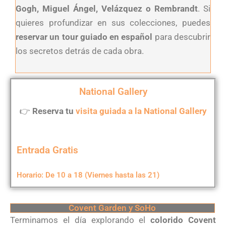
Gogh, Miguel Ángel, Velázquez o Rembrandt
. Si
quieres profundizar en sus colecciones, puedes
reservar un tour guiado en español
para descubrir
los secretos detrás de cada obra.
National Gallery
👉
Reserva tu
visita guiada a la National Gallery
Entrada Gratis
Horario: De 10 a 18 (Viernes hasta las 21)
Covent Garden y SoHo
Terminamos el día explorando el
colorido Covent