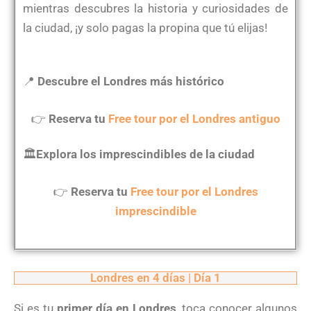
mientras descubres la historia y curiosidades de
la ciudad, ¡y solo pagas la propina que tú elijas!
📍
Descubre el Londres más histórico
👉
Reserva tu
Free tour por el Londres antiguo
🏛
Explora los imprescindibles de la ciudad
👉
Reserva tu
Free tour por el Londres
imprescindible
Londres en 4 días | Día 1
Si es tu
primer día en Londres
, toca conocer algunos