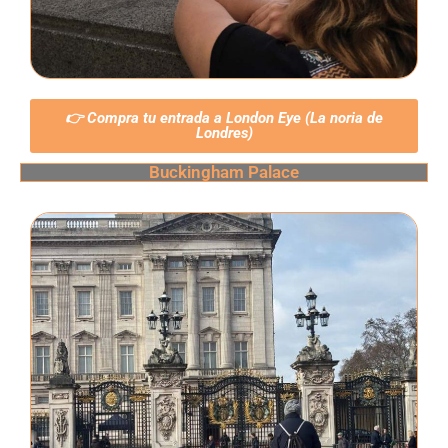
👉 Compra tu entrada a London Eye (La noria de
Londres)
Buckingham Palace