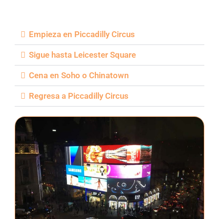
Empieza en Piccadilly Circus
Sigue hasta Leicester Square
Cena en Soho o Chinatown
Regresa a Piccadilly Circus