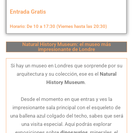
Entrada Gratis
Horario: De 10 a 17:30 (Viernes hasta las 20:30)
Natural History Museum: el museo más
impresionante de Londre
Si hay un museo en Londres que sorprende por su
arquitectura y su colección, ese es el
Natural
History Museum
.
Desde el momento en que entras y ves la
impresionante sala principal con el esqueleto de
una ballena azul colgado del techo, sabes que será
una visita especial. Aquí podrás explorar
exposiciones sobre
dinosaurios
, minerales, el