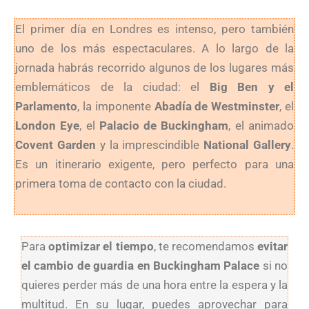
El primer día en Londres es intenso, pero también
uno de los más espectaculares. A lo largo de la
jornada habrás recorrido algunos de los lugares más
emblemáticos de la ciudad: el
Big Ben y el
Parlamento
, la imponente
Abadía de Westminster
, el
London Eye
, el
Palacio de Buckingham
, el animado
Covent Garden
y la imprescindible
National Gallery
.
Es un itinerario exigente, pero perfecto para una
primera toma de contacto con la ciudad.
Para
optimizar el tiempo
, te recomendamos
evitar
el cambio de guardia en Buckingham Palace
si no
quieres perder más de una hora entre la espera y la
multitud. En su lugar, puedes aprovechar para