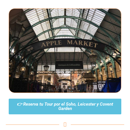
👉 Reserva tu Tour por el Soho, Leicester y Covent
Garden