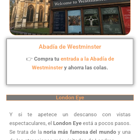
Abadía de Westminster
👉
Compra tu
entrada a la Abadía de
Westminster
y ahorra las colas.
London Eye
Y si te apetece un descanso con vistas
espectaculares, el
London Eye
está a pocos pasos.
Se trata de la
noria más famosa del mundo
y una