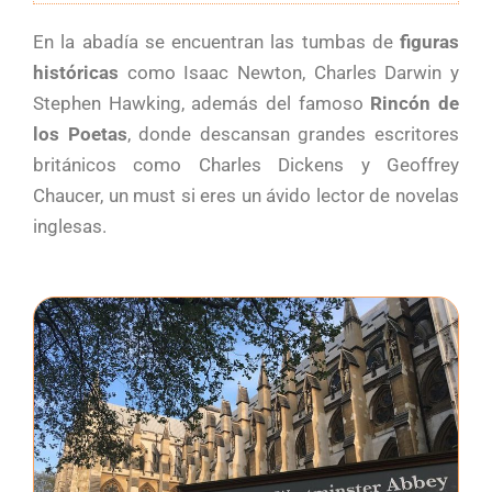
En la abadía se encuentran las tumbas de
figuras
históricas
como Isaac Newton, Charles Darwin y
Stephen Hawking, además del famoso
Rincón de
los Poetas
, donde descansan grandes escritores
británicos como Charles Dickens y Geoffrey
Chaucer, un must si eres un ávido lector de novelas
inglesas.