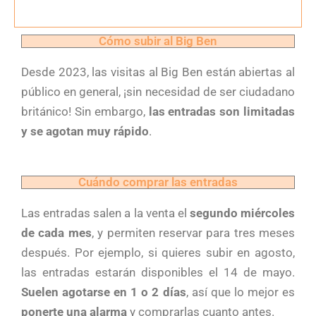
Cómo subir al Big Ben
Desde 2023, las visitas al Big Ben están abiertas al
público en general, ¡sin necesidad de ser ciudadano
británico! Sin embargo,
las entradas son limitadas
y se agotan muy rápido
.
Cuándo comprar las entradas
Las entradas salen a la venta el
segundo miércoles
de cada mes
, y permiten reservar para tres meses
después. Por ejemplo, si quieres subir en agosto,
las entradas estarán disponibles el 14 de mayo.
Suelen agotarse en 1 o 2 días
, así que lo mejor es
ponerte una alarma
y comprarlas cuanto antes.