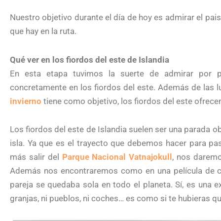
Nuestro objetivo durante el día de hoy es admirar el pai
que hay en la ruta.
Qué ver en los fiordos del este de Islandia
En esta etapa tuvimos la suerte de admirar por 
concretamente en los fiordos del este. Además de las l
invierno
tiene como objetivo, los fiordos del este ofre
Los fiordos del este de Islandia suelen ser una parada o
isla. Ya que es el trayecto que debemos hacer para pasa
más salir del
Parque Nacional Vatnajokull
, nos daremo
Además nos encontraremos como en una película de cie
pareja se quedaba sola en todo el planeta. Sí, es una 
granjas, ni pueblos, ni coches… es como si te hubieras que