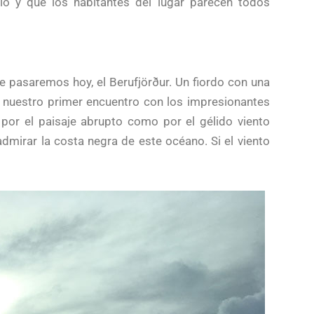
rio y que los habitantes del lugar parecen todos
ue pasaremos hoy, el Berufjörður. Un fiordo con una
s nuestro primer encuentro con los impresionantes
 por el paisaje abrupto como por el gélido viento
mirar la costa negra de este océano. Si el viento