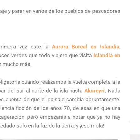
saje y parar en varios de los pueblos de pescadores
primera vez este la
Aurora Boreal en Islandia
,
uces verdes que todo viajero que visita
Islandia en
cen mucho más.
bligatoria cuando realizamos la vuelta completa a la
r del sur al norte de la isla hasta
Akureyri
. Nada
s cuenta de que el paisaje cambia abruptamente.
ncia ficción de los años 70, de esas en que una
exageración, pero empezarás a notar que ya no hay
dado solo en la faz de la tierra, y ¡eso mola!