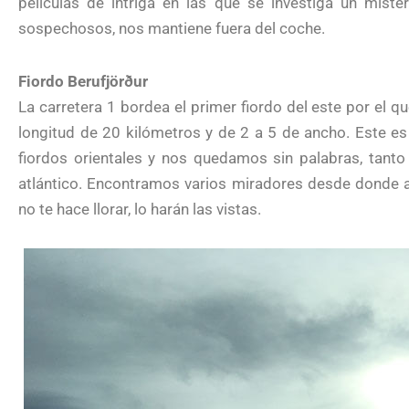
películas de intriga en las que se investiga un miste
sospechosos, nos mantiene fuera del coche.
Fiordo Berufjörður
La carretera 1 bordea el primer fiordo del este por el q
longitud de 20 kilómetros y de 2 a 5 de ancho. Este e
fiordos orientales y nos quedamos sin palabras, tanto
atlántico. Encontramos varios miradores desde donde ad
no te hace llorar, lo harán las vistas.