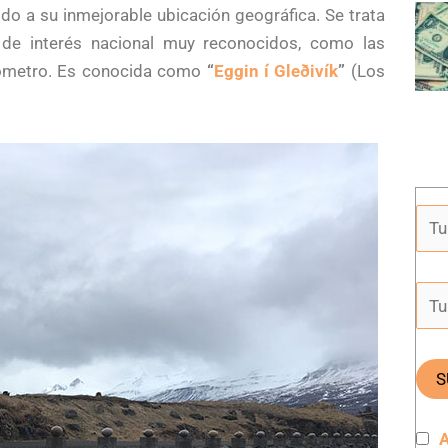
do a su inmejorable ubicación geográfica. Se trata
de interés nacional muy reconocidos, como las
ilómetro. Es conocida como
“
Eggin í Gleðivík
”
(Los
A