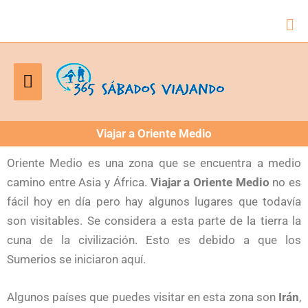
Bus
Menú
principal
Viajar a Oriente Medio
Oriente Medio es una zona que se encuentra a medio
camino entre Asia y África.
Viajar a Oriente Medio
no es
fácil hoy en día pero hay algunos lugares que todavía
son visitables. Se considera a esta parte de la tierra la
cuna de la civilización. Esto es debido a que los
Sumerios se iniciaron aquí.
Algunos países que puedes visitar en esta zona son
Irán
,