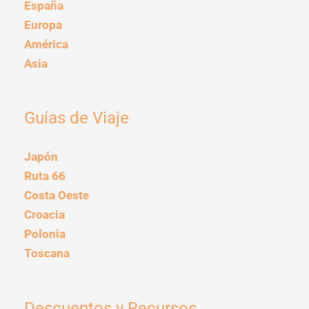
España
Europa
América
Asia
Guías de Viaje
Japón
Ruta 66
Costa Oeste
Croacia
Polonia
Toscana
Descuentos y Recursos