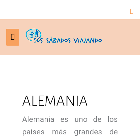
Bu
Menú
principal
ALEMANIA
Alemania es uno de los
países más grandes de