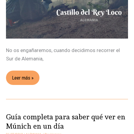
No os engañaremos, cuando decidimos recorrer el
Sur de Alemania,
Leer más »
Guía completa para saber qué ver en
Guía
completa
Múnich en un día
para