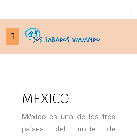
Bu
Menú
principal
MEXICO
México es uno de los tres
países del norte de