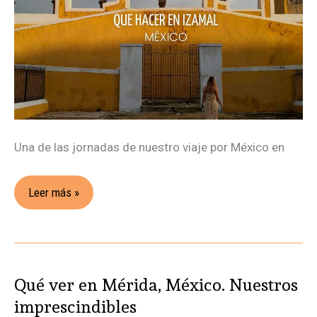
Una de las jornadas de nuestro viaje por México en
Leer más »
Qué ver en Mérida, México. Nuestros
Qué
ver
imprescindibles