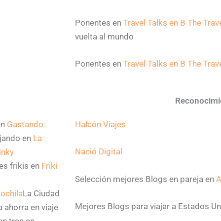
Ponentes en
Travel Talks en B The Trav
vuelta al mundo
Ponentes en
Travel Talks en B The Trav
Reconocimi
en
Gastando
Halcón Viajes
ajando en
La
Nació Digital
inky
es frikis en
Friki
Selección mejores Blogs en pareja en
A
ochila
La Ciudad
Mejores Blogs para viajar a Estados U
 ahorra en viaje