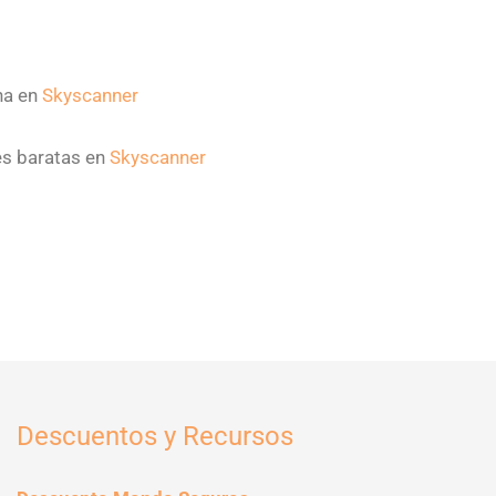
na en
Skyscanner
s baratas en
Skyscanner
Descuentos y Recursos