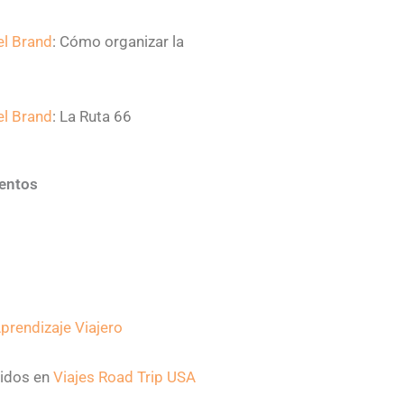
el Brand
: Cómo organizar la
el Brand
: La Ruta 66
entos
prendizaje Viajero
nidos en
Viajes Road Trip USA