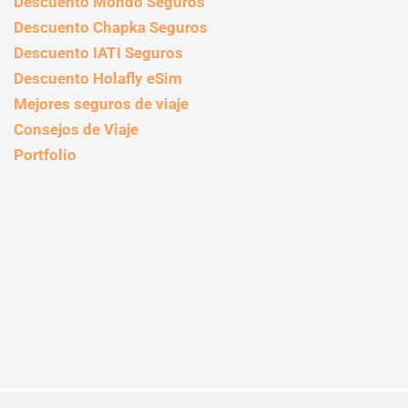
Descuento Mondo Seguros
Descuento Chapka Seguros
Descuento IATI Seguros
Descuento Holafly eSim
Mejores seguros de viaje
Consejos de Viaje
Portfolio