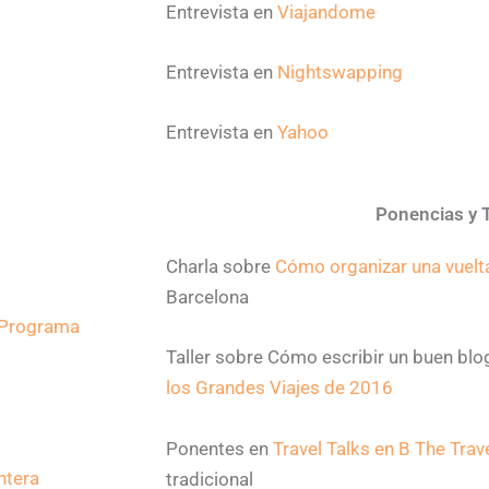
Entrevista en
Viajandome
Entrevista en
Nightswapping
Entrevista en
Yahoo
Ponencias y T
Charla sobre
Cómo organizar una vuelt
Barcelona
Programa
Taller sobre Cómo escribir un buen blog
los Grandes Viajes de 2016
Ponentes en
Travel Talks en B The Trav
ntera
tradicional