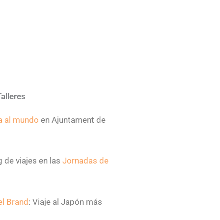
alleres
a al mundo
en Ajuntament de
 de viajes en las
Jornadas de
el Brand
: Viaje al Japón más