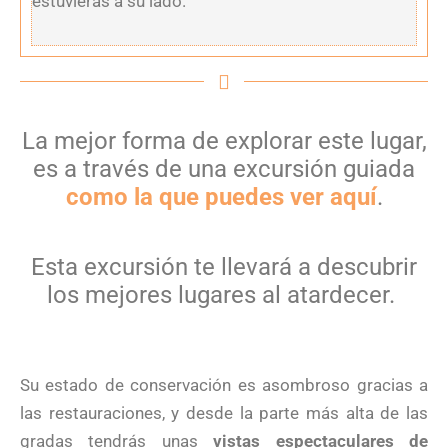
estuvieras a su lado.
La mejor forma de explorar este lugar,
es a través de una excursión guiada
como la que puedes ver aquí
.
Esta excursión te llevará a descubrir
los mejores lugares al atardecer.
Su estado de conservación es asombroso gracias a
las restauraciones, y desde la parte más alta de las
gradas tendrás unas
vistas espectaculares de