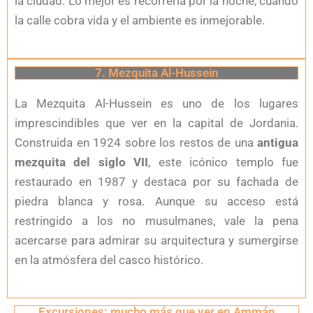
la ciudad. Lo mejor es recorrerla por la noche, cuando
la calle cobra vida y el ambiente es inmejorable.
7. Mezquita Al-Hussein
La Mezquita Al-Hussein es uno de los lugares
imprescindibles que ver en la capital de Jordania.
Construida en 1924 sobre los restos de una
antigua
mezquita del siglo VII
, este icónico templo fue
restaurado en 1987 y destaca por su fachada de
piedra blanca y rosa. Aunque su acceso está
restringido a los no musulmanes, vale la pena
acercarse para admirar su arquitectura y sumergirse
en la atmósfera del casco histórico.
Excursiones: mucho más que ver en Ammán