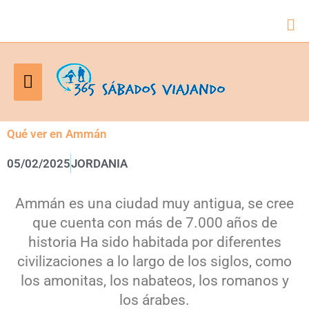
Bus
Menú
principal
Qué ver en Ammán
05/02/2025
JORDANIA
Ammán es una ciudad muy antigua, se cree
que cuenta con más de 7.000 años de
historia Ha sido habitada por diferentes
civilizaciones a lo largo de los siglos, como
los amonitas, los nabateos, los romanos y
los árabes.