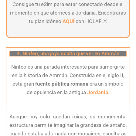
Consigue tu eSim para estar conectado desde el
momento en que aterrices a Jordania. Encontrarás
tu plan idóneo
AQUÍ
con HOLAFLY.
4. Ninfeo, una joya oculta que ver en Ammán
Ninfeo es una parada interesante para sumergirte
en la historia de Ammán. Construida en el siglo II,
esta gran
fuente pública romana
era un símbolo
de opulencia en la antigua
Jordania
.
Aunque hoy solo quedan ruinas, su monumental
estructura permite imaginar la grandeza de antaño,
cuando estaba adornada con mosaicos, esculturas