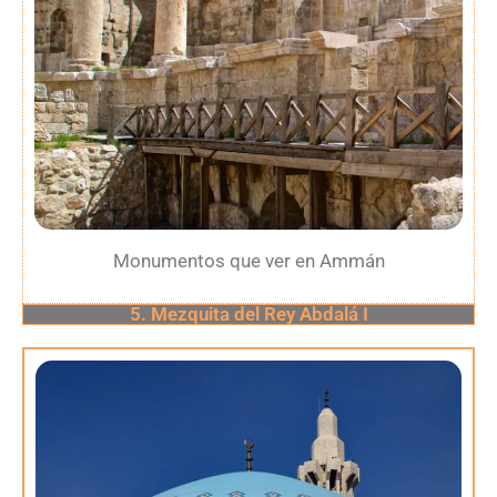
Monumentos que ver en Ammán
5. Mezquita del Rey Abdalá I