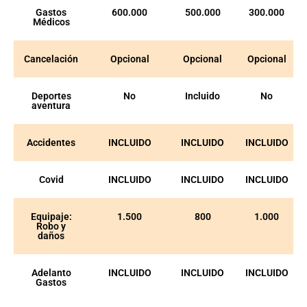
Gastos
600.000
500.000
300.000
Médicos
Cancelación
Opcional
Opcional
Opcional
Deportes
No
Incluido
No
aventura
Accidentes
INCLUIDO
INCLUIDO
INCLUIDO
Covid
INCLUIDO
INCLUIDO
INCLUIDO
Equipaje:
1.500
800
1.000
Robo y
daños
Adelanto
INCLUIDO
INCLUIDO
INCLUIDO
Gastos