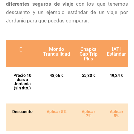
diferentes seguros de viaje
con los que tenemos
descuento y un ejemplo estándar de un viaje por
Jordania para que puedas comparar.
Mondo
Chapka
IATI
Tranquilidad
Cap Trip
Estándar
Plus
Precio 10
48,66 €
55,30 €
49,24 €
días a
Jordania
(sin dto.)
Descuento
Aplicar 5%
Aplicar
Aplicar
7%
5%