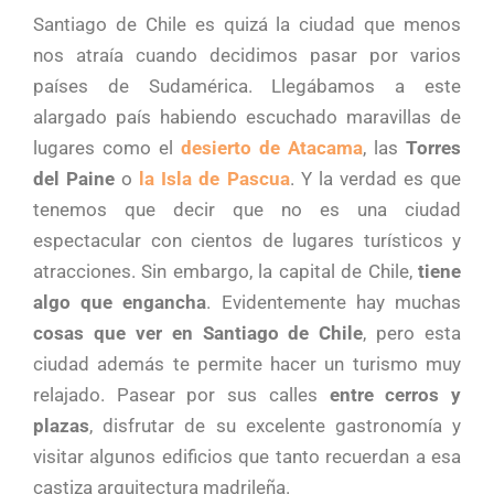
Santiago de Chile es quizá la ciudad que menos
nos atraía cuando decidimos pasar por varios
países de Sudamérica. Llegábamos a este
alargado país habiendo escuchado maravillas de
lugares como el
desierto de Atacama
, las
Torres
del Paine
o
l
a Isla de Pascua
. Y la verdad es que
tenemos que decir que no es una ciudad
espectacular con cientos de lugares turísticos y
atracciones. Sin embargo, la capital de Chile,
tiene
algo que engancha
. Evidentemente hay muchas
cosas que ver en Santiago de Chile
, pero esta
ciudad además te permite hacer un turismo muy
relajado. Pasear por sus calles
entre cerros y
plazas
, disfrutar de su excelente gastronomía y
visitar algunos edificios que tanto recuerdan a esa
castiza arquitectura madrileña.