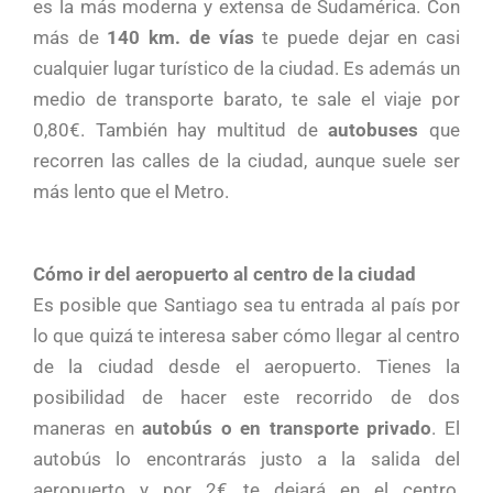
es la más moderna y extensa de Sudamérica. Con
más de
140 km. de vías
te puede dejar en casi
cualquier lugar turístico de la ciudad. Es además un
medio de transporte barato, te sale el viaje por
0,80€. También hay multitud de
autobuses
que
recorren las calles de la ciudad, aunque suele ser
más lento que el Metro.
Cómo ir del aeropuerto al centro de la ciudad
Es posible que Santiago sea tu entrada al país por
lo que quizá te interesa saber cómo llegar al centro
de la ciudad desde el aeropuerto. Tienes la
posibilidad de hacer este recorrido de dos
maneras en
autobús o en transporte privado
. El
autobús lo encontrarás justo a la salida del
aeropuerto y por 2€ te dejará en el centro,