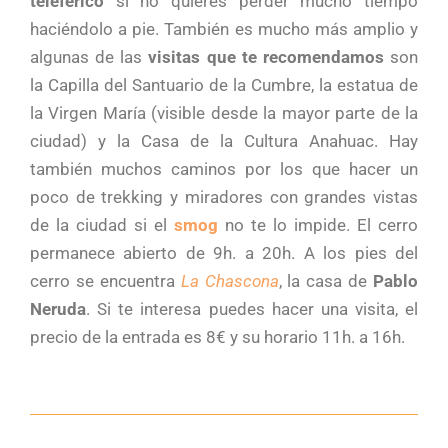
teleférico
si no quieres perder mucho tiempo
haciéndolo a pie. También es mucho más amplio y
algunas de las
visitas que te recomendamos
son
la Capilla del Santuario de la Cumbre, la estatua de
la Virgen María (visible desde la mayor parte de la
ciudad) y la Casa de la Cultura Anahuac. Hay
también muchos caminos por los que hacer un
poco de trekking y miradores con grandes vistas
de la ciudad si el
smog
no te lo impide. El cerro
permanece abierto de 9h. a 20h. A los pies del
cerro se encuentra
La Chascona
, la casa de
Pablo
Neruda
. Si te interesa puedes hacer una visita, el
precio de la entrada es 8€ y su horario 11h. a 16h.