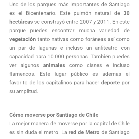
Uno de los parques más importantes de Santiago
es el Bicentenario. Este pulmón natural de
30
hectáreas
se construyó entre 2007 y 2011. En este
parque puedes encontrar mucha variedad de
vegetación
tanto nativas como foráneas así como
un par de lagunas e incluso un anfiteatro con
capacidad para 10.000 personas. También puedes
ver algunos
animales
como cisnes e incluso
flamencos. Este lugar público es ademas el
favorito de los capitalinos para hacer
deporte
por
su amplitud.
Cómo moverse por Santiago de Chile
La mejor manera de moverse por la capital de Chile
es sin duda el metro. La
red de Metro
de Santiago