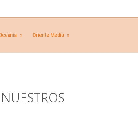
Oceanía
Oriente Medio
 NUESTROS