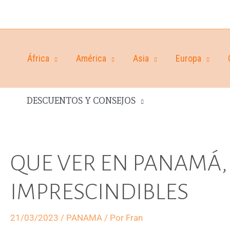
África
América
Asia
Europa
DESCUENTOS Y CONSEJOS
QUE VER EN PANAMÁ,
IMPRESCINDIBLES
21/03/2023
/
PANAMA
/ Por
Fran