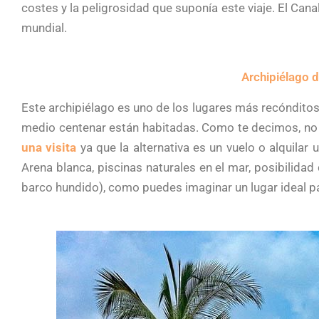
costes y la peligrosidad que suponía este viaje. El Cana
mundial.
Archipiélago d
Este archipiélago es uno de los lugares más recónditos 
medio centenar están habitadas. Como te decimos, no e
una visita
ya que la alternativa es un vuelo o alquilar
Arena blanca, piscinas naturales en el mar, posibilida
barco hundido), como puedes imaginar un lugar ideal par