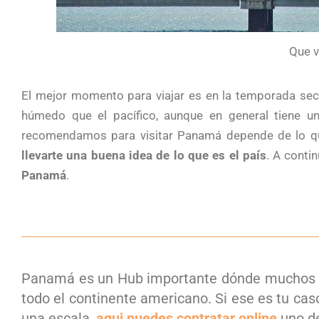
Que 
El mejor momento para viajar es en la temporada se
húmedo que el pacífico, aunque en general tiene u
recomendamos para visitar Panamá depende de lo que
llevarte una buena idea de lo que es el país
. A cont
Panamá
.
Panamá es un Hub importante dónde muchos avi
todo el continente americano. Si ese es tu ca
una escala,
aqui puedes contratar online
uno de