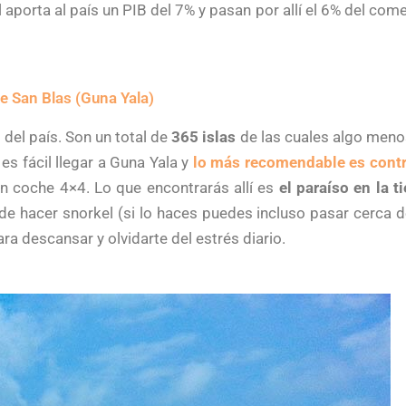
l aporta al país un PIB del 7% y pasan por allí el 6% del com
e San Blas (Guna Yala)
del país. Son un total de
365 islas
de las cuales algo meno
s fácil llegar a Guna Yala y
lo más recomendable es contr
 un coche 4×4. Lo que encontrarás allí es
el paraíso en la ti
d de hacer snorkel (si lo haces puedes incluso pasar cerca 
a descansar y olvidarte del estrés diario.