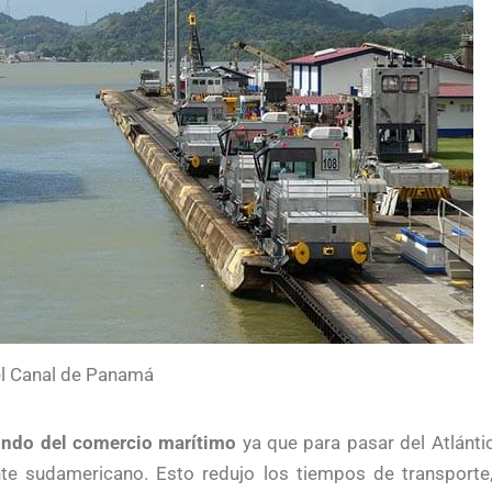
el Canal de Panamá
undo del comercio marítimo
ya que para pasar del Atlánti
nte sudamericano. Esto redujo los tiempos de transporte,