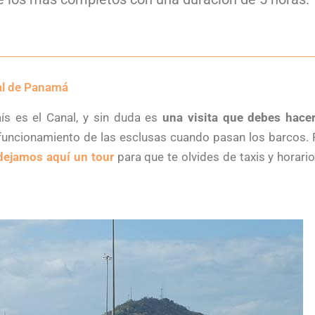
l de Panamá
s es el Canal, y sin duda es
una visita que debes hace
el funcionamiento de las esclusas cuando pasan los barcos.
dejamos aquí un tour
para que te olvides de taxis y horario