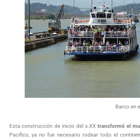
Barco en 
Esta construcción de inicio del s.XX
transformó el m
Pacífico, ya no fue necesario rodear todo el contine