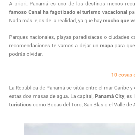
A priori, Panamá es uno de los destinos menos recu
famoso Canal ha fagotizado el turismo vacacional
par
Nada más lejos de la realidad, ya que hay
mucho que v
Parques nacionales, playas paradisíacas o ciudades co
recomendaciones te vamos a dejar un
mapa
para que 
podrás olvidar.
10 cosas 
La República de Panamá se sitúa entre el mar Caribe y 
estas dos masas de agua. La capital,
Panamá City
, es
turísticos
como Bocas del Toro, San Blas o el Valle de 