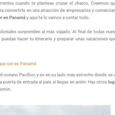
rrentes cuando te planteas cruzar el charco. Creemos 
a convertirlo en una atracción de empresarios y comercian
er en Panamá
y aquí te lo vamos a contar todo.
loniales sorprenden al más viajado. Al final de todas nues
puedas hacer tu itinerario y preparar unas vacaciones qu
que ver en Panamá
el océano Pacífico, y es en su lado más estrecho donde se
 la puerta de entrada al país si llegas en avión. Hay otros
lug
Antón.