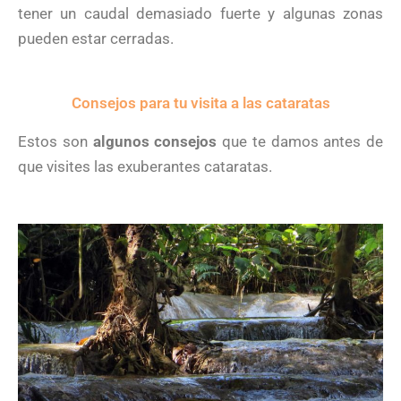
tener un caudal demasiado fuerte y algunas zonas
pueden estar cerradas.
Consejos para tu visita a las cataratas
Estos son
algunos consejos
que te damos antes de
que visites las exuberantes cataratas.