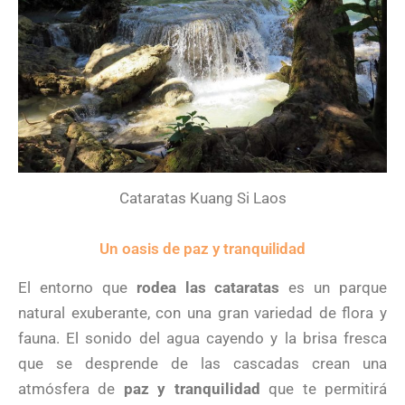
Cataratas Kuang Si Laos
Un oasis de paz y tranquilidad
El entorno que
rodea las cataratas
es un parque
natural exuberante, con una gran variedad de flora y
fauna. El sonido del agua cayendo y la brisa fresca
que se desprende de las cascadas crean una
atmósfera de
paz y tranquilidad
que te permitirá