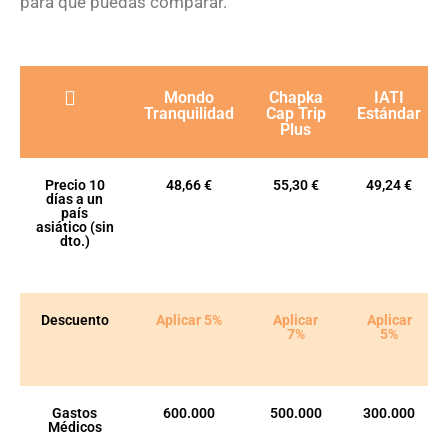
para que puedas comparar.
Mondo
Chapka
IATI
Tranquilidad
Cap Trip
Estándar
Plus
Precio 10
48,66 €
55,30 €
49,24 €
días a un
país
asiático (sin
dto.)
Descuento
Aplicar 5%
Aplicar
Aplicar
7%
5%
Gastos
600.000
500.000
300.000
Médicos