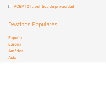
ACEPTO la política de privacidad
Destinos Populares
España
Europa
América
Asia
Guías de Viaje
Japón
Ruta 66
Costa Oeste