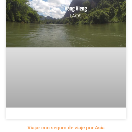
Viajar con seguro de viaje por Asia