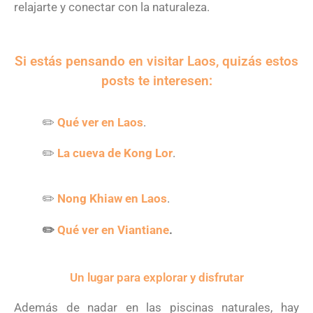
relajarte y conectar con la naturaleza.
Si estás pensando en visitar Laos, quizás estos
posts te interesen:
✏️
Qué ver en Laos
.
✏️
La cueva de Kong Lor
.
✏️
Nong Khiaw en Laos
.
✏️
Qué ver en Viantiane
.
Un lugar para explorar y disfrutar
Además de nadar en las piscinas naturales, hay