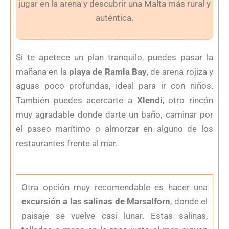
jugar en la arena y descubrir una Malta más rural y
auténtica.
Si te apetece un plan tranquilo, puedes pasar la
mañana en la
playa de Ramla Bay
, de arena rojiza y
aguas poco profundas, ideal para ir con niños.
También puedes acercarte a
Xlendi
, otro rincón
muy agradable donde darte un baño, caminar por
el paseo marítimo o almorzar en alguno de los
restaurantes frente al mar.
Otra opción muy recomendable es hacer una
excursión a las salinas de Marsalforn
, donde el
paisaje se vuelve casi lunar. Estas salinas,