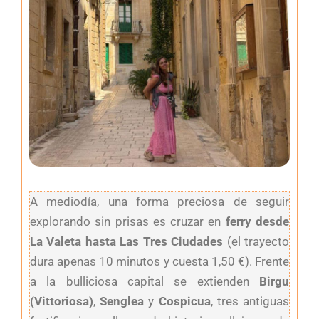
A mediodía, una forma preciosa de seguir
explorando sin prisas es cruzar en
ferry desde
La Valeta hasta Las Tres Ciudades
(el trayecto
dura apenas 10 minutos y cuesta 1,50 €). Frente
a la bulliciosa capital se extienden
Birgu
(Vittoriosa)
,
Senglea
y
Cospicua
, tres antiguas