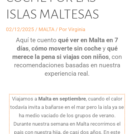
ISLAS MALTESAS
02/12/2025
/
MALTA
/ Por
Virginia
Aquí te cuento
qué ver en Malta en 7
días
,
cómo moverte sin coche
y
qué
merece la pena si viajas con niños
, con
recomendaciones basadas en nuestra
experiencia real.
Viajamos a
Malta en septiembre
, cuando el calor
todavía invita a bañarse en el mar pero la isla ya se
ha medio vaciado de los grupos de verano.
Durante nuestra semana en Malta recorrimos el
país con nuestra hija
,
de casi dos años. En este