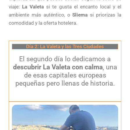
viaje:
La Valeta
si te gusta el encanto local y el
ambiente más auténtico, o
Sliema
si priorizas la
comodidad y la oferta hotelera.
Día 2: La Valeta y las Tres Ciudades
El segundo día lo dedicamos a
descubrir La Valeta con calma
, una
de esas capitales europeas
pequeñas pero llenas de historia.