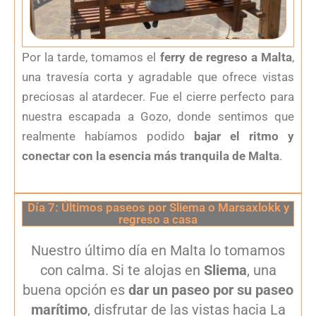
Por la tarde, tomamos el
ferry de regreso a Malta
,
una travesía corta y agradable que ofrece vistas
preciosas al atardecer. Fue el cierre perfecto para
nuestra escapada a Gozo, donde sentimos que
realmente habíamos podido
bajar el ritmo y
conectar con la esencia más tranquila de Malta
.
Día 7: Últimos paseos por Sliema o Marsaxlokk y
regreso a casa
Nuestro último día en Malta lo tomamos
con calma. Si te alojas en
Sliema
, una
buena opción es
dar un paseo por su paseo
marítimo
, disfrutar de las vistas hacia La