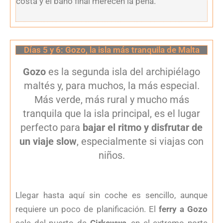
costa y el baño final merecen la pena.
Días 5 y 6: Gozo, la isla más tranquila de Malta
Gozo
es la segunda isla del archipiélago
maltés y, para muchos, la más especial.
Más verde, más rural y mucho más
tranquila que la isla principal, es el lugar
perfecto para
bajar el ritmo y disfrutar de
un viaje slow
, especialmente si viajas con
niños.
Llegar hasta aquí sin coche es sencillo, aunque
requiere un poco de planificación. El
ferry a Gozo
sale del puerto de
Cirkewwa
, en el extremo norte