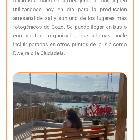
talladas a mano en la roca junto al mar, siguen
utilizándose hoy en día para la producción
artesanal de sal y son uno de los lugares más
fotogénicos de Gozo. Se puede llegar en bus o
con un tour organizado, que además suele
incluir paradas en otros puntos de la isla como
Dwejra o la Ciudadela.