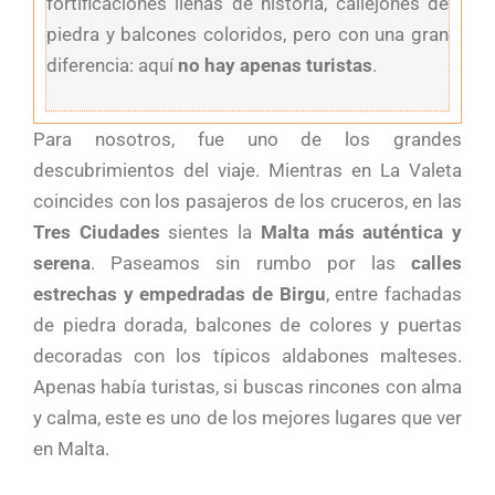
fortificaciones llenas de historia, callejones de
piedra y balcones coloridos, pero con una gran
diferencia: aquí
no hay apenas turistas
.
Para nosotros, fue uno de los grandes
descubrimientos del viaje. Mientras en La Valeta
coincides con los pasajeros de los cruceros, en las
Tres Ciudades
sientes la
Malta más auténtica y
serena
. Paseamos sin rumbo por las
calles
estrechas y empedradas de Birgu
, entre fachadas
de piedra dorada, balcones de colores y puertas
decoradas con los típicos aldabones malteses.
Apenas había turistas, si buscas rincones con alma
y calma, este es uno de los mejores lugares que ver
en Malta.