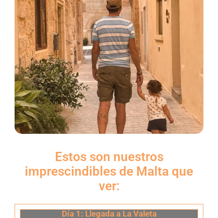
Estos son nuestros
imprescindibles de Malta que
ver:
Día 1: Llegada a La Valeta