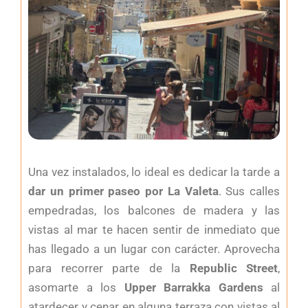
Una vez instalados, lo ideal es dedicar la tarde a
dar un primer paseo por La Valeta
. Sus calles
empedradas, los balcones de madera y las
vistas al mar te hacen sentir de inmediato que
has llegado a un lugar con carácter. Aprovecha
para recorrer parte de la
Republic Street
,
asomarte a los
Upper Barrakka Gardens
al
atardecer y cenar en alguna terraza con vistas al