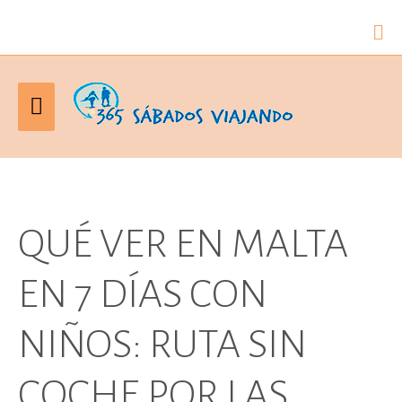
Bus
Menú
principal
QUÉ VER EN MALTA
EN 7 DÍAS CON
NIÑOS: RUTA SIN
COCHE POR LAS