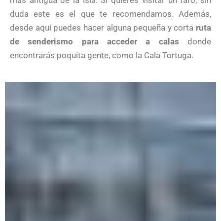
más antigua de la isla. Si quieres visitar un faro, sin
duda este es el que te recomendamos. Además,
desde aquí puedes hacer alguna pequeña y corta
ruta
de senderismo para acceder a calas
donde
encontrarás poquita gente, como la Cala Tortuga.