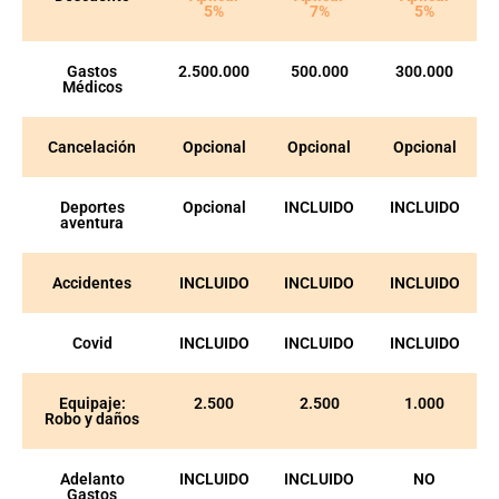
5%
7%
5%
Gastos
2.500.000
500.000
300.000
Médicos
Cancelación
Opcional
Opcional
Opcional
Deportes
Opcional
INCLUIDO
INCLUIDO
aventura
Accidentes
INCLUIDO
INCLUIDO
INCLUIDO
Covid
INCLUIDO
INCLUIDO
INCLUIDO
Equipaje:
2.500
2.500
1.000
Robo y daños
Adelanto
INCLUIDO
INCLUIDO
NO
Gastos