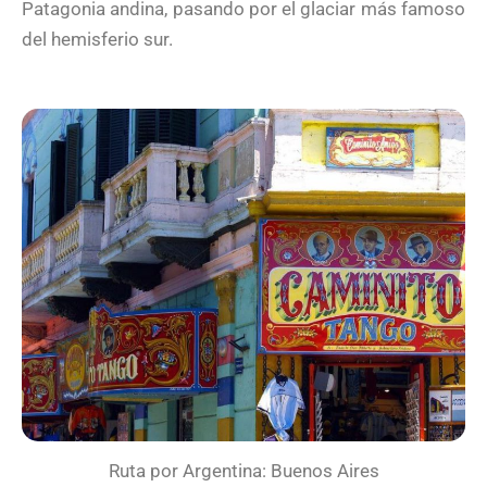
Patagonia andina, pasando por el glaciar más famoso
del hemisferio sur.
Ruta por Argentina: Buenos Aires