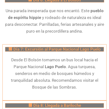
🟩 Día 6: Llegada a El Bolsón
Una parada inesperada que nos encantó. Este
pueblo
de espíritu hippie
y rodeado de naturaleza es ideal
para desconectar. Parrilladas, ferias artesanales y aire
puro en la precordillera andina.
🟩 Día 7: Excursión al Parque Nacional Lago Puelo
Desde El Bolsón tomamos un bus local hacia el
Parque Nacional
Lago Puelo
. Agua turquesa,
senderos en medio de bosques húmedos y
tranquilidad absoluta. Recomendamos visitar el
Bosque de las Sombras.
🟩 Día 8: Llegada a Bariloche