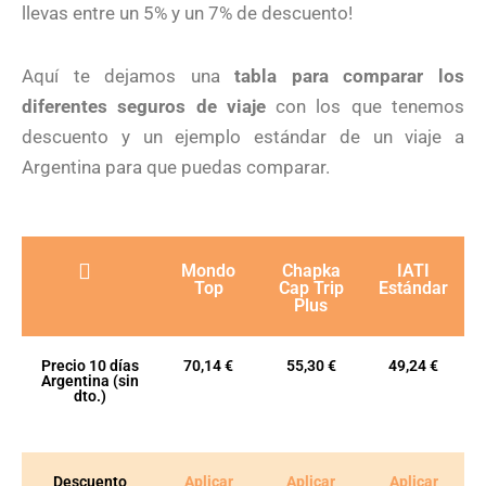
llevas entre un 5% y un 7% de descuento!
Aquí te dejamos una
tabla para comparar los
diferentes seguros de viaje
con los que tenemos
descuento y un ejemplo estándar de un viaje a
Argentina para que puedas comparar.
Mondo
Chapka
IATI
Top
Cap Trip
Estándar
Plus
Precio 10 días
70,14 €
55,30 €
49,24 €
Argentina (sin
dto.)
Descuento
Aplicar
Aplicar
Aplicar