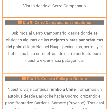
Vistas desde el Cerro Campanario
🟩 Día 9: Cerro Campanario y miradores
Subimos al Cerro Campanario, desde donde se
obtienen algunas de las
mejores vistas panorámicas
del país
: el lago Nahuel Huapi, penínsulas, cerros y el
hotel Llao Llao entre otros. Un cierre perfecto para
nuestra experiencia patagónica.
🟩 Día 10: Cruce a Chile por Osorno
Nuestro viaje continúa
rumbo a Chile
. Tomamos un
autobús desde Bariloche hacia Osorno, cruzando el
paso fronterizo Cardenal Samoré (Puyehue). Tras casi