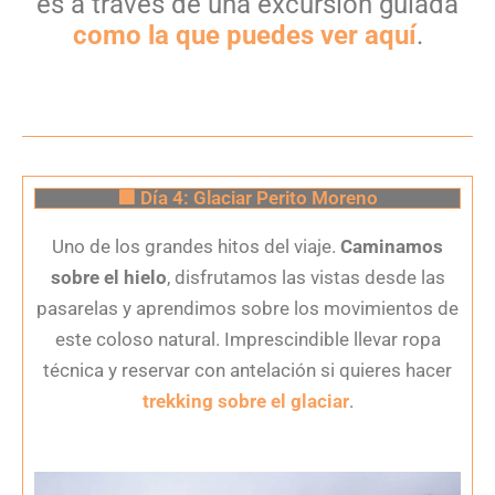
es a través de una excursión guiada
como la que puedes ver aquí
.
🟩 Día 4: Glaciar Perito Moreno
Uno de los grandes hitos del viaje.
Caminamos
sobre el hielo
, disfrutamos las vistas desde las
pasarelas y aprendimos sobre los movimientos de
este coloso natural. Imprescindible llevar ropa
técnica y reservar con antelación si quieres hacer
trekking sobre el glaciar
.