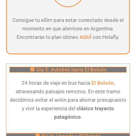
Consigue tu eSim para estar conectado desde el
momento en que aterrices en Argentina.
Encontrarás tu plan idóneo
AQUÍ
con Holafly.
🟩 Día 5: Autobús hacia El Bolsón
24 horas de viaje en bus hacia
El Bolsón
,
atravesando paisajes remotos. En este tramo
decidimos evitar el avión para ahorrar presupuesto
y vivir la experiencia del
clásico trayecto
patagónico
.