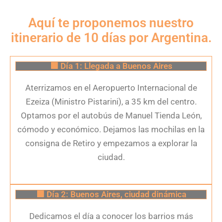
Aquí te proponemos nuestro
itinerario de 10 días por Argentina.
🟩 Día 1: Llegada a Buenos Aires
Aterrizamos en el Aeropuerto Internacional de
Ezeiza (Ministro Pistarini), a 35 km del centro.
Optamos por el autobús de Manuel Tienda León,
cómodo y económico. Dejamos las mochilas en la
consigna de Retiro y empezamos a explorar la
ciudad.
🟩 Día 2: Buenos Aires, ciudad dinámica
Dedicamos el día a conocer los barrios más