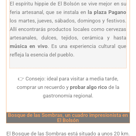
El espíritu hippie de El Bolsón se vive mejor en su
feria artesanal, que se instala en
la plaza Pagano
los martes, jueves, sábados, domingos y festivos.
Allí encontrarás productos locales como cervezas
artesanales, dulces, tejidos, cerámica y hasta
música en vivo
. Es una experiencia cultural que
refleja la esencia del pueblo.
👉
Consejo: ideal para visitar a media tarde,
comprar un recuerdo y
probar algo rico
de la
gastronomía regional.
Bosque de las Sombras, un cuadro impresionista en
El Bolsón
El Bosque de las Sombras está situado a unos 20 km.