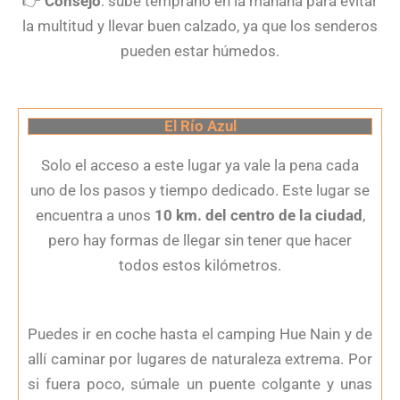
👉
Consejo
: sube temprano en la mañana para evitar
la multitud y llevar buen calzado, ya que los senderos
pueden estar húmedos.
El Río Azul
Solo el acceso a este lugar ya vale la pena cada
uno de los pasos y tiempo dedicado. Este lugar se
encuentra a unos
10 km. del centro de la ciudad
,
pero hay formas de llegar sin tener que hacer
todos estos kilómetros.
Puedes ir en coche hasta el camping Hue Nain y de
allí caminar por lugares de naturaleza extrema. Por
si fuera poco, súmale un puente colgante y unas