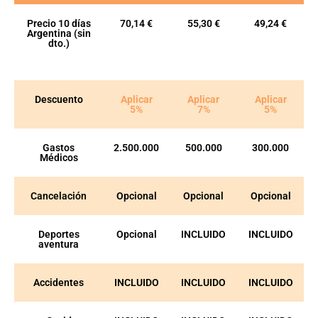
Precio 10 días
70,14 €
55,30 €
49,24 €
Argentina (sin
dto.)
Descuento
Aplicar
Aplicar
Aplicar
5%
7%
5%
Gastos
2.500.000
500.000
300.000
Médicos
Cancelación
Opcional
Opcional
Opcional
Deportes
Opcional
INCLUIDO
INCLUIDO
aventura
Accidentes
INCLUIDO
INCLUIDO
INCLUIDO