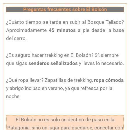
Preguntas frecuentes sobre El Bolsón
¿Cuánto tiempo se tarda en subir al Bosque Tallado?
Aproximadamente
45 minutos
a pie desde la base
del cerro.
¿Es seguro hacer trekking en El Bolsón? Sí, siempre
que sigas
senderos señalizados
y lleves lo necesario.
¿Qué ropa llevar? Zapatillas de trekking,
ropa cómoda
y abrigo incluso en verano, ya que refresca por la
noche.
El Bolsón no es solo un destino de paso en la
Patagonia, sino un lugar para quedarse, conectar con