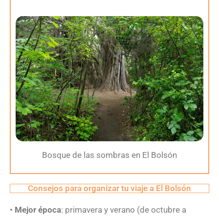
Bosque de las sombras en El Bolsón
Consejos para organizar tu viaje a El Bolsón
•
Mejor época
: primavera y verano (de octubre a