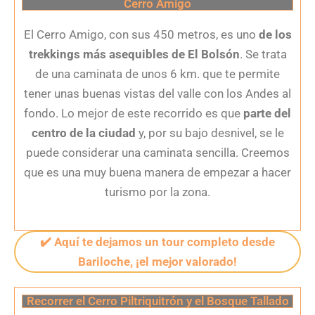
Cerro Amigo
El Cerro Amigo, con sus 450 metros, es uno
de los
trekkings más asequibles de El Bolsón
. Se trata
de una caminata de unos 6 km. que te permite
tener unas buenas vistas del valle con los Andes al
fondo. Lo mejor de este recorrido es que
parte del
centro de la ciudad
y, por su bajo desnivel, se le
puede considerar una caminata sencilla. Creemos
que es una muy buena manera de empezar a hacer
turismo por la zona.
✔️ Aquí te dejamos un tour completo desde
Bariloche, ¡el mejor valorado!
Recorrer el Cerro Piltriquitrón y el Bosque Tallado