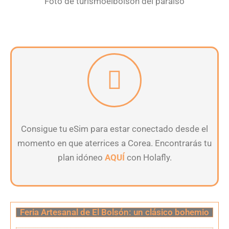
Foto de turismoelbolson del paraíso
Consigue tu eSim para estar conectado desde el
momento en que aterrices a Corea. Encontrarás tu
plan idóneo
AQUÍ
con Holafly.
Feria Artesanal de El Bolsón: un clásico bohemio