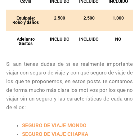
Covid
INCLUIDO
INCLUIDO
INCLUIDO
Equipaje:
2.500
2.500
1.000
Robo y daños
Adelanto
INCLUIDO
INCLUIDO
NO
Gastos
Si aun tienes dudas de si es realmente importante
viajar con seguro de viaje y con qué seguro de viaje de
los que te proponemos, en estos posts te contamos
de forma mucho más clara los motivos por los que no
viajar sin un seguro y las características de cada uno
de ellos:
SEGURO DE VIAJE MONDO
SEGURO DE VIAJE CHAPKA