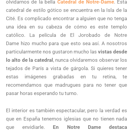
olvidarnos de la bella
Catedral de Notre-Dame
. Esta
catedral de estilo gótico se encuentra en la Isla de la
Cité. Es complicado encontrar a alguien que no tenga
una idea en su cabeza de cómo es este templo
católico. La película de El Jorobado de Notre
Dame hizo mucho para que esto sea así. A nosotros
particularmente nos gustaron mucho las
vistas desde
lo alto de la catedral
, nunca olvidaremos observar los
tejados de París a vista de gárgola. Si quieres tener
estas imágenes grabadas en tu retina, te
recomendamos que madrugues para no tener que
pasar horas esperando tu turno.
El interior es también espectacular, pero la verdad es
que en España tenemos iglesias que no tienen nada
que envidiarle.
En Notre Dame destaca