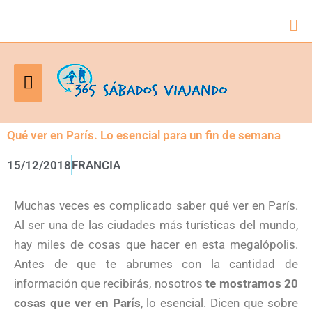
Bus
Menú
principal
Qué ver en París. Lo esencial para un fin de semana
15/12/2018
FRANCIA
Muchas veces es complicado saber qué ver en París.
Al ser una de las ciudades más turísticas del mundo,
hay miles de cosas que hacer en esta megalópolis.
Antes de que te abrumes con la cantidad de
información que recibirás, nosotros
te mostramos 20
cosas que ver en París
, lo esencial. Dicen que sobre