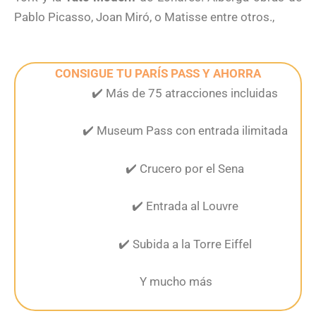
Pablo Picasso, Joan Miró, o Matisse entre otros.,
CONSIGUE TU PARÍS PASS Y AHORRA
✔️ Más de 75 atracciones incluidas
✔️ Museum Pass con entrada ilimitada
✔️ Crucero por el Sena
✔️ Entrada al Louvre
✔️ Subida a la Torre Eiffel
Y mucho más