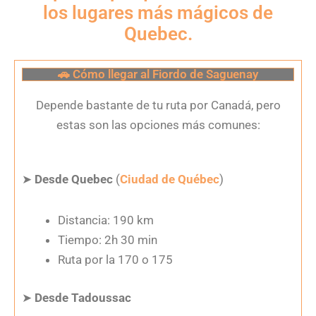
los lugares más mágicos de
Quebec.
🚗 Cómo llegar al Fiordo de Saguenay
Depende bastante de tu ruta por Canadá, pero
estas son las opciones más comunes:
➤
Desde Quebec
(
Ciudad de Québec
)
Distancia: 190 km
Tiempo: 2h 30 min
Ruta por la 170 o 175
➤
Desde Tadoussac