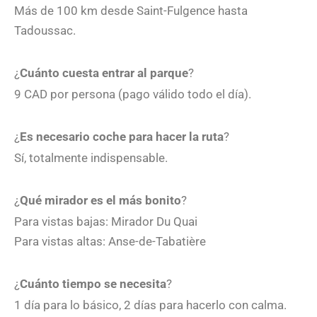
Más de 100 km desde Saint-Fulgence hasta
Tadoussac.
¿
Cuánto cuesta entrar al parque
?
9 CAD por persona (pago válido todo el día).
¿
Es necesario coche para hacer la ruta
?
Sí, totalmente indispensable.
¿
Qué mirador es el más bonito
?
Para vistas bajas: Mirador Du Quai
Para vistas altas: Anse-de-Tabatière
¿
Cuánto tiempo se necesita
?
1 día para lo básico, 2 días para hacerlo con calma.