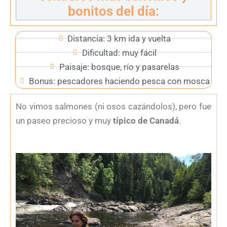
bonitos del día:
Distancia: 3 km ida y vuelta
Dificultad: muy fácil
Paisaje: bosque, río y pasarelas
Bonus: pescadores haciendo pesca con mosca
No vimos salmones (ni osos cazándolos), pero fue
un paseo precioso y muy
típico de Canadá
.