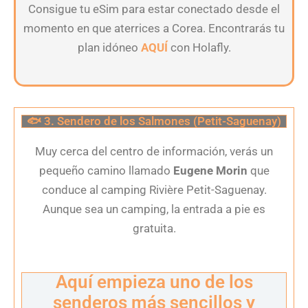
Consigue tu eSim para estar conectado desde el
momento en que aterrices a Corea. Encontrarás tu
plan idóneo
AQUÍ
con Holafly.
🐟 3. Sendero de los Salmones (Petit-Saguenay)
Muy cerca del centro de información, verás un
pequeño camino llamado
Eugene Morin
que
conduce al camping Rivière Petit-Saguenay.
Aunque sea un camping, la entrada a pie es
gratuita.
Aquí empieza uno de los
senderos más sencillos y