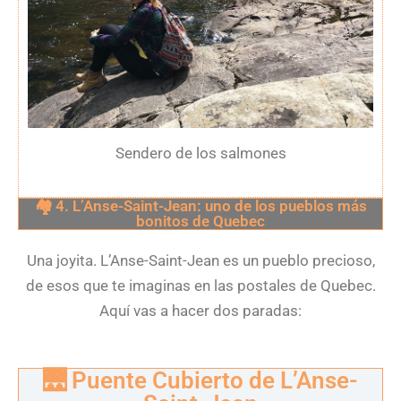
Sendero de los salmones
🏘️ 4. L’Anse-Saint-Jean: uno de los pueblos más
bonitos de Quebec
Una joyita. L’Anse-Saint-Jean es un pueblo precioso,
de esos que te imaginas en las postales de Quebec.
Aquí vas a hacer dos paradas:
🌉 Puente Cubierto de L’Anse-