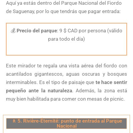
Aquí ya estás dentro del Parque Nacional del Fiordo
de Saguenay, por lo que tendrás que pagar entrada:
💰
Precio del parque
: 9 $ CAD por persona (válido
para todo el día)
Este mirador te regala una vista aérea del fiordo con
acantilados gigantescos, aguas oscuras y bosques
interminables. Es el tipo de paisaje que
te hace sentir
pequeño ante la naturaleza
. Además, la zona está
muy bien habilitada para comer con mesas de picnic.
🚶 5. Rivière-Éternité: punto de entrada al Parque
Nacional