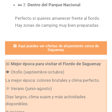
🛌
3.
Dentro del Parque Nacional
Perfecto si quieres amanecer frente al fiordo.
Hay zonas de camping muy bien preparadas.
🏨 Aquí puedes ver ofertas de alojamiento cerca de
Saguenay.
📅
Mejor época para visitar el Fiordo de Saguenay
🍁
Otoño (septiembre-octubre)
La mejor época: colores brutales y clima perfecto.
🌞
Verano (junio-agosto)
Días largos, clima suave y más actividades
disponibles.
❄️
Invierno