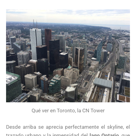
Qué ver en Toronto, la CN Tower
Desde arriba se aprecia perfectamente el skyline, el
trazado urbano y la inmensidad del
lago Ontario
, que