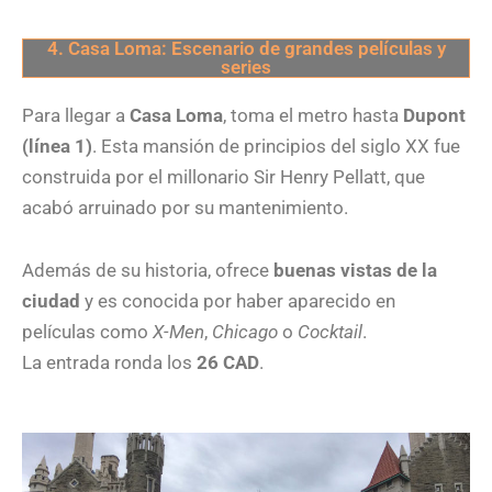
4. Casa Loma: Escenario de grandes películas y
series
Para llegar a
Casa Loma
, toma el metro hasta
Dupont
(línea 1)
. Esta mansión de principios del siglo XX fue
construida por el millonario Sir Henry Pellatt, que
acabó arruinado por su mantenimiento.
Además de su historia, ofrece
buenas vistas de la
ciudad
y es conocida por haber aparecido en
películas como
X-Men
,
Chicago
o
Cocktail
.
La entrada ronda los
26 CAD
.