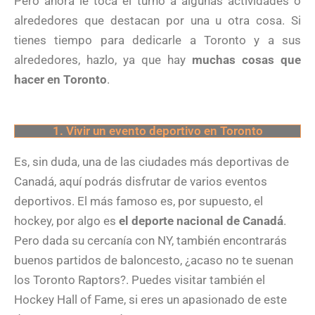
Pero ahora le toca el turno a algunas actividades o
alrededores que destacan por una u otra cosa. Si
tienes tiempo para dedicarle a Toronto y a sus
alrededores, hazlo, ya que hay
muchas cosas que
hacer en Toronto
.
1. Vivir un evento deportivo en Toronto
Es, sin duda, una de las ciudades más deportivas de
Canadá, aquí podrás disfrutar de varios eventos
deportivos. El más famoso es, por supuesto, el
hockey, por algo es
el deporte nacional de Canadá
.
Pero dada su cercanía con NY, también encontrarás
buenos partidos de baloncesto, ¿acaso no te suenan
los Toronto Raptors?. Puedes visitar también el
Hockey Hall of Fame, si eres un apasionado de este