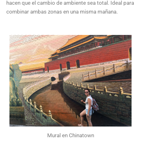
hacen que el cambio de ambiente sea total. Ideal para
combinar ambas zonas en una misma mañana.
Mural en Chinatown