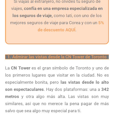
Si viajas al extranjero, no olvides tu seguro de
viajes,
confía en una empresa especializada en
los seguros de viaje,
como Iati, con uno de los
mejores seguros de viaje para Corea y con un
5%
de descuento AQUÍ
.
1. Admirar las vistas desde la CN Tower de Toronto
La
CN Tower
es el gran símbolo de Toronto y uno de
los primeros lugares que visitar en la ciudad. No es
especialmente bonita, pero
las vistas desde lo alto
son espectaculares
. Hay dos plataformas: una a
342
metros
y otra algo más alta. Las vistas son muy
similares, así que no merece la pena pagar de más
salvo que sea algo muy especial para ti.