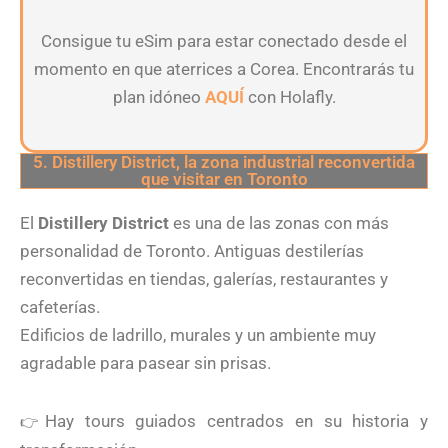
Consigue tu eSim para estar conectado desde el
momento en que aterrices a Corea. Encontrarás tu
plan idóneo
AQUÍ
con Holafly.
5. Distillery District, la zona industrial reconvertida
que visitar en Toronto
El
Distillery District
es una de las zonas con más
personalidad de Toronto. Antiguas destilerías
reconvertidas en tiendas, galerías, restaurantes y
cafeterías.
Edificios de ladrillo, murales y un ambiente muy
agradable para pasear sin prisas.
Hay tours guiados centrados en su historia y
👉