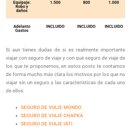
Equipaje:
1.500
800
1.000
Robo y
daños
Adelanto
INCLUIDO
INCLUIDO
INCLUIDO
Gastos
Si aun tienes dudas de si es realmente importante
viajar con seguro de viaje y con qué seguro de viaje de
los que te proponemos, en estos posts te contamos
de forma mucho más clara los motivos por los que no
viajar sin un seguro y las características de cada uno
de ellos:
SEGURO DE VIAJE MONDO
SEGURO DE VIAJE CHAPKA
SEGURO DE VIAJE IATI