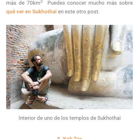
2.
más de 70km
Puedes conocer mucho más sobre
qué ver en Sukhothai
en este otro post.
Interior de uno de los templos de Sukhothai
8. Koh Tao