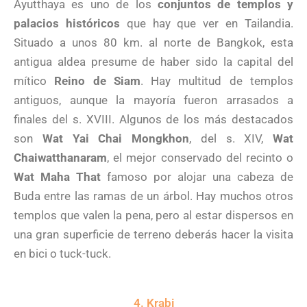
Ayutthaya es uno de los
conjuntos de templos y
palacios históricos
que hay que ver en Tailandia.
Situado a unos 80 km. al norte de Bangkok, esta
antigua aldea presume de haber sido la capital del
mítico
Reino de Siam
. Hay multitud de templos
antiguos, aunque la mayoría fueron arrasados a
finales del s. XVIII. Algunos de los más destacados
son
Wat Yai Chai Mongkhon
, del s. XIV,
Wat
Chaiwatthanaram
, el mejor conservado del recinto o
Wat Maha That
famoso por alojar una cabeza de
Buda entre las ramas de un árbol. Hay muchos otros
templos que valen la pena, pero al estar dispersos en
una gran superficie de terreno deberás hacer la visita
en bici o tuck-tuck.
4. Krabi