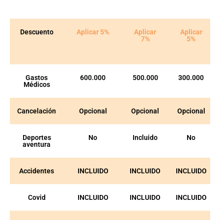
Descuento
Aplicar 5%
Aplicar
Aplicar
7%
5%
Gastos
600.000
500.000
300.000
Médicos
Cancelación
Opcional
Opcional
Opcional
Deportes
No
Incluido
No
aventura
Accidentes
INCLUIDO
INCLUIDO
INCLUIDO
Covid
INCLUIDO
INCLUIDO
INCLUIDO