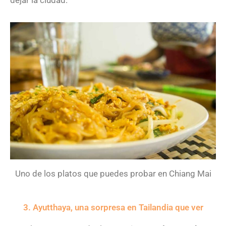
dejar la ciudad.
Uno de los platos que puedes probar en Chiang Mai
3. Ayutthaya, una sorpresa en Tailandia que ver