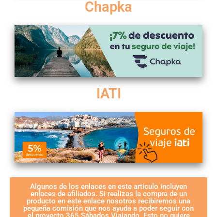
Chapka
IATI
Algunos de los enlaces en este artículo incluyen
enlaces de afiliados. Si realizas la compra de un
producto en este enlace nosotros recibiremos una
pequeña comisión que nos ayuda a poder seguir con
el proyecto 365 Sábados Viajando. Esto no quiere