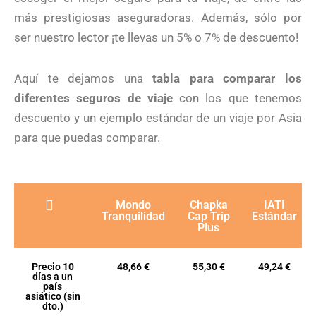
más prestigiosas aseguradoras. Además, sólo por
ser nuestro lector ¡te llevas un 5% o 7% de descuento!
Aquí te dejamos una
tabla para comparar los
diferentes seguros de viaje
con los que tenemos
descuento y un ejemplo estándar de un viaje por Asia
para que puedas comparar.
Mondo
Chapka
IATI
Tranquilidad
Cap Trip
Estándar
Plus
Precio 10
48,66 €
55,30 €
49,24 €
días a un
país
asiático (sin
dto.)