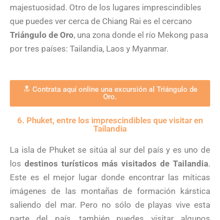
majestuosidad. Otro de los lugares imprescindibles
que puedes ver cerca de Chiang Rai es el cercano
Triángulo de Oro
, una zona donde el río Mekong pasa
por tres países: Tailandia, Laos y Myanmar.
🔝 Contrata aquí online una excursión al Triángulo de
Oro.
6. Phuket, entre los imprescindibles que visitar en
Tailandia
La isla de Phuket se sitúa al sur del país y es uno de
los
destinos turísticos más visitados de Tailandia
.
Este es el mejor lugar donde encontrar las míticas
imágenes de las montañas de formación kárstica
saliendo del mar. Pero no sólo de playas vive esta
parte del país, también puedes visitar algunos