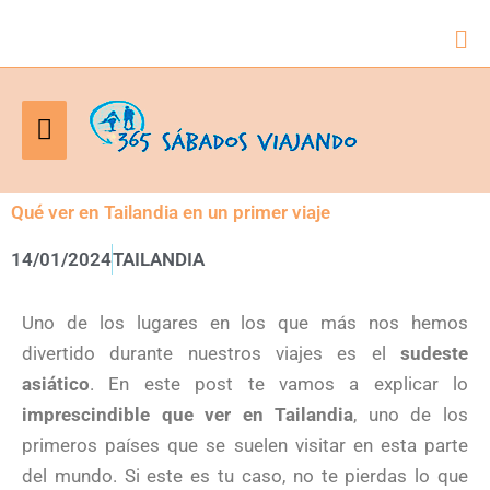
Bus
Menú
principal
Qué ver en Tailandia en un primer viaje
14/01/2024
TAILANDIA
Uno de los lugares en los que más nos hemos
divertido durante nuestros viajes es el
sudeste
asiático
. En este post te vamos a explicar lo
imprescindible que ver en Tailandia
, uno de los
primeros países que se suelen visitar en esta parte
del mundo. Si este es tu caso, no te pierdas lo que