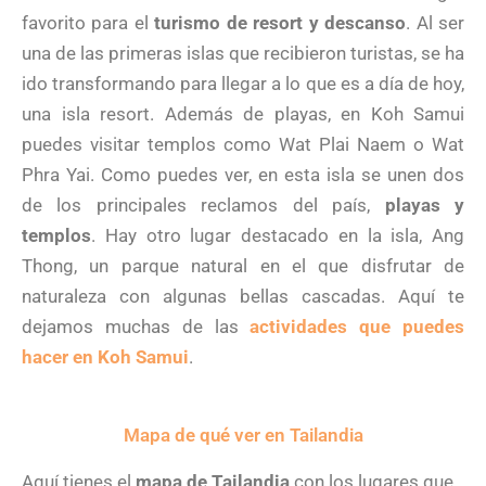
favorito para el
turismo de resort
y descanso
. Al ser
una de las primeras islas que recibieron turistas, se ha
ido transformando para llegar a lo que es a día de hoy,
una isla resort. Además de playas, en Koh Samui
puedes visitar templos como Wat Plai Naem o Wat
Phra Yai. Como puedes ver, en esta isla se unen dos
de los principales reclamos del país,
playas y
templos
. Hay otro lugar destacado en la isla, Ang
Thong, un parque natural en el que disfrutar de
naturaleza con algunas bellas cascadas. Aquí te
dejamos muchas de las
actividades que puedes
hacer en Koh Samui
.
Mapa de qué ver en Tailandia
Aquí tienes el
mapa de Tailandia
con los lugares que