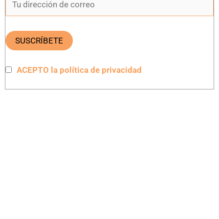
ACEPTO la política de privacidad