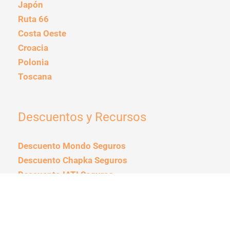
Japón
Ruta 66
Costa Oeste
Croacia
Polonia
Toscana
Descuentos y Recursos
Descuento Mondo Seguros
Descuento Chapka Seguros
Descuento IATI Seguros
Descuento Holafly eSim
Mejores seguros de viaje
Consejos de Viaje