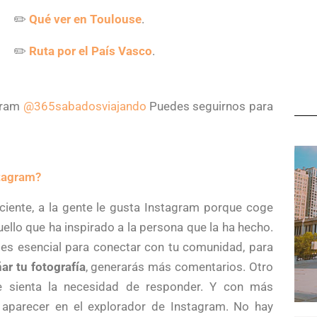
✏️
Qué ver en Toulouse
.
✏️
Ruta por el País Vasco
.
agram
@365sabadosviajando
Puedes seguirnos para
stagram?
iciente, a la gente le gusta Instagram porque coge
uello que ha inspirado a la persona que la ha hecho.
 es esencial para conectar con tu comunidad, para
r tu fotografía
, generarás más comentarios. Otro
e sienta la necesidad de responder. Y con más
 aparecer en el explorador de Instagram. No hay