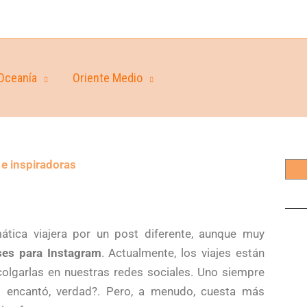
Oceanía
Oriente Medio
 e inspiradoras
tica viajera por un post diferente, aunque muy
ses para Instagram
. Actualmente, los viajes están
colgarlas en nuestras redes sociales. Uno siempre
s encantó, verdad?. Pero, a menudo, cuesta más