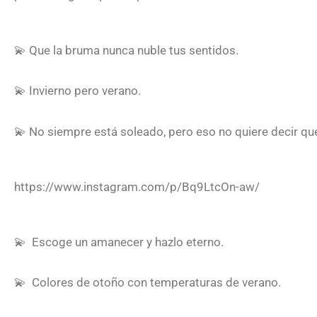
💫 Que la bruma nunca nuble tus sentidos.
💫 Invierno pero verano.
💫 No siempre está soleado, pero eso no quiere decir que
https://www.instagram.com/p/Bq9LtcOn-aw/
💫
Escoge un amanecer y hazlo eterno.
💫
Colores de otoño con temperaturas de verano.