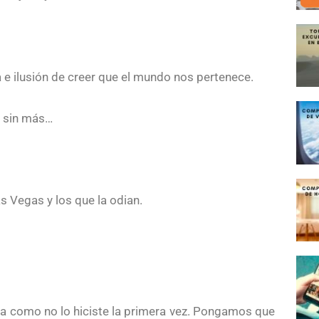
a e ilusión de creer que el mundo nos pertenece.
a sin más…
s Vegas y los que la odian.
la como no lo hiciste la primera vez. Pongamos que