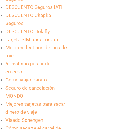
DESCUENTO Seguros IATI
DESCUENTO Chapka
Seguros
DESCUENTO Holafly
Tarjeta SIM para Europa
Mejores destinos de luna de
miel
5 Destinos para ir de
crucero
Cómo viajar barato
Seguro de cancelación
MONDO
Mejores tarjetas para sacar
dinero de viaje
Visado Schengen
Cómo sacarte el carné de