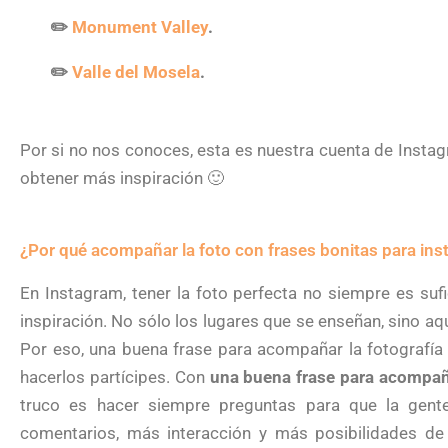
✏️
Monument Valley
.
✏️
Valle del Mosela
.
Por si no nos conoces, esta es nuestra cuenta de Inst
obtener más inspiración 🙂
¿Por qué acompañar la foto con frases bonitas para in
En Instagram, tener la foto perfecta no siempre es suf
inspiración. No sólo los lugares que se enseñan, sino aq
Por eso, una buena frase para acompañar la fotografía
hacerlos partícipes. Con
una buena frase para acompaña
truco es hacer siempre preguntas para que la gent
comentarios, más interacción y más posibilidades de