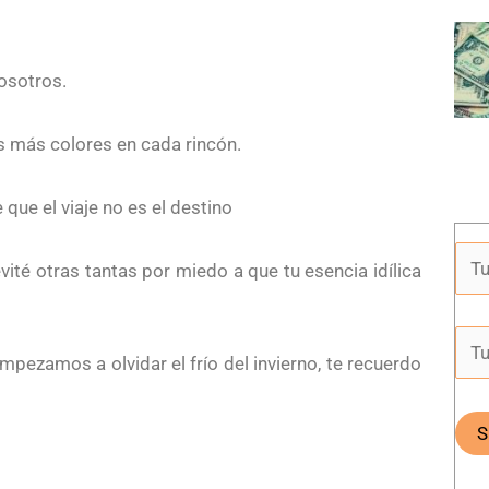
osotros.
s más colores en cada rincón.
que el viaje no es el destino
vité otras tantas por miedo a que tu esencia idílica
pezamos a olvidar el frío del invierno, te recuerdo