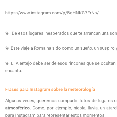
https://www.instagram.com/p/BqHNKG7FrNs/
💫
De esos lugares inesperados que te arrancan una sonr
💫 Este viaje a Roma ha sido como un sueño, un suspiro 
💫 El Alentejo debe ser de esos rincones que se ocultan
encanto.
Frases para Instagram sobre la meteorología
Algunas veces, queremos compartir fotos de lugares 
atmosférico
. Como, por ejemplo, niebla, lluvia, un at
para Instagram para representar estos momentos.