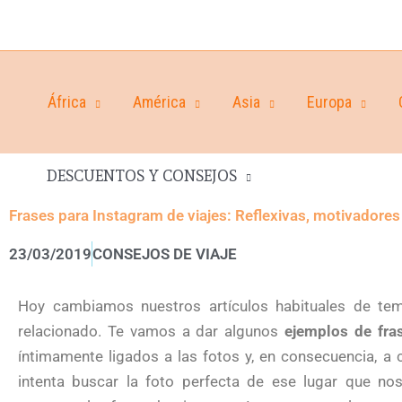
África
América
Asia
Europa
DESCUENTOS Y CONSEJOS
Frases para Instagram de viajes: Reflexivas, motivadores
23/03/2019
CONSEJOS DE VIAJE
Hoy cambiamos nuestros artículos habituales de temá
relacionado. Te vamos a dar algunos
ejemplos de fra
íntimamente ligados a las fotos y, en consecuencia, a 
intenta buscar la foto perfecta de ese lugar que no