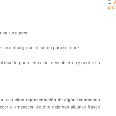
pri
isa sin querer.
y, sin embargo, un recuerdo para siempre.
 al mundo por miedo a ser descubiertos y perder su
con una
clara representación de algún fenómenos
ardecer o amanecer. Aquí te dejamos algunas frases