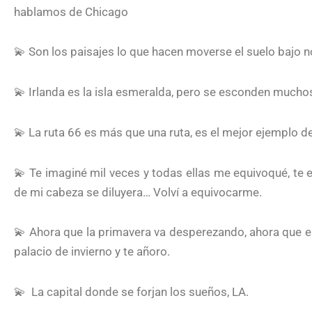
hablamos de Chicago
💫 Son los paisajes lo que hacen moverse el suelo bajo n
💫 Irlanda es la isla esmeralda, pero se esconden mucho
💫 La ruta 66 es más que una ruta, es el mejor ejemplo de 
💫 Te imaginé mil veces y todas ellas me equivoqué, te e
de mi cabeza se diluyera… Volví a equivocarme.
💫 Ahora que la primavera va desperezando, ahora que em
palacio de invierno y te añoro.
💫
La capital donde se forjan los sueños, LA.