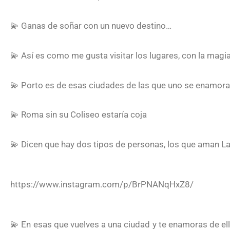
💫 Ganas de soñar con un nuevo destino…
💫 Así es como me gusta visitar los lugares, con la magi
💫 Porto es de esas ciudades de las que uno se enamor
💫 Roma sin su Coliseo estaría coja
💫 Dicen que hay dos tipos de personas, los que aman La
https://www.instagram.com/p/BrPNANqHxZ8/
💫 En esas que vuelves a una ciudad y te enamoras de el