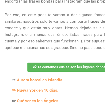
encontrar las frases bonitas para Instagram que las prop
Por eso, en este post te vamos a dar algunas frases 
similares, nosotros sólo te vamos a compartir
frases d
conoce y que están muy vistas. Hemos dejado salir a
Instagram, o al menos casi único. Estas frases para
cuenta y por eso sabemos que funcionan ;). Por supuesto
apetece mencionarnos se agradece. Sino no pasa absolut
📸 Te contamos cuales son los lugares dónd
✏️
Aurora boreal en Islandia
.
✏️ Nueva York en 10 días.
✏️
Qué ver en los Ángeles
.