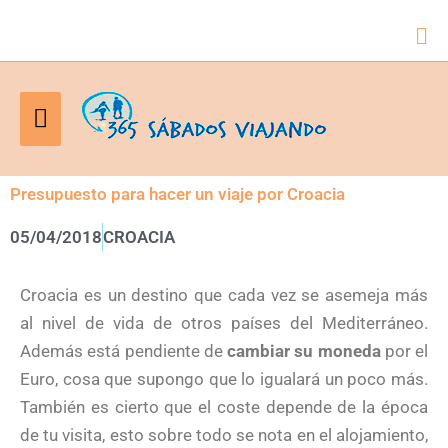
Bus
Menú
principal
Presupuesto para hacer un viaje por Croacia
05/04/2018
CROACIA
Croacia es un destino que cada vez se asemeja más
al nivel de vida de otros países del Mediterráneo.
Además está pendiente de
cambiar su moneda
por el
Euro, cosa que supongo que lo igualará un poco más.
También es cierto que el coste depende de la época
de tu visita, esto sobre todo se nota en el alojamiento,