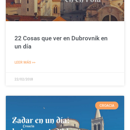
22 Cosas que ver en Dubrovnik en
un día
LEER MÁS >>
22/02/2018
CROACIA