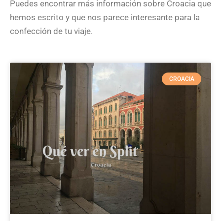
Puedes encontrar más información sobre Croacia que
hemos escrito y que nos parece interesante para la
confección de tu viaje.
CROACIA