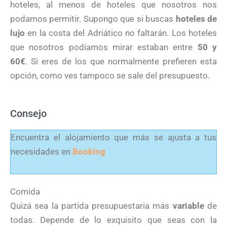
hoteles, al menos de hoteles que nosotros nos
podamos permitir. Supongo que si buscas
hoteles de
lujo
en la costa del Adriático no faltarán. Los hoteles
que nosotros podíamos mirar estaban entre
50 y
60€
. Si eres de los que normalmente prefieren esta
opción, como ves tampoco se sale del presupuesto.
Consejo
Encuentra el alojamiento que más se ajusta a tus
necesidades en
Booking
Comida
Quizá sea la partida presupuestaria más
variable
de
todas. Depende de lo exquisito que seas con la