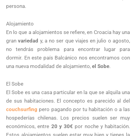
persona.
Alojamiento
En lo que a alojamientos se refiere, en Croacia hay una
gran
variedad
y, a no ser que viajes en julio o agosto,
no tendrás problema para encontrar lugar para
dormir. En este país Balcánico nos encontramos con
una nueva modalidad de alojamiento,
el Sobe
.
El Sobe
El Sobe es una casa particular en la que se alquila una
de sus habitaciones. El concepto es parecido al del
couchsurfing
pero pagando por tu habitación o a las
hospederías chilenas. Los precios suelen ser muy
económicos, entre
20 y 30€
por noche y habitación.
Estos alojamientos suelen estar muy bien y tienes la