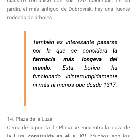
claustro románico con sus 120 columnas. En su
jardín, el más antiguo de Dubrovnik, hay una fuente
rodeada de árboles.
También es interesante pasarse
por la que se considera
la
farmacia más longeva del
mundo
. Esta botica ha
funcionado ininterrumpidamente
ni más ni menos que desde 1317.
14. Plaza de la Luza
Cerca de la puerta de Ploca se encuentra la plaza de
la Luza,
construida en el s. XV
. Muchos son los