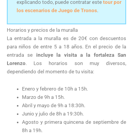
explicando todo, puede contratar este
tour por
los escenarios de Juego de Tronos
.
Horarios y precios de la muralla
La entrada a la muralla es de 20€ con descuentos
para niños de entre 5 a 18 años. En el precio de la
entrada se
incluye la visita a la fortaleza San
Lorenzo
. Los horarios son muy diversos,
dependiendo del momento de tu visita:
Enero y febrero de 10h a 15h.
Marzo de 9h a 15h.
Abril y mayo de 9h a 18:30h.
Junio y julio de 8h a 19:30h.
Agosto y primera quincena de septiembre de
8h a 19h.