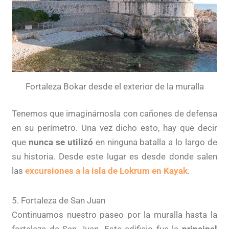
Fortaleza Bokar desde el exterior de la muralla
Tenemos que imaginárnosla con cañones de defensa
en su perímetro. Una vez dicho esto, hay que decir
que
nunca se utilizó
en ninguna batalla a lo largo de
su historia. Desde este lugar es desde donde salen
las
excursiones a la isla de Lokrum en Kayak
.
5. Fortaleza de San Juan
Continuamos nuestro paseo por la muralla hasta la
fortaleza de San Juan. Este edificio fue la
principal