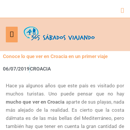
Bus
Menú
principal
Conoce lo que ver en Croacia en un primer viaje
06/07/2019
CROACIA
Hace ya algunos años que este país es visitado por
muchos turistas. Uno puede pensar que no hay
mucho que ver en Croacia
aparte de sus playas, nada
más alejado de la realidad. Es cierto que la costa
dálmata es de las más bellas del Mediterráneo, pero
también hay que tener en cuenta la gran cantidad de