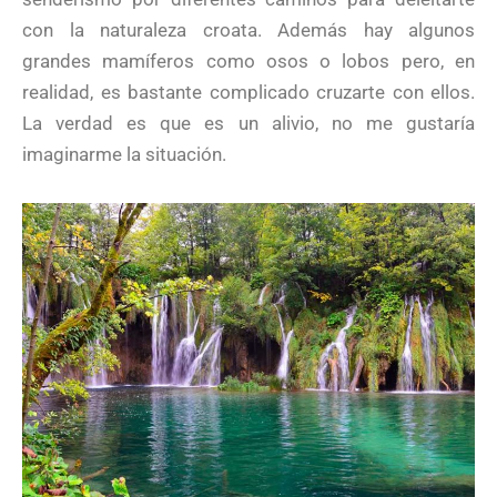
con la naturaleza croata. Además hay algunos
grandes mamíferos como osos o lobos pero, en
realidad, es bastante complicado cruzarte con ellos.
La verdad es que es un alivio, no me gustaría
imaginarme la situación.