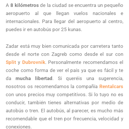
A
8 kilómetros
de la ciudad se encuentra un pequeño
aeropuerto al que llegan vuelos nacionales e
internacionales. Para llegar del aeropuerto al centro,
puedes ir en autobús por 25 kunas.
Zadar está muy bien comunicada por carretera tanto
desde el norte con Zagreb como desde el sur con
Split
y
Dubrovnik
. Personalmente recomendamos el
coche como forma de ver el país ya que es fácil y te
da
mucha libertad
. Si queréis una sugerencia,
nosotros os recomendamos la compañía
Rentalcars
con unos precios muy competitivos. Si lo tuyo no es
conducir, también tienes alternativas por medio de
autobús o tren. El autobús, al parecer, es mucho más
recomendable que el tren por frecuencia, velocidad y
conexiones.