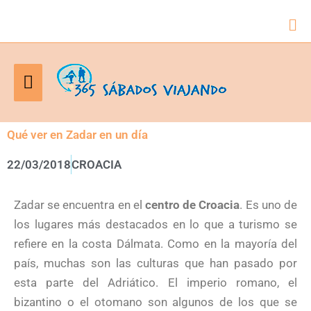
Bus
Menú
principal
Qué ver en Zadar en un día
22/03/2018
CROACIA
Zadar se encuentra en el
centro de Croacia
. Es uno de
los lugares más destacados en lo que a turismo se
refiere en la costa Dálmata. Como en la mayoría del
país, muchas son las culturas que han pasado por
esta parte del Adriático. El imperio romano, el
bizantino o el otomano son algunos de los que se