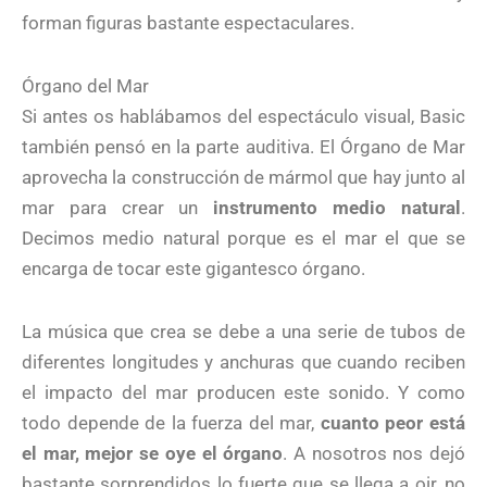
forman figuras bastante espectaculares.
Órgano del Mar
Si antes os hablábamos del espectáculo visual, Basic
también pensó en la parte auditiva. El Órgano de Mar
aprovecha la construcción de mármol que hay junto al
mar para crear un
instrumento medio natural
.
Decimos medio natural porque es el mar el que se
encarga de tocar este gigantesco órgano.
La música que crea se debe a una serie de tubos de
diferentes longitudes y anchuras que cuando reciben
el impacto del mar producen este sonido. Y como
todo depende de la fuerza del mar,
cuanto peor está
el mar, mejor se oye el órgano
. A nosotros nos dejó
bastante sorprendidos lo fuerte que se llega a oir, no