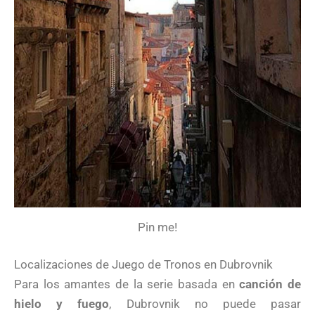
Pin me!
Localizaciones de Juego de Tronos en Dubrovnik
Para los amantes de la serie basada en
canción de
hielo y fuego
, Dubrovnik no puede pasar