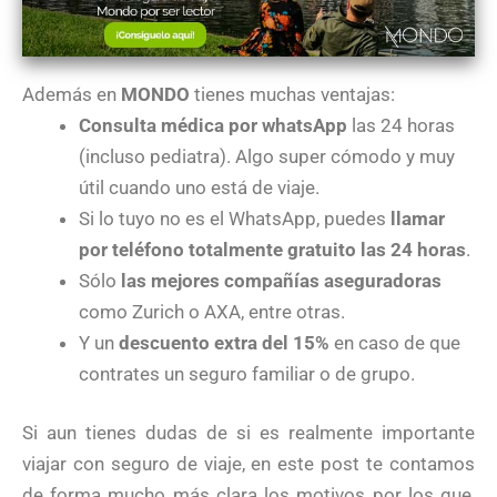
Además en
MONDO
tienes muchas ventajas:
Consulta médica por whatsApp
las 24 horas
(incluso pediatra). Algo super cómodo y muy
útil cuando uno está de viaje.
Si lo tuyo no es el WhatsApp, puedes
llamar
por teléfono totalmente gratuito las 24 horas
.
Sólo
las mejores compañías aseguradoras
como Zurich o AXA, entre otras.
Y un
descuento extra del 15%
en caso de que
contrates un seguro familiar o de grupo.
Si aun tienes dudas de si es realmente importante
viajar con seguro de viaje, en este post te contamos
de forma mucho más clara los motivos por los que,