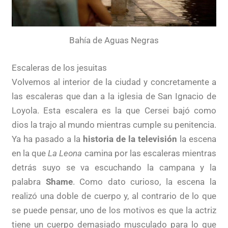
Bahía de Aguas Negras
Escaleras de los jesuitas
Volvemos al interior de la ciudad y concretamente a
las escaleras que dan a la iglesia de San Ignacio de
Loyola. Esta escalera es la que Cersei bajó como
dios la trajo al mundo mientras cumple su penitencia.
Ya ha pasado a la
historia de la televisión
la escena
en la que
La Leona
camina por las escaleras mientras
detrás suyo se va escuchando la campana y la
palabra
Shame
. Como dato curioso, la escena la
realizó una doble de cuerpo y, al contrario de lo que
se puede pensar, uno de los motivos es que la actriz
tiene un cuerpo demasiado musculado para lo que