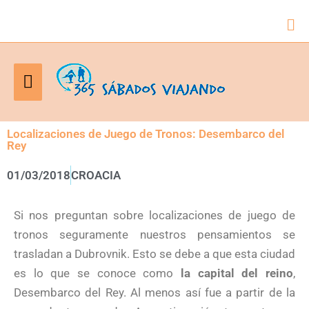
Bus
Menú
principal
Localizaciones de Juego de Tronos: Desembarco del
Rey
01/03/2018
CROACIA
Si nos preguntan sobre localizaciones de juego de
tronos seguramente nuestros pensamientos se
trasladan a Dubrovnik. Esto se debe a que esta ciudad
es lo que se conoce como
la capital del reino
,
Desembarco del Rey. Al menos así fue a partir de la