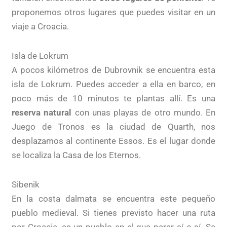
proponemos otros lugares que puedes visitar en un
viaje a Croacia.
Isla de Lokrum
A pocos kilómetros de Dubrovnik se encuentra esta
isla de Lokrum. Puedes acceder a ella en barco, en
poco más de 10 minutos te plantas allí. Es una
reserva natural
con unas playas de otro mundo. En
Juego de Tronos es la ciudad de Quarth, nos
desplazamos al continente Essos. Es el lugar donde
se localiza la Casa de los Eternos.
Sibenik
En la costa dalmata se encuentra este pequeño
pueblo medieval. Si tienes previsto hacer una ruta
por Croacia, es un pueblo en el que parar sí o sí. Se