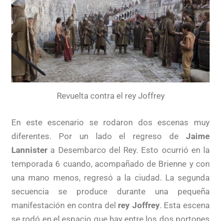
Revuelta contra el rey Joffrey
En este escenario se rodaron dos escenas muy
diferentes. Por un lado el regreso de
Jaime
Lannister
a Desembarco del Rey. Esto ocurrió en la
temporada 6 cuando, acompañado de Brienne y con
una mano menos, regresó a la ciudad. La segunda
secuencia se produce durante una pequeña
manifestación en contra del
rey Joffrey
. Esta escena
se rodó en el espacio que hay entre los dos portones