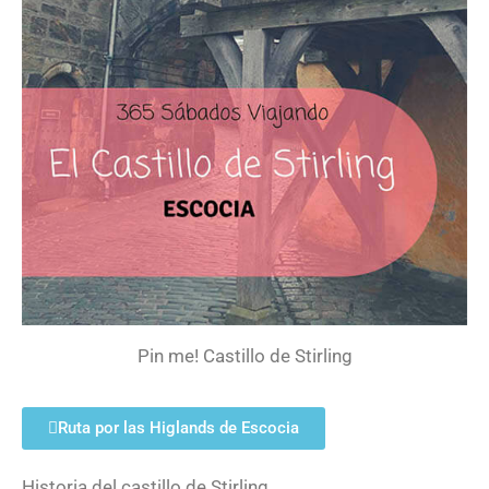
Pin me! Castillo de Stirling
Ruta por las Higlands de Escocia
Historia del castillo de Stirling