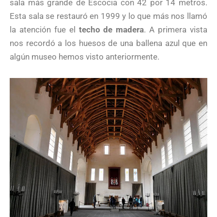
sala más grande de Escocia con 42 por 14 metros.
Esta sala se restauró en 1999 y lo que más nos llamó
la atención fue el
techo de madera
. A primera vista
nos recordó a los huesos de una ballena azul que en
algún museo hemos visto anteriormente.