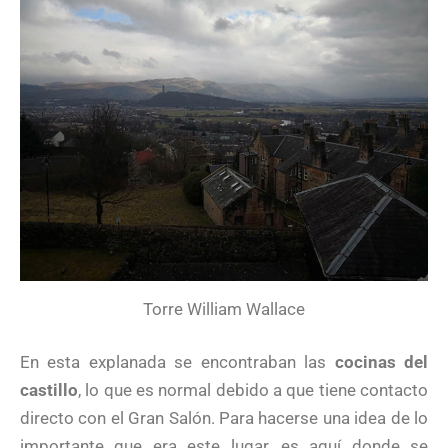
Torre William Wallace
En esta explanada se encontraban las
cocinas del
castillo
, lo que es normal debido a que tiene contacto
directo con el Gran Salón. Para hacerse una idea de lo
importante que era este lugar, es aquí donde se