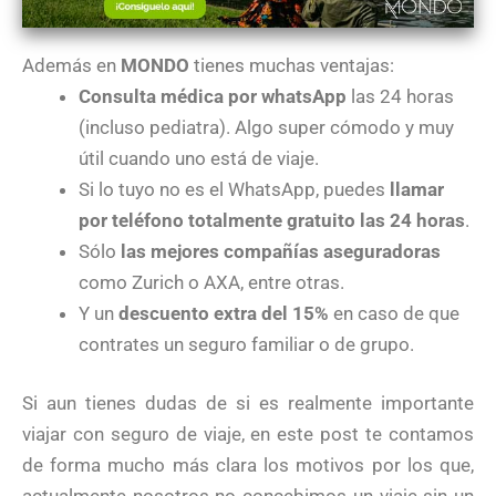
Además en
MONDO
tienes muchas ventajas:
Consulta médica por whatsApp
las 24 horas
(incluso pediatra). Algo super cómodo y muy
útil cuando uno está de viaje.
Si lo tuyo no es el WhatsApp, puedes
llamar
por teléfono totalmente gratuito las 24 horas
.
Sólo
las mejores compañías aseguradoras
como Zurich o AXA, entre otras.
Y un
descuento extra del 15%
en caso de que
contrates un seguro familiar o de grupo.
Si aun tienes dudas de si es realmente importante
viajar con seguro de viaje, en este post te contamos
de forma mucho más clara los motivos por los que,