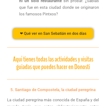
ni un solo restaurante
sin probar. ¿Sabías
que fue en esta ciudad donde se originaron
los famosos Pintxos?
❤ Qué ver en San Sebatián en dos días
Aquí tienes todas las actividades y visitas
guiadas que puedes hacer en Donosti
5. Santiago de Compostela, la ciudad peregrina
La ciudad peregrina más conocida de España y del