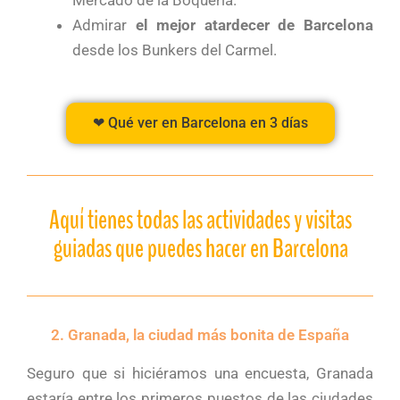
Admirar
el mejor atardecer de Barcelona
desde los Bunkers del Carmel.
❤ Qué ver en Barcelona en 3 días
Aquí tienes todas las actividades y visitas
guiadas que puedes hacer en Barcelona
2. Granada, la ciudad más bonita de España
Seguro que si hiciéramos una encuesta, Granada
estaría entre los primeros puestos de las ciudades