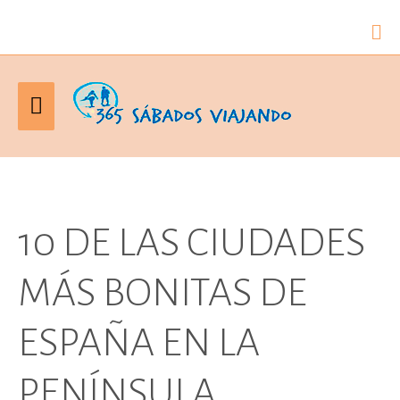
Bus
Menú
principal
10 DE LAS CIUDADES
MÁS BONITAS DE
ESPAÑA EN LA
PENÍNSULA