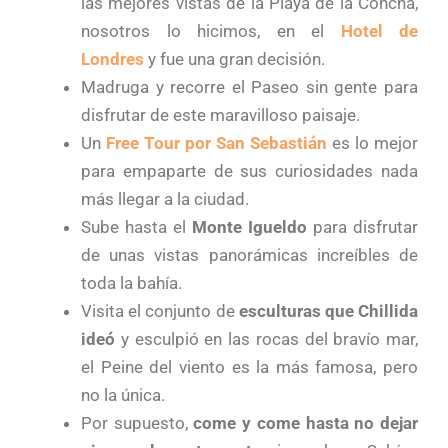
las mejores vistas de la Playa de la Concha,
nosotros lo hicimos, en el
Hotel de
Londres
y fue una gran decisión.
Madruga y recorre el Paseo sin gente para
disfrutar de este maravilloso paisaje.
Un
Free Tour por San Sebastián
es lo mejor
para empaparte de sus curiosidades nada
más llegar a la ciudad.
Sube hasta el
Monte Igueldo
para disfrutar
de unas vistas panorámicas increíbles de
toda la bahía.
Visita el conjunto de
esculturas que Chillida
ideó
y esculpió en las rocas del bravío mar,
el Peine del viento es la más famosa, pero
no la única.
Por supuesto,
come y come hasta no dejar