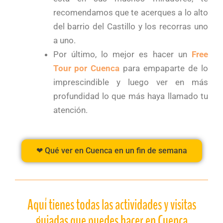
recomendamos que te acerques a lo alto
del barrio del Castillo y los recorras uno
a uno.
Por último, lo mejor es hacer un
Free
Tour por Cuenca
para empaparte de lo
imprescindible y luego ver en más
profundidad lo que más haya llamado tu
atención.
❤ Qué ver en Cuenca en un fin de semana
Aquí tienes todas las actividades y visitas
guiadas que puedes hacer en Cuenca