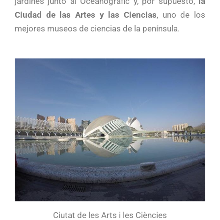
jardines junto al Oceanogràfic y, por supuesto,
la
Ciudad de las Artes y las Ciencias
, uno de los
mejores museos de ciencias de la península.
Ciutat de les Arts i les Ciències