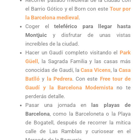
el Barrio Gótico y el Born con este
Tour por
la Barcelona medieval
.
Coger el
teleférico para llegar hasta
Montjuic
y disfrutar de unas vistas
increíbles de la ciudad.
Hacer un Gaudí completo visitando el
Park
Güell
, la Sagrada Familia y las casas más
conocidas de Gaudí, la
Casa Vicens
, la
Casa
Batlló
y
la Pedrera
. Con este
Free tour de
Gaudí y la Barcelona Modernista
no te
perderás detalle.
Pasar una jornada en
las playas de
Barcelona
, como la Barceloneta o la Playa
de Bogatell, después de recorrer la mítica
calle de Las Ramblas y curiosear en el
Mercado de la Boquería.