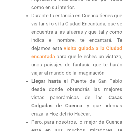
como en su interior.
Durante tu estancia en Cuenca tienes que
visitar sí o sí la Ciudad Encantada, que se
encuentra a las afueras y que, tal y como
indica el nombre, te encantará. Te
dejamos esta
visita guiada a la Ciudad
encantada
para que le eches un vistazo,
unos paisajes de fantasía que te harán
viajar al mundo de la imaginación.
Llegar hasta el
Puente de San Pablo
desde donde obtendrás las mejores
vistas panorámicas de las
Casas
Colgadas de Cuenca
. y que además
cruza la Hoz del río Huécar.
Pero, para nosotros, lo mejor de Cuenca
está en sus muchos miradores, te