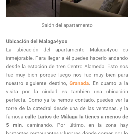
Salón del apartamento
Ubicación del Malaga4you
La ubicación del apartamento Malaga4you es
inmejorable. Para llegar a él puedes hacerlo andando
desde la estación de tren Centro Alameda. Esto nos
fue muy bien porque luego nos fue muy bien para
nuestro siguiente destino,
Granada
. En cuanto a la
visita por la ciudad es también una ubicación
perfecta. Como ya te hemos contado, puedes ver la
torre de la catedral desde una de las ventanas, y la
famosa
calle Larios de Málaga la tienes a menos de
5 min
. caminando. Por último, en la zona hay
bastantes restaurantes y lugares dónde comer, por lo