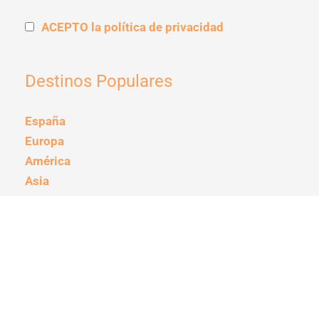
ACEPTO la política de privacidad
Destinos Populares
España
Europa
América
Asia
Guías de Viaje
Japón
Ruta 66
Costa Oeste