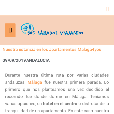
Bus
Menú
principal
Nuestra estancia en los apartamentos Malaga4you
09/09/2019
ANDALUCIA
Durante nuestra última ruta por varias ciudades
andaluzas,
Málaga
fue nuestra primera parada. Lo
primero que nos planteamos una vez decidido el
recorrido fue dónde dormir en Málaga. Teníamos
varias opciones, un
hotel en el centro
o disfrutar de la
tranquilidad de un apartamento. En este caso nuestra