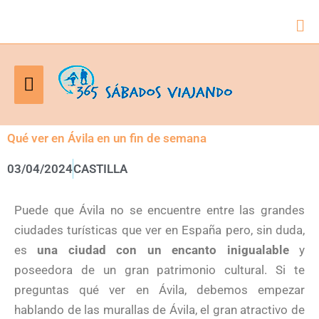
Bus
Menú
principal
Qué ver en Ávila en un fin de semana
03/04/2024
CASTILLA
Puede que Ávila no se encuentre entre las grandes
ciudades turísticas que ver en España pero, sin duda,
es
una ciudad con un encanto inigualable
y
poseedora de un gran patrimonio cultural. Si te
preguntas qué ver en Ávila, debemos empezar
hablando de las murallas de Ávila, el gran atractivo de