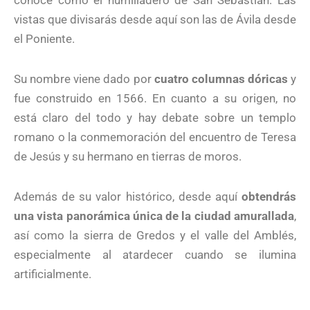
conoce como el humilladero de San Sebastián. Las
vistas que divisarás desde aquí son las de Ávila desde
el Poniente.
Su nombre viene dado por
cuatro columnas dóricas
y
fue construido en 1566. En cuanto a su origen, no
está claro del todo y hay debate sobre un templo
romano o la conmemoración del encuentro de Teresa
de Jesús y su hermano en tierras de moros.
Además de su valor histórico, desde aquí
obtendrás
una vista panorámica única de la ciudad amurallada
,
así como la sierra de Gredos y el valle del Amblés,
especialmente al atardecer cuando se ilumina
artificialmente.