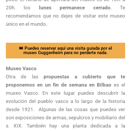
20h. los
lunes permanece cerrado
. Te
recomendamos que no dejes de visitar este museo
único en el mundo.
🎟 Puedes reservar aquí una visita guiada por el
museo Guggenheim para no perderte nada.
Museo Vasco
Otra de las
propuestas a cubierto que te
proponemos en un fin de semana en Bilbao
es el
museo Vasco. En este lugar puedes descubrir la
evolución del pueblo vasco a lo largo de la historia
desde 1921.
Algunas de las cosas que puedes ver
son exposiciones de armas, sepulcros y mobiliario del
s. XIX. También hay una planta dedicada a la