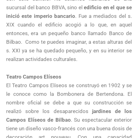
sucursal del banco BBVA, sino el
edificio en el que se
inició este imperio bancario
. Fue a mediados del s.
XIX cuando el edificio acogió a lo que, en aquel
entonces, era un pequeño banco llamado Banco de
Bilbao.
Como te puedes imaginar, a estas alturas del
s. XXI ya se ha quedado pequeño, y en su interior se
realizan actividades culturales.
Teatro Campos Elíseos
El Teatro Campos Elíseos se construyó en 1902 y se
le conoce como la Bombonera de Bertendona. El
nombre oficial se debe a que su construcción se
realizó sobre los desaparecidos
jardines de los
Campos Elíseos de Bilbao
. Su espectacular exterior
tiene un diseño vasco-francés con una buena dosis de
decoración art nouveau. Con una capacidad