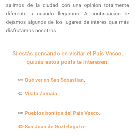
salimos de la ciudad con una opinión totalmente
diferente a cuando llegamos. A continuación te
dejamos algunos de los lugares de interés que más
disfrutamos nosotros.
Si estás pensando en visitar el País Vasco,
quizás estos posts te interesen:
✏️
Qué ver en San Sebastian
.
✏️
Visita Zumaia
.
✏️
Pueblos bonitos del País Vasco
.
✏️ San Juan de Gaztelugatxe.