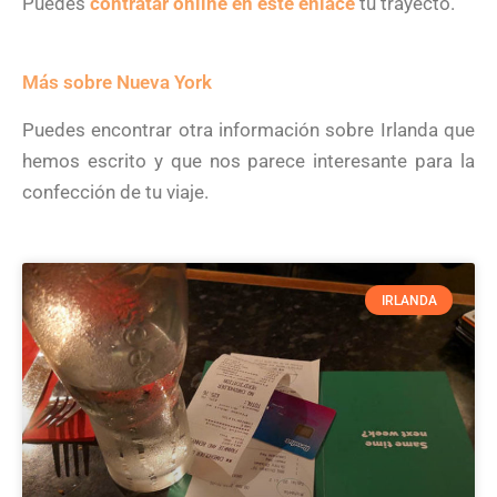
Puedes
contratar online en este enlace
tu trayecto.
Más sobre Nueva York
Puedes encontrar otra información sobre Irlanda que
hemos escrito y que nos parece interesante para la
confección de tu viaje.
IRLANDA