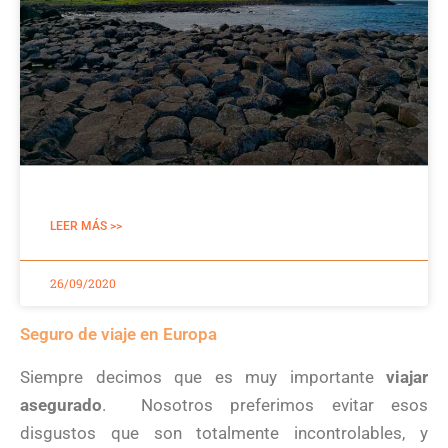
LEER MÁS >>
26/09/2020
Seguro de viaje en Europa
Siempre decimos que es muy importante
viajar
asegurado
. Nosotros preferimos evitar esos
disgustos que son totalmente incontrolables, y