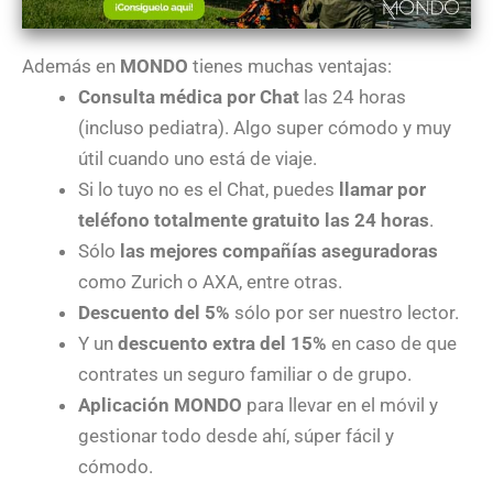
Además en
MONDO
tienes muchas ventajas:
Consulta médica por Chat
las 24 horas
(incluso pediatra). Algo super cómodo y muy
útil cuando uno está de viaje.
Si lo tuyo no es el Chat, puedes
llamar por
teléfono totalmente gratuito las 24 horas
.
Sólo
las mejores compañías aseguradoras
como Zurich o AXA, entre otras.
Descuento del 5%
sólo por ser nuestro lector.
Y un
descuento extra del 15%
en caso de que
contrates un seguro familiar o de grupo.
Aplicación MONDO
para llevar en el móvil y
gestionar todo desde ahí, súper fácil y
cómodo.