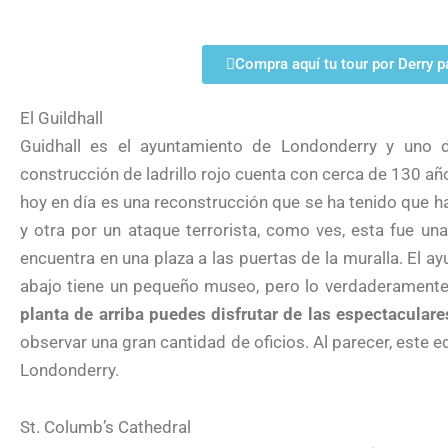
Compra aquí tu tour por Derry p
El Guildhall
Guidhall es el ayuntamiento de Londonderry y uno d
construcción de ladrillo rojo cuenta con cerca de 130 año
hoy en día es una reconstrucción que se ha tenido que h
y otra por un ataque terrorista, como ves, esta fue un
encuentra en una plaza a las puertas de la muralla. El a
abajo tiene un pequeño museo, pero lo verdaderamente es
planta de arriba puedes disfrutar de las espectaculare
observar una gran cantidad de oficios. Al parecer, este e
Londonderry.
St. Columb’s Cathedral