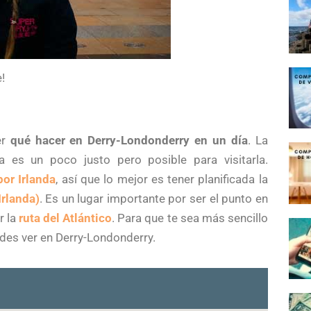
!
er
qué hacer en Derry-Londonderry en un día
. La
a es un poco justo pero posible para visitarla.
por Irlanda
, así que lo mejor es tener planificada la
Irlanda)
. Es un lugar importante por ser el punto en
r la
ruta del Atlántico
. Para que te sea más sencillo
edes ver en Derry-Londonderry.