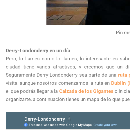
Pin me
Derry-Londonderry en un día
Pero, lo llames como lo llames, lo interesante es sab
ciudad tiene varios atractivos, y creemos que un dí
Seguramente Derry-Londonderry sea parte de una
ruta 
visita, aunque nosotros comenzamos la ruta en
Dublín (
el que podrás llegar a la
Calzada de los Gigantes
o inicia
organizarte, a continuación tienes un mapa de lo que pu