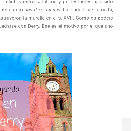
onflictos entre católicos y protestantes han sido
ontera entre
las dos
irlandas
. La ciudad fue llamada,
struyeron la muralla en el s. XVII. Como os podéis
uedarse con Derry. Ese es el motivo por el que uno