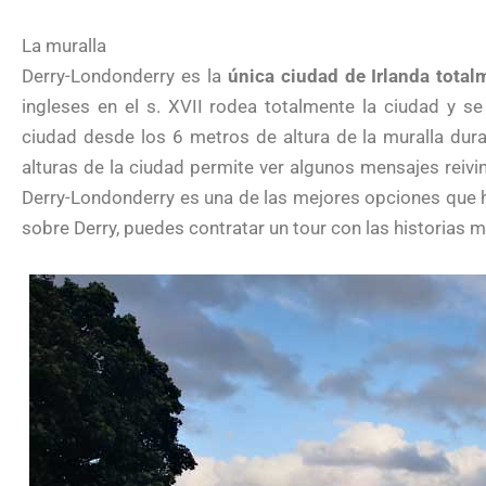
La muralla
Derry-Londonderry es la
única ciudad de Irlanda tota
ingleses en el s. XVII rodea totalmente la ciudad y se
ciudad desde los 6 metros de altura de la muralla dura
alturas de la ciudad permite ver algunos mensajes reivi
Derry-Londonderry es una de las mejores opciones que 
sobre Derry, puedes contratar un tour con las historias 