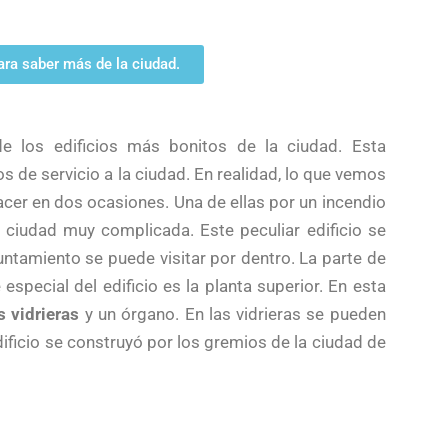
ara saber más de la ciudad.
e los edificios más bonitos de la ciudad. Esta
s de servicio a la ciudad. En realidad, lo que vemos
acer en dos ocasiones. Una de ellas por un incendio
a ciudad muy complicada. Este peculiar edificio se
yuntamiento se puede visitar por dentro. La parte de
pecial del edificio es la planta superior. En esta
s vidrieras
y un órgano. En las vidrieras se pueden
dificio se construyó por los gremios de la ciudad de