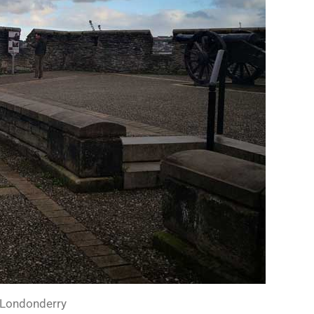
-Londonderry