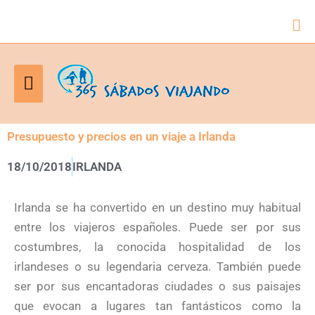
Bus
Menú
principal
Presupuesto y precios en un viaje a Irlanda
18/10/2018
IRLANDA
Irlanda se ha convertido en un destino muy habitual
entre los viajeros españoles. Puede ser por sus
costumbres, la conocida hospitalidad de los
irlandeses o su legendaria cerveza. También puede
ser por sus encantadoras ciudades o sus paisajes
que evocan a lugares tan fantásticos como la