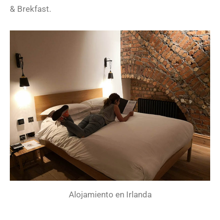
& Brekfast.
Alojamiento en Irlanda