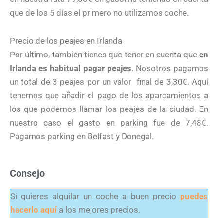
que de los 5 días el primero no utilizamos coche.
Precio de los peajes en Irlanda
Por último, también tienes que tener en cuenta que
en
Irlanda es habitual pagar peajes
. Nosotros pagamos
un total de 3 peajes por un valor
final de 3,30€. Aquí
tenemos que añadir el pago de los aparcamientos a
los que podemos llamar los peajes de la ciudad. En
nuestro caso el gasto en parking fue de 7,48€.
Pagamos parking en Belfast y Donegal.
Consejo
Si quieres alquilar un coche a buen precio
puedes
hacerlo aquí
a los mejores precios.