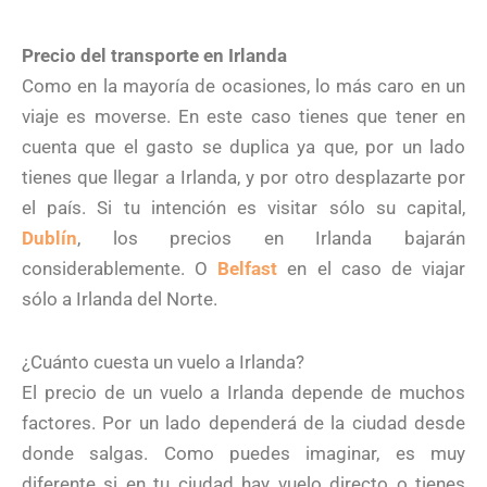
Precio del transporte en Irlanda
Como en la mayoría de ocasiones, lo más caro en un
viaje es moverse. En este caso tienes que tener en
cuenta que el gasto se duplica ya que, por un lado
tienes que llegar a Irlanda, y por otro desplazarte por
el país. Si tu intención es visitar sólo su capital,
Dublín
, los precios en Irlanda bajarán
considerablemente. O
Belfast
en el caso de viajar
sólo a Irlanda del Norte.
¿Cuánto cuesta un vuelo a Irlanda?
El precio de un vuelo a Irlanda depende de muchos
factores. Por un lado dependerá de la ciudad desde
donde salgas. Como puedes imaginar, es muy
diferente si en tu ciudad hay vuelo directo o tienes