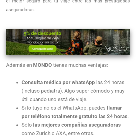
el mejor seguro para tu viaje entre las más prestigiosas
aseguradoras.
Además en
MONDO
tienes muchas ventajas:
Consulta médica por whatsApp
las 24 horas
(incluso pediatra). Algo super cómodo y muy
útil cuando uno está de viaje.
Si lo tuyo no es el WhatsApp, puedes
llamar
por teléfono totalmente gratuito las 24 horas
.
Sólo
las mejores compañías aseguradoras
como Zurich o AXA, entre otras.