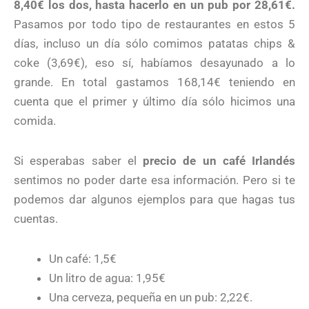
8,40€ los dos, hasta hacerlo en un pub por 28,61€.
Pasamos por todo tipo de restaurantes en estos 5
días, incluso un día sólo comimos patatas chips &
coke (3,69€), eso sí, habíamos desayunado a lo
grande. En total gastamos 168,14€ teniendo en
cuenta que el primer y último día sólo hicimos una
comida.
Si esperabas saber el
precio de un café Irlandés
sentimos no poder darte esa información. Pero si te
podemos dar algunos ejemplos para que hagas tus
cuentas.
Un café: 1,5€
Un litro de agua: 1,95€
Una cerveza, pequeña en un pub: 2,22€.