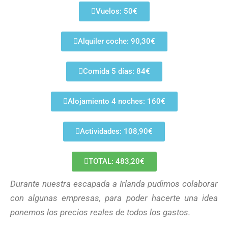
Vuelos: 50€
Alquiler coche: 90,30€
Comida 5 días: 84€
Alojamiento 4 noches: 160€
Actividades: 108,90€
TOTAL: 483,20€
Durante nuestra escapada a Irlanda pudimos colaborar
con algunas empresas, para poder hacerte una idea
ponemos los precios reales de todos los gastos.