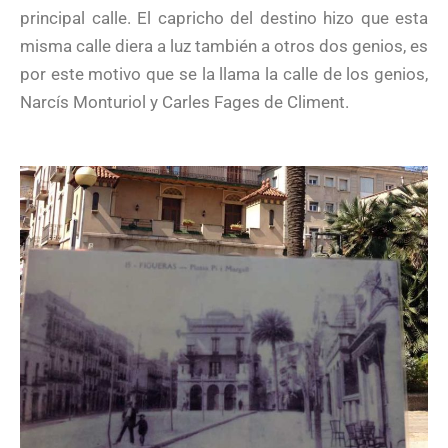
principal calle. El capricho del destino hizo que esta
misma calle diera a luz también a otros dos genios, es
por este motivo que se la llama la calle de los genios,
Narcís Monturiol y Carles Fages de Climent.