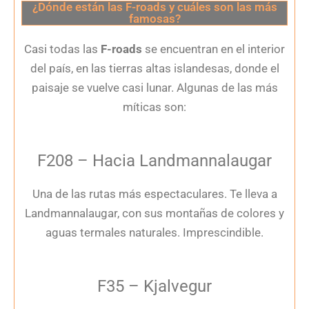
¿Dónde están las F-roads y cuáles son las más
famosas?
Casi todas las
F-roads
se encuentran en el interior
del país, en las tierras altas islandesas, donde el
paisaje se vuelve casi lunar. Algunas de las más
míticas son:
F208 – Hacia Landmannalaugar
Una de las rutas más espectaculares. Te lleva a
Landmannalaugar, con sus montañas de colores y
aguas termales naturales. Imprescindible.
F35 – Kjalvegur