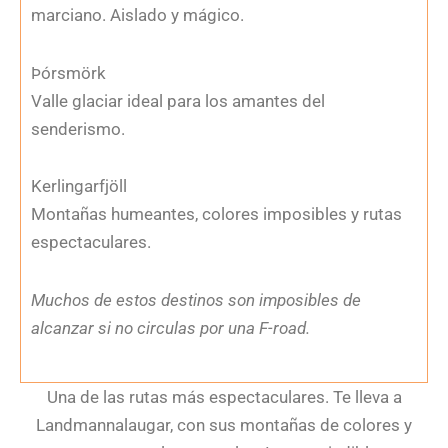
marciano. Aislado y mágico.
Þórsmörk
Valle glaciar ideal para los amantes del
senderismo.
Kerlingarfjöll
Montañas humeantes, colores imposibles y rutas
espectaculares.
Muchos de estos destinos son imposibles de
alcanzar si no circulas por una F-road.
Una de las rutas más espectaculares. Te lleva a
Landmannalaugar, con sus montañas de colores y