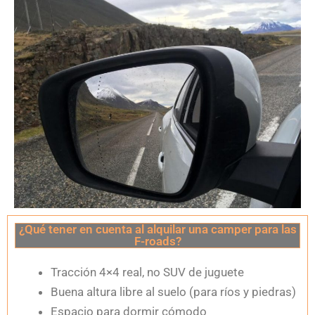
¿Qué tener en cuenta al alquilar una camper para las
F-roads?
Tracción 4×4 real, no SUV de juguete
Buena altura libre al suelo (para ríos y piedras)
Espacio para dormir cómodo