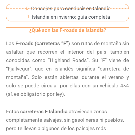
Consejos para conducir en Islandia
Islandia en invierno: guía completa
¿Qué son las F-roads de Islandia?
Las
F-roads (carreteras “F”)
son rutas de montaña sin
asfaltar que recorren el interior del país, también
conocidas como “Highland Roads”. Su “F” viene de
“Fjallvegur”, que en islandés significa “carretera de
montaña”. Solo están abiertas durante el verano y
solo se puede circular por ellas con un vehículo 4×4
(sí, es obligatorio por ley).
Estas
carreteras F Islandia
atraviesan zonas
completamente salvajes, sin gasolineras ni pueblos,
pero te llevan a algunos de los paisajes más