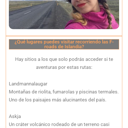
¿Qué lugares puedes visitar recorriendo las F-
roads de Islandia?
Hay sitios a los que solo podrás acceder si te
aventuras por estas rutas:
Landmannalaugar
Montañas de riolita, fumarolas y piscinas termales.
Uno de los paisajes más alucinantes del país.
Askja
Un cráter volcánico rodeado de un terreno casi