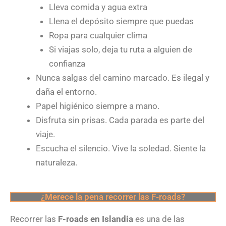
Lleva comida y agua extra
Llena el depósito siempre que puedas
Ropa para cualquier clima
Si viajas solo, deja tu ruta a alguien de
confianza
Nunca salgas del camino marcado. Es ilegal y
daña el entorno.
Papel higiénico siempre a mano.
Disfruta sin prisas. Cada parada es parte del
viaje.
Escucha el silencio. Vive la soledad. Siente la
naturaleza.
¿Merece la pena recorrer las F-roads?
Recorrer las
F-roads en Islandia
es una de las