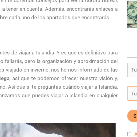
én te daremos consejos para ver la Aurora Boreal,
 a tener en cuenta. Además, encontrarás enlaces a
obre cada uno de los apartados que encontrarás.
es de viajar a Islandia. Y es que es definitivo para
no fallarás, pero la organización y aproximación del
os viajado en invierno, nos hemos informado de las
iega
, así que te podemos ofrecer nuestra visión y,
no. Así que si te preguntas cuándo viajar a Islandia,
vanzamos que puedes viajar a Islandia en cualquier
A