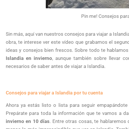
Pin me! Consejos para 
Sin más, aquí van nuestros consejos para viajar a Island
obra, te interese ver este vídeo que grabamos el segund
ideas y consejos bien frescos. Sobre todo te hablamos 
Islandia en invierno
, aunque también sobre llevar c
necesarios de saber antes de viajar a Islandia.
Consejos para viajar a Islandia por tu cuenta
Ahora ya estás listo o lista para seguir empapándote 
Prepárate para toda la información que te vamos a dar
invierno en 10 días
. Entre otras cosas, te hablaremos d