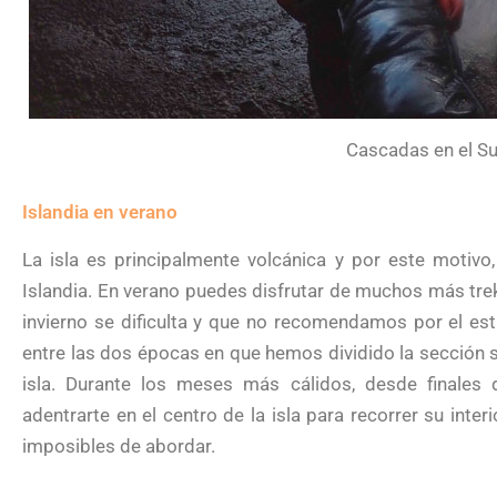
Cascadas en el Su
Islandia en verano
La isla es principalmente volcánica y por este motivo, 
Islandia. En verano puedes disfrutar de muchos más trekk
invierno se dificulta y que no recomendamos por el esta
entre las dos épocas en que hemos dividido la sección
isla. Durante los meses más cálidos, desde finales 
adentrarte en el centro de la isla para recorrer su inte
imposibles de abordar.