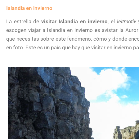
Islandia en invierno
La estrella de
visitar Islandia en invierno
, el
leitmotiv
y
escogen viajar a Islandia en invierno es avistar la Auro
que necesitas sobre este fenómeno, cómo y dónde enco
en foto. Este es un país que hay que visitar en invierno 