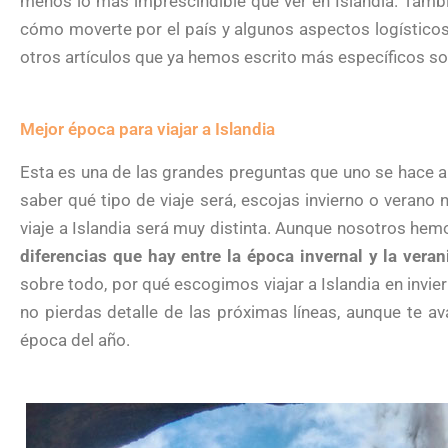
menos lo más imprescindible que ver en Islandia. Tambi
cómo moverte por el país y algunos aspectos logísticos
otros artículos que ya hemos escrito más específicos s
Mejor época para viajar a Islandia
Esta es una de las grandes preguntas que uno se hace ant
saber qué tipo de viaje será, escojas invierno o verano 
viaje a Islandia será muy distinta. Aunque nosotros hem
diferencias que hay entre la época invernal y la veran
sobre todo, por qué escogimos viajar a Islandia en invier
no pierdas detalle de las próximas líneas, aunque te a
época del año.