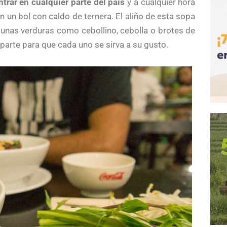
trar en cualquier parte del país
y a cualquier hora
en un bol con caldo de ternera. El aliño de esta sopa
lgunas verduras como cebollino, cebolla o brotes de
aparte para que cada uno se sirva a su gusto.