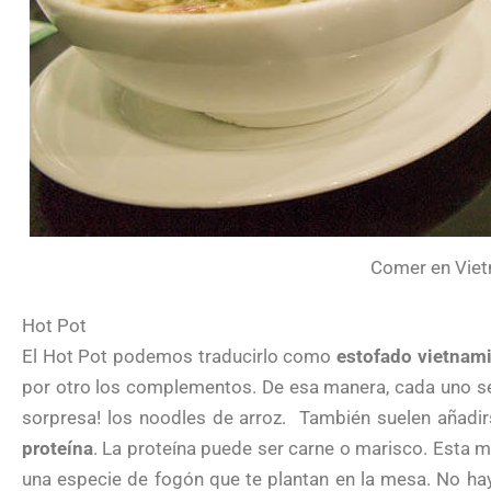
Comer en Viet
Hot Pot
El Hot Pot podemos traducirlo como
estofado vietnami
por otro los complementos. De esa manera, cada uno se h
sorpresa! los noodles de arroz. También suelen añadi
proteína
. La proteína puede ser carne o marisco. Esta 
una especie de fogón que te plantan en la mesa. No ha