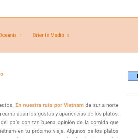
Oceanía
Oriente Medio
co
ectos.
En nuestra ruta por Vietnam
de sur a norte
cambiaban los gustos y apariencias de los platos,
 del país con tan buena opinión de la comida que
tnam en tu próximo viaje. Algunos de los platos