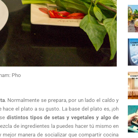
nam: Pho
ta
. Normalmente se prepara, por un lado el caldo y
ace el plato a su gusto. La base del plato es, ¡oh
rse
distintos tipos de setas y vegetales y algo de
mezcla de ingredientes la puedes hacer tú mismo en
y mejor manera de socializar que compartir cocina