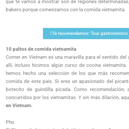
que te vamos a mostrar son de regiones determinadas, 
babero porque comenzamos con la comida vietnamita.
Te recomendamos: Tour gastronómico 
10 paltos de comida vietnamita
Comer en Vietnam es una maravilla para el sentido del
allí, incluso hicimos algún curso de cocina vietnamita
hemos hecho una selección de los que más recomend
comida de este país. Si eres un apasionado del picant
botecito de guindilla picada. Como recomendación, a 
concurridos por los vietnamitas. Y sin más dilación, aq
en Vietnam.
Pho