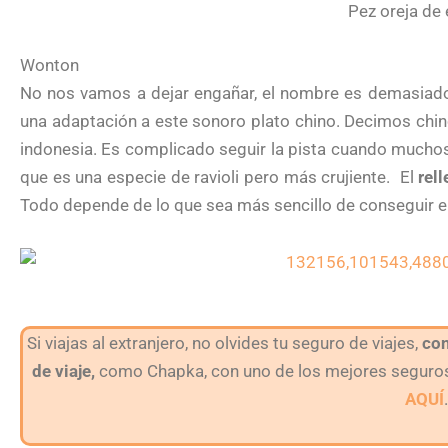
Pez oreja de 
Wonton
No nos vamos a dejar engañar, el nombre es demasiado 
una adaptación a este sonoro plato chino. Decimos chino
indonesia. Es complicado seguir la pista cuando muchos 
que es una especie de ravioli pero más crujiente. El
rel
Todo depende de lo que sea más sencillo de conseguir e
Si viajas al extranjero, no olvides tu seguro de viajes,
con
de viaje,
como Chapka, con uno de los mejores seguros
AQUÍ