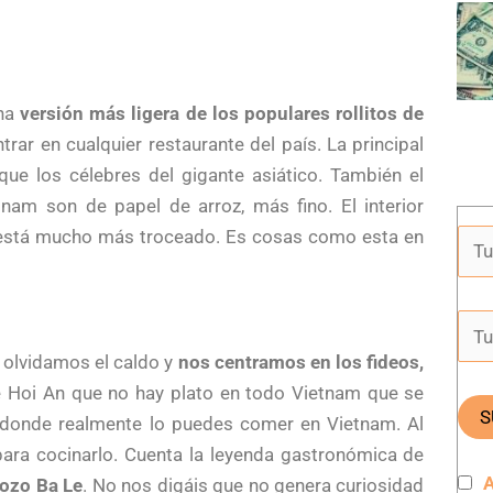
una
versión más ligera de los populares rollitos de
rar en cualquier restaurante del país. La principal
ue los célebres del gigante asiático. También el
nam son de papel de arroz, más fino. El interior
s) está mucho más troceado. Es cosas como esta en
 olvidamos el caldo y
nos centramos en los fideos,
de Hoi An que no hay plato en todo Vietnam que se
o donde realmente lo puedes comer en Vietnam. Al
 para cocinarlo. Cuenta la leyenda gastronómica de
A
pozo Ba Le
. No nos digáis que no genera curiosidad