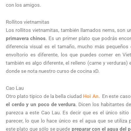
con los amigos.
Rollitos vietnamitas
Los rollitos vietnamitas, también llamados nems, son 
primavera chinos
. Es un primer plato que podrás encont
diferencia visual es el tamaño, mucho más pequeños q
envoltorio es diferente, los que puedes comer en Viet
también es algo diferente, el relleno (carne y verdura
donde se nota nuestro curso de cocina xD.
Cao Lau
Otro plato típico de la bella ciudad
Hoi An
. En este caso
el cerdo y un poco de verdura
. Dicen los habitantes 
parezca a este Cao Lau. Es decir que es el único siti
parecer, lo que lo hace único es el agua que se utiliza
este plato que sólo se puede
preparar con el agua del 