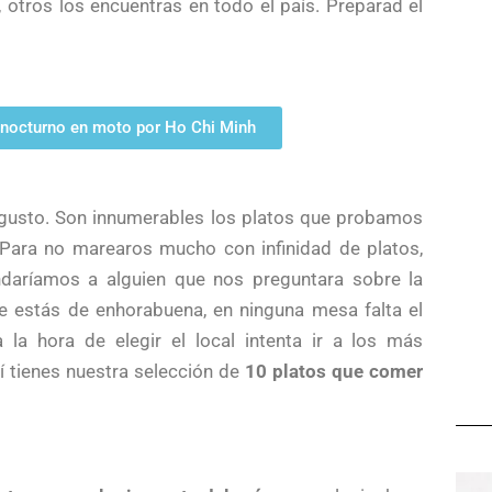
otros los encuentras en todo el país. Preparad el
nocturno en moto por Ho Chi Minh
 gusto. Son innumerables los platos que probamos
. Para no marearos mucho con infinidad de platos,
aríamos a alguien que nos preguntara sobre la
e estás de enhorabuena, en ninguna mesa falta el
la hora de elegir el local intenta ir a los más
uí tienes nuestra selección de
10 platos que comer