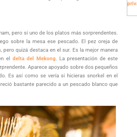
pri
am, pero sí uno de los platos más sorprendentes.
ego sobre la mesa ese pescado. El pez oreja de
, pero quizá destaca en el sur. Es la mejor manera
en el
delta del Mekong
. La presentación de este
sorprendente. Aparece apoyado sobre dos pequeños
. Es así como se vería si hicieras snorkel en el
reció bastante parecido a un pescado blanco que